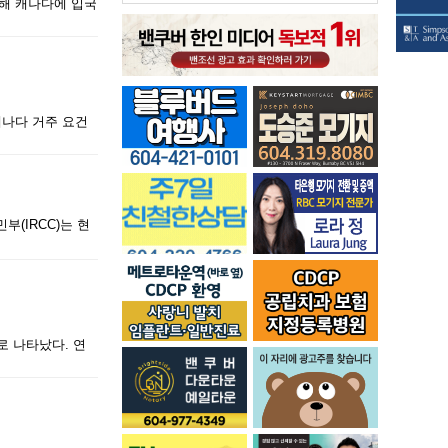
급해 캐나다에 입국
캐나다 거주 요건
(IRCC)는 현
로 나타났다. 연