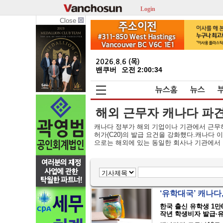
Login
Close
2026.8.6 (목)
밴쿠버
오전 2:00:35
뉴스홈
뉴스
해외 근무자 캐나다 파견 ‘
캐나다 정부가 해외 기업이나 기관에서 근무하
허가(C20)의 발급 요건을 강화했다.캐나다 이민부
으로는 해외에 있는 동일한 회사나 기관에서 
‘유학대국’ 캐나다
한국 출신 유학생 1만6
작년 학생비자 발급·유