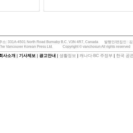
주소: 331A-4501 North Road Burnaby B.C. V3N 4R7, Canada
발행인/편집인 : 
The Vancouver Korean Press Ltd.
Copyright © vanchosun All rights reserved
회사소개
|
기사제보
|
광고안내
|
생활정보
|
캐나다∙BC 주정부
|
한국 공관