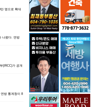
0만 명으로 확대
 나왔다. 연방
(IRCC)가 공개
 연방 통계청이 8