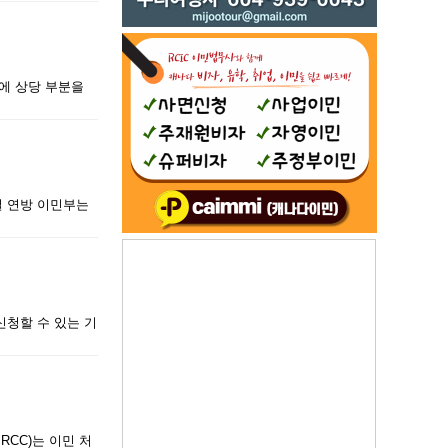
에 상당 부분을
7일 연방 이민부는
신청할 수 있는 기
RCC)는 이민 처