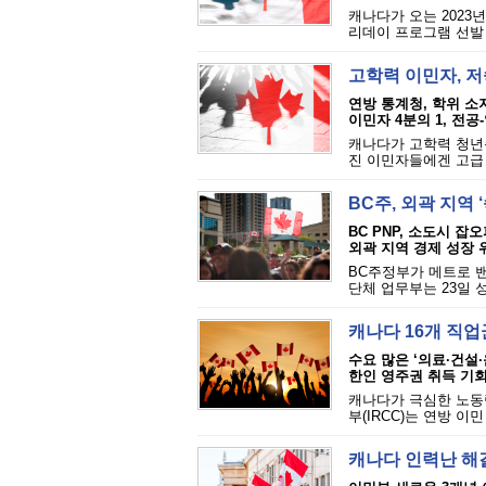
캐나다가 오는 2023년
리데이 프로그램 선발 
고학력 이민자, 
연방 통계청, 학위 소지
이민자 4분의 1, 전공
캐나다가 고학력 청년층
진 이민자들에겐 고급 
BC주, 외곽 지역
BC PNP, 소도시 잡
외곽 지역 경제 성장 
BC주정부가 메트로 밴
단체 업무부는 23일 
캐나다 16개 직
수요 많은 ‘의료·건설
한인 영주권 취득 기회 
캐나다가 극심한 노동력
부(IRCC)는 연방 이
캐나다 인력난 해