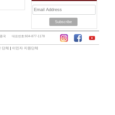
김종국
대표번호:604-877-1178
 단체
|
이민자 지원단체