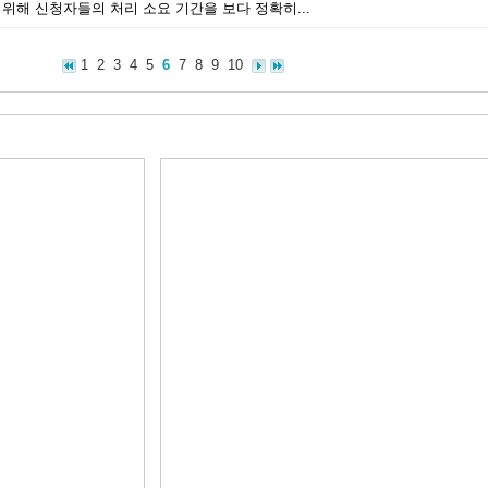
위해 신청자들의 처리 소요 기간을 보다 정확히...
1
2
3
4
5
6
7
8
9
10