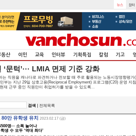
부동산
이민
교육
인터뷰
기획특집
칼럼
기고
문턱’··· LMIA 면제 기준 강화
는 직원을 캐나다로 파견하거나 전보할 때 주로 활용되는 노동시장영향평가(LM
는 지난 29일 상호고용(Reciprocal Employment) 프로그램(C20) 운영 
현재 근무 중인 직원만이 취업허가를 받을 수 있도록...
검색
|
전체목록
, 80만 유학생 유치
2023.02.17 (금)
500명··· 소폭 늘어나
학생 수 모두 ‘역대 최다’