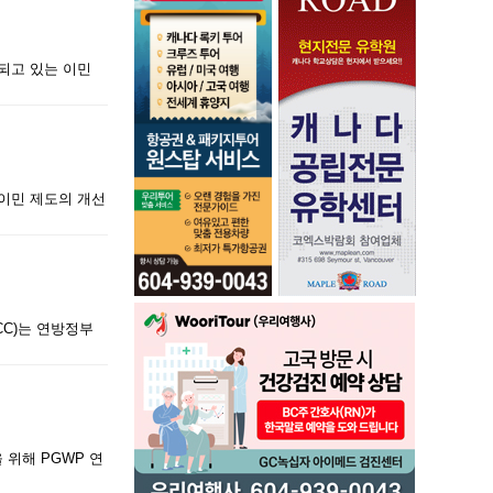
되고 있는 이민
 이민 제도의 개선
CC)는 연방정부
위해 PGWP 연