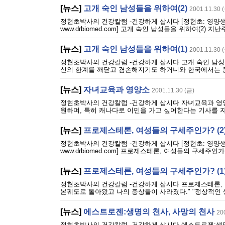
[뉴스]
고개 숙인 남성들을 위하여(2)
2001.11.30 
정현초박사의 건강칼럼 -건강하게 삽시다 [정현초: 영양생리학 
www.drbiomed.com] 고개 숙인 남성들을 위하여(2)
[뉴스]
고개 숙인 남성들을 위하여(1)
2001.11.30 
정현초박사의 건강칼럼 -건강하게 삽시다 고개 숙인 남성들
신의 한계를 깨닫고 겸손해지기도 하거니와 한국에서는 큰
[뉴스]
자녀교육과 영양소
2001.11.30 (금)
정현초박사의 건강칼럼 -건강하게 삽시다 자녀교육과 영양
원하며, 특히 캐나다로 이민을 가고 싶어한다는 기사를 자
[뉴스]
프로제스테론, 여성들의 구세주인가? (2
정현초박사의 건강칼럼 -건강하게 삽시다 [정현초: 영양생리학 
www.drbiomed.com] 프로제스테론, 여성들의 구세주인가
[뉴스]
프로제스테론, 여성들의 구세주인가? (1
정현초박사의 건강칼럼 -건강하게 삽시다 프로제스테론, 여성
본궤도로 돌아왔고 나의 증상들이 사라졌다." "정상적인 생
[뉴스]
에스트로젠:생명의 천사, 사망의 천사
20
정현초박사의 건강칼럼 -건강하게 삽시다 에스트로젠:생명의