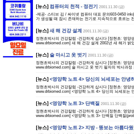
[뉴스]
컴퓨터의 천적 - 정전기
2001.11.30 (금)
-제공- 스티브 김 / 싸이넷 컴퓨터 대표 문의603-0450 ink
가 생성될 때 잠시 존재하는 전기로 지속적으로 흐르는 전
[뉴스]
새 해 건강 설계
2001.11.30 (금)
정현초박사의 건강칼럼 -건강하게 삽시다 [정현초: 영양생리학 
www.drbiomed.com] 새 해 건강 설계 2002년 새
[뉴스]
술 마시고 옷 벗기
2001.11.30 (금)
정현초박사의 건강칼럼 -건강하게 삽시다 [정현초: 영양생리학 
www.drbiomed.com] 술 마시고 옷 벗기 필자의 박사
[뉴스]
<영양학 노트 4> 당신의 뇌세포는 안녕
정현초박사의 건강칼럼 -건강하게 삽시다 [정현초: 영양생리학 
www.drbiomed.com] <영양학 노트 4> 당신의 뇌세포
[뉴스]
<영양학 노트 3> 단백질
2001.11.30 (금)
정현초박사의 건강칼럼 -건강하게 삽시다 [정현초: 영양생리학 
www.drbiomed.com] <영양학 노트 3> 단백질 단백질
[뉴스]
<영양학 노트 2> 지방 - 뚱보는 아름다