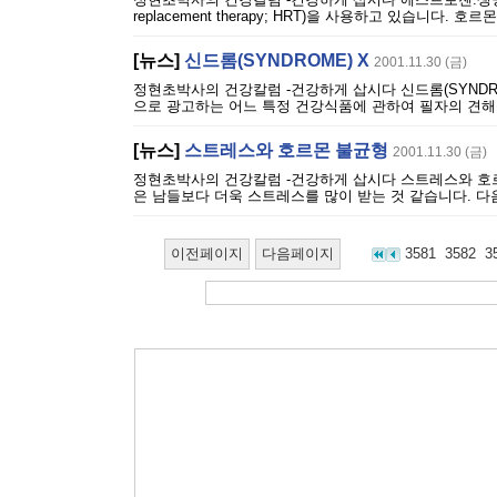
replacement therapy; HRT)을 사용하고 있습니다
[뉴스]
신드롬(SYNDROME) X
2001.11.30 (금)
정현초박사의 건강칼럼 -건강하게 삽시다 신드롬(SYNDR
으로 광고하는 어느 특정 건강식품에 관하여 필자의 견해를
[뉴스]
스트레스와 호르몬 불균형
2001.11.30 (금)
정현초박사의 건강칼럼 -건강하게 삽시다 스트레스와 호
은 남들보다 더욱 스트레스를 많이 받는 것 같습니다. 다음
이전페이지
다음페이지
3581
3582
3