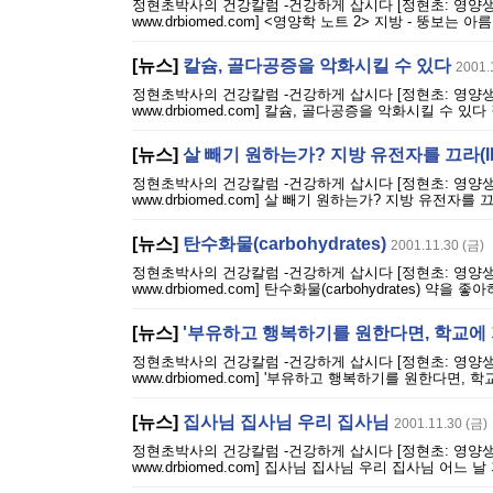
정현초박사의 건강칼럼 -건강하게 삽시다 [정현초: 영양생리학 
www.drbiomed.com] <영양학 노트 2> 지방 - 
[뉴스]
칼슘, 골다공증을 악화시킬 수 있다
2001.
정현초박사의 건강칼럼 -건강하게 삽시다 [정현초: 영양생리학 
www.drbiomed.com] 칼슘, 골다공증을 악화시킬 수 
[뉴스]
살 빼기 원하는가? 지방 유전자를 끄라(II
정현초박사의 건강칼럼 -건강하게 삽시다 [정현초: 영양생리학 
www.drbiomed.com] 살 빼기 원하는가? 지방 유전자
[뉴스]
탄수화물(carbohydrates)
2001.11.30 (금)
정현초박사의 건강칼럼 -건강하게 삽시다 [정현초: 영양생리학 
www.drbiomed.com] 탄수화물(carbohydrates)
[뉴스]
'부유하고 행복하기를 원한다면, 학교에 가
정현초박사의 건강칼럼 -건강하게 삽시다 [정현초: 영양생리학 
www.drbiomed.com] '부유하고 행복하기를 원한다면, 
[뉴스]
집사님 집사님 우리 집사님
2001.11.30 (금)
정현초박사의 건강칼럼 -건강하게 삽시다 [정현초: 영양생리학 
www.drbiomed.com] 집사님 집사님 우리 집사님 어