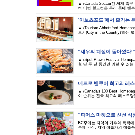
▲ /Canada Soccer 전 세계
히 이번 월드컵은 우리 동네 밴쿠
‘아보츠포드’에서 즐기는 
▲ /Tourism Abbotsford
도시(City in the Country
“새우의 계절이 돌아왔다!”··
▲ /Spot Prawn Festival
월 단 두 달 동안만 맛볼 수 있
메트로 밴쿠버 최고의 레스
▲ /Canada's 100 Best H
이 순위는 전국 최고의 레스토랑들
“파머스 마켓으로 신선 식
BC주에는 지역의 기후와 특색에
수제 간식, 지역 예술가의 예술품