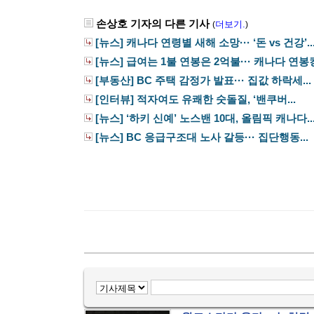
손상호 기자의 다른 기사
더보기.
(
)
[뉴스] 캐나다 연령별 새해 소망··· ‘돈 vs 건강’..
[뉴스] 급여는 1불 연봉은 2억불··· 캐나다 연봉킹.
[부동산] BC 주택 감정가 발표··· 집값 하락세...
[인터뷰] 적자여도 유쾌한 숫돌질, ‘밴쿠버...
[뉴스] ‘하키 신예’ 노스밴 10대, 올림픽 캐나다..
[뉴스] BC 응급구조대 노사 갈등··· 집단행동...