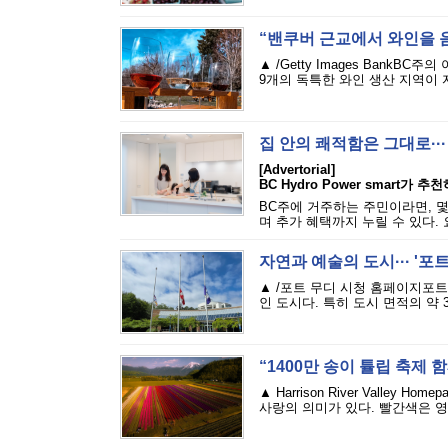
“밴쿠버 근교에서 와인을 
▲ /Getty Images Bank
9개의 독특한 와인 생산 지역이 
집 안의 쾌적함은 그대로··
[Advertorial]
BC Hydro Power smart가 
BC주에 거주하는 주민이라면, 
며 추가 혜택까지 누릴 수 있다. 
자연과 예술의 도시··· '포
▲ /포트 무디 시청 홈페이지포
인 도시다. 특히 도시 면적의 약 
“1400만 송이 튤립 축제 
▲ Harrison River Valley
사랑의 의미가 있다. 빨간색은 영원