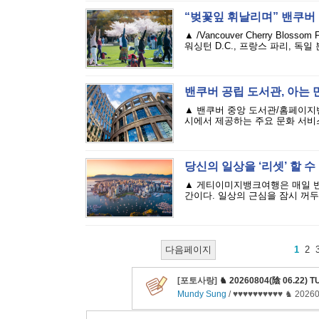
“벚꽃잎 휘날리며” 밴쿠버 
▲ /Vancouver Cherry Bl
워싱턴 D.C., 프랑스 파리, 독일
밴쿠버 공립 도서관, 아는 
▲ 밴쿠버 중앙 도서관/홈페이지밴
시에서 제공하는 주요 문화 서비스
당신의 일상을 ‘리셋’ 할 
▲ 게티이미지뱅크여행은 매일 반복
간이다. 일상의 근심을 잠시 꺼두는
다음페이지
1
2