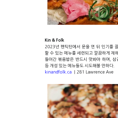
Kin & Folk
2023
년 펜틱턴에서 문을 연 뒤 인기를 
할 수 있는 메뉴를 세련되고 깔끔하게 재
들어간 볶음밥은 반드시 맛봐야 하며
,
삼
등 개성 있는 메뉴들도 시도해볼 만하다
.
kinandfolk.ca
｜281 Lawrence Ave