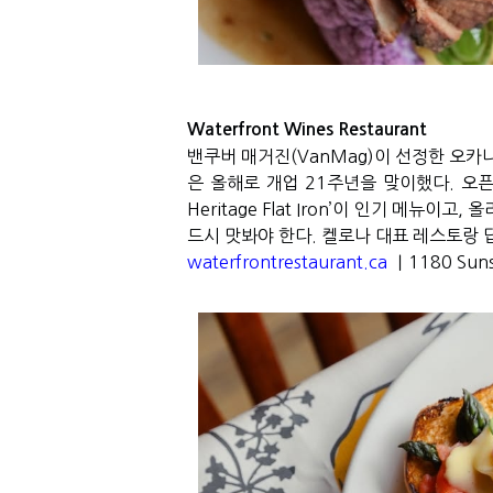
Waterfront Wines Restaurant
밴쿠버 매거진
(VanMag)
이 선정한 오카
은 올해로 개업
21
주년을 맞이했다
.
오픈
Heritage Flat Iron’
이 인기 메뉴이고
,
올
드시 맛봐야 한다
.
켈로나 대표 레스토랑 
waterfrontrestaurant.ca
｜1180 Suns