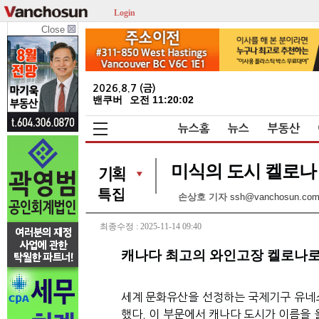
Login
Close
2026.8.7 (금)
밴쿠버
오전 11:20:03
뉴스홈
뉴스
부동산
미식의 도시 켈로나 
손상호 기자
ssh@vanchosun.co
최종수정 : 2025-11-14 09:40
캐나다 최고의 와인고장 켈로나로
세계 문화유산을 선정하는 국제기구 유네
했다
.
이 부문에서 캐나다 도시가 이름을 