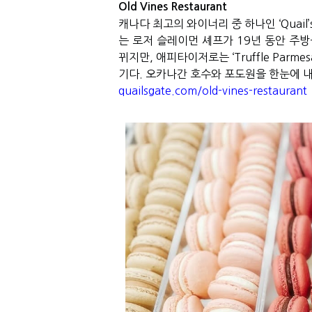
Old Vines Restaurant
캐나다 최고의 와이너리 중 하나인
‘Quail’
는 로저 슬레이먼 셰프가
19
년 동안 주방
뀌지만
,
애피타이저로는
‘Truffle Parmes
기다
.
오카나간 호수와 포도원을 한눈에 내
quailsgate.com/old-vines-restaurant