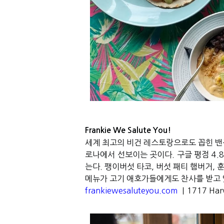
Frankie We Salute You!
세계 최고의 비건 레스토랑으로도 꼽힌 
로나에서 선보이는 곳이다
.
구글 평점
4.
는다
.
팽이버섯 타코
,
버섯 패티 햄버거
,
훈
메뉴가 고기 애호가들에게도 찬사를 받고
frankiewesaluteyou.com
｜1717 Harv