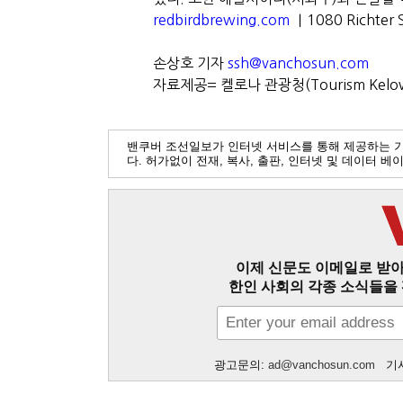
redbirdbrewing.com
｜1080 Richter 
손상호 기자
ssh@vanchosun.com
자료제공= 켈로나 관광청(Tourism Kelo
밴쿠버 조선일보가 인터넷 서비스를 통해 제공하는 
다. 허가없이 전재, 복사, 출판, 인터넷 및 데이터 
이제 신문도 이메일로 받아
한인 사회의 각종 소식들을 
광고문의:
ad@vanchosun.com
기사