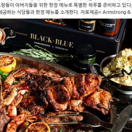
토랑들이 아버지들을 위한 한정 메뉴로 특별한 하루를 준비하고 있다
 제공하는 식당들과 한정 메뉴를 소개한다
.
자료제공
= Armstrong &