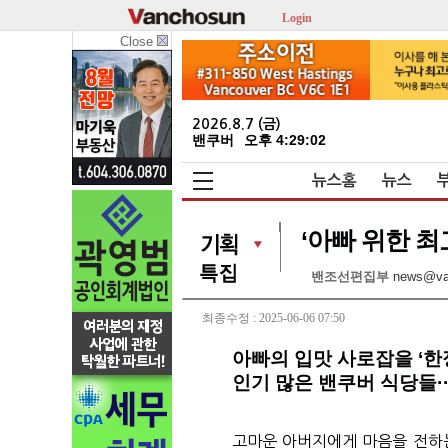
Login
Close
2026.8.7 (금)
밴쿠버
오후 4:29:04
뉴스홈
뉴스
‘아빠 위한 
밴조선편집부
news@va
최종수정 : 2025-06-06 07:50
아빠의 입맛 사로잡을 ‘한
인기 많은 밴쿠버 식당들·
고마운 아버지에게 마음을 전하