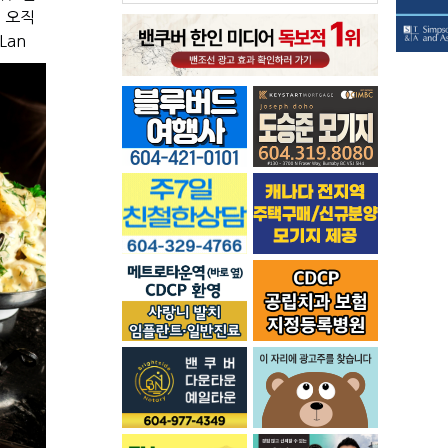
.
오직
 Lan