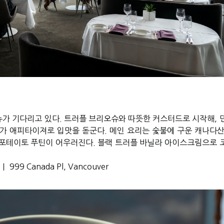
뉴가 기다리고 있다
.
트러플 브리오슈와 따뜻한 커스터드로 시작해
,
드가 애피타이져로 입맛을 돋군다
.
메인 요리는 숯불에 구운 캐나다산
 포테이토 푸틴이 어우러진다
.
블랙 트러플 바닐라 아이스크림으로 
｜
999 Canada Pl, Vancouver