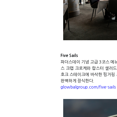
Five Sails
파더스데이 기념 고급
3
코스 메
스 크랩 크로케와 랍스터 셀러
호크 스테이크에 바삭한 핑거링
완벽하게 장식한다
.
glowbalgroup.com/five-sails