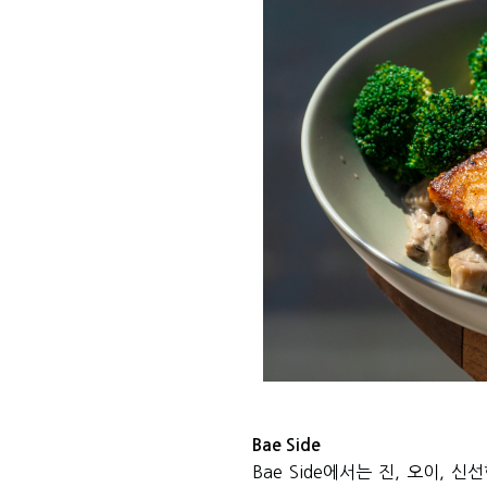
Bae Side
Bae Side
에서는 진
,
오이
,
신선