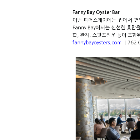
Fanny Bay Oyster Bar
이번 파더스데이에는 집에서 편
Fanny Bay
에서는 신선한 홍합
합
,
관자
,
스팟프라운 등이 포함
fannybayoysters.com
｜
762 