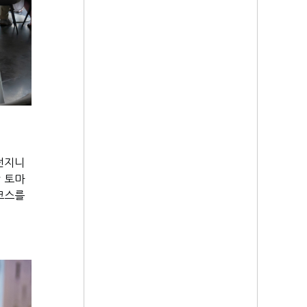
던지니
 토마
코스를