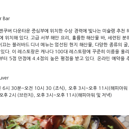
r Bar
 밴쿠버 다운타운 중심부에 위치한 수상 경력에 빛나는 미슐랭 추천 해
 위치해 있다. 고급 서부 해안 요리, 훌륭한 해산물 바, 세련된 분
이끄는 블러바드 디너 메뉴는 엄선된 현지 해산물, 다양한 종류의 굴,
 있다. 이 레스토랑은 캐나다 100대 레스토랑에 꾸준히 이름을 올리
부터 5점 만점에 4.4점의 높은 평점을 받고 있다. 온라인 예약을 
uver
6시 30분~오전 10시 30 (조식), 오후 3시~오후 11시(해피아워
~오후 2시 (브런치), 오후 3시~오후 11시(해피아워 및 저녁)