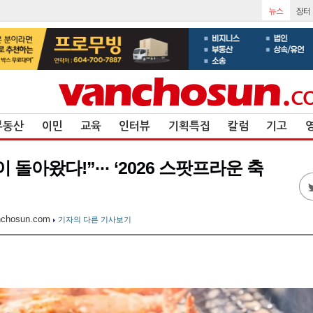
부동산
이민
교육
인터뷰
기획특집
칼럼
기고
 돌아왔다!”··· ‘2026 스팟프라운 축
nchosun.com
기자의 다른 기사보기