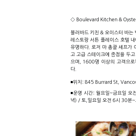
◇ 
Boulevard Kitchen & Oyste
블러바드 키친 & 오이스터 바는
레스토랑 서튼 플레이스 호텔 내에
유명하다. 로저 마 총괄 셰프가 
고 고급 스테이크에 중점을 두고
으며, 1600명 이상의 고객으로
다. 
◾위치: 845 Burrard St, Vanco
◾운영 시간: 월요일~금요일 오전 
녁) / 토,일요일 오전 6시 30분