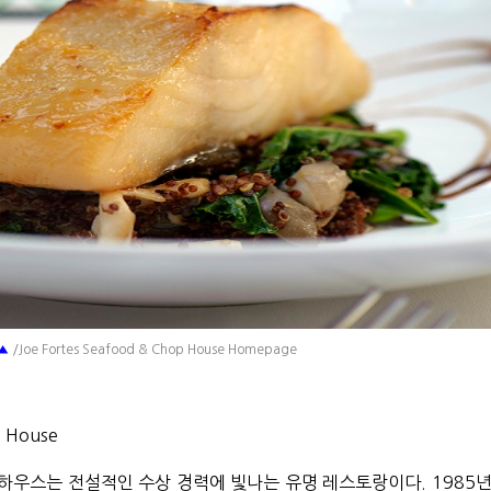
▲
/Joe Fortes Seafood & Chop House Homepage
p House
 하우스는 전설적인 수상 경력에 빛나는 유명 레스토랑이다. 1985년