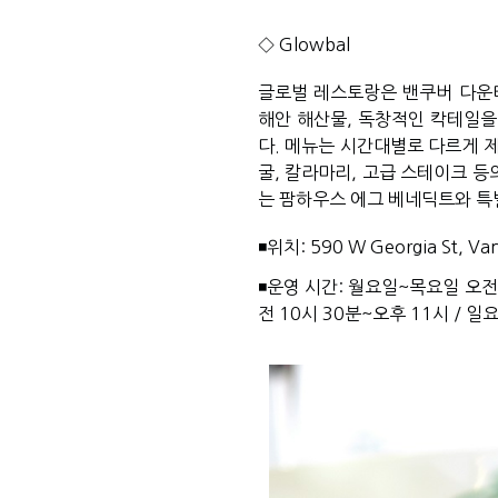
◇ 
Glowbal
글로벌 레스토랑은 밴쿠버 다운타
해안 해산물, 독창적인 칵테일을
다. 메뉴는 시간대별로 다르게 
굴, 칼라마리, 고급 스테이크 등
는 팜하우스 에그 베네딕트와 특별
◾위치: 
590 W Georgia St, Va
◾운영 시간: 월요일~목요일 오전 
전 10시 30분~오후 11시 / 일