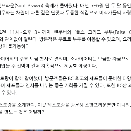
라운(Spot Prawn) 축제가 돌아왔다. 매년 5~6월 단 두 달 동
새우와는 차원이 다른 깊은 단맛과 두툼한 식감으로 미식가들의 사랑
 오전 11시~오후 3시까지 밴쿠버의 ‘
폴스 크리크 부두(False Cr
날씨와 관계없이 열린다. 
방문객은 무료로 부두를 이용할 수 있으며, 요리
장이 불가능하다. 
사이어티의 주요 모금 행사로 열리며, 소사이어티는 모금한 자금으로 교
사업을 주 전역에 걸쳐 지속적으로 제공할 예정이다. 
스토랑이 함께 참여했다. 방문객들은 BC 최고의 셰프들이 준비한 다양
며 셰프들과 인사를 나누는 좋은 기회를 가질 수 있다. 또한 BC산 
수 있다. 
스토랑을 소개한다. 이곳 레스토랑을 방문해 스팟프라운뿐만 아니라,
 맛보는 것은 어떨까?  