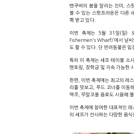
밴쿠버의 봄을 알리는 진미, 스팟프
볼 수 있는 스팟프라운은 다른 
뿍 받고 있다.
이번 축제는 
5월 31일(일)
Fishermen's Wharf)’에서 
도 할 수 있다. 단 반려동물은 입
특히 이 축제는 셰프 테이블 소
멘토링, 장학금 및 지속 가능한 
한편, 이번 축제에는 최고의 레
리를 맛보고, 푸드 코너를 이동하
맥주, 무알코올 음료도 시음해 볼 
이번 축제에 참여한 대표적인 레
의 셰프가 선사하는 다양한 음식을