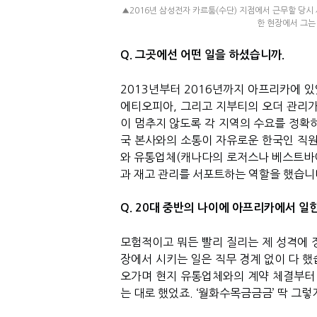
▲2016년 삼성전자 카르툼(수단) 지점에서 근무할 당시
한 현장에서 그는
Q. 그곳에선 어떤 일을 하셨습니까.
2013년부터 2016년까지 아프리카에 
에티오피아, 그리고 지부티의 오더 관리가
이 멈추지 않도록 각 지역의 수요를 정확
국 본사와의 소통이 자유로운 한국인 직원
와 유통업체(캐나다의 로저스나 베스트바이
과 재고 관리를 서포트하는 역할을 했습니
Q. 20대 중반의 나이에 아프리카에서 일한
모험적이고 뭐든 빨리 질리는 제 성격에 
장에서 시키는 일은 직무 경계 없이 다 했습
오가며 현지 유통업체와의 계약 체결부터 
는 대로 했었죠. ‘월화수목금금금’ 딱 그렇