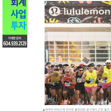
▲밴쿠버 버라드에 위치한 룰루레몬 본사에서 근무 중인 