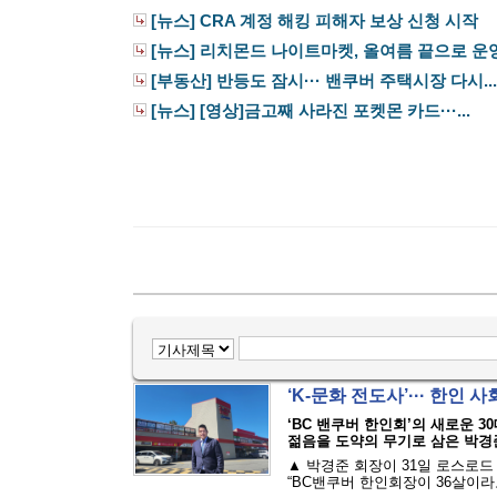
[뉴스] CRA 계정 해킹 피해자 보상 신청 시작
[뉴스] 리치몬드 나이트마켓, 올여름 끝으로 운영.
[부동산] 반등도 잠시··· 밴쿠버 주택시장 다시...
[뉴스] [영상]금고째 사라진 포켓몬 카드···...
‘K-문화 전도사’··· 한인
‘BC 밴쿠버 한인회’의 새로운 3
젊음을 도약의 무기로 삼은 박경
▲ 박경준 회장이 31일 로스로드
“BC밴쿠버 한인회장이 36살이라고