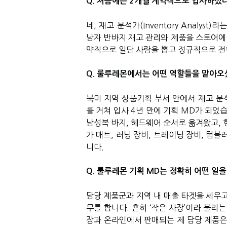
Q. 처음에는 2개월 계약직으로 입사하셨
네, 재고 분석가(Inventory Analy
남자 반바지 재고 관리와 제품을 스토어에 배당
약직으로 일단 사람을 뽑고 정규직으로 전
Q. 룰루레몬에서는 어떤 역할들을 맡아오
북미 지역 상품기획 부서 안에서 재고 분석가, 
를 거쳐 입사 4년 만에 기획 MD가 되었
남성복 바지, 헤드웨어 순서로 옮겨왔고, 현재
가 매트, 러닝 장비, 트레이닝 장비, 텀블
니다.
Q. 룰루레몬 기획 MD는 정확히 어떤 일을
담당 제품군과 지역 내 매출 타겟을 세우고
무를 합니다. 흔히 ‘작은 사장’이라 불리
장과 온라인에서 판매되는 제 담당 제품은 