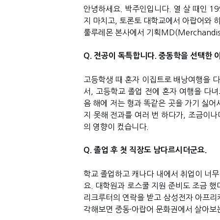
안녕하세요. 박주인입니다. 열 살 때인 1
지 마치고, 토론토 대학교에서 아랍어와 
룰루레몬 본사에서 기획MD(Merchandis
Q. 전공이 독특합니다. 중동학을 선택한 
고등학생 때 혼자 이집트로 배낭여행을 
서, 고등학교 졸업 전에 혼자 여행을 다녀
음 해에 저는 형과 똑같은 곳을 가기 싫어
지 못해 전과를 여러 번 하다가, 조금이
의 영향이 컸습니다.
Q. 졸업 후 첫 직장도 남다르시더군요.
학교 졸업하고 캐나다 내에서 취업이 너무
요. 대학원과 로스쿨 지원 준비도 조금 했
리크루터의 연락을 받고 삼성전자 아프리카
각해보면 중동·아랍어 문화권에서 살아보는