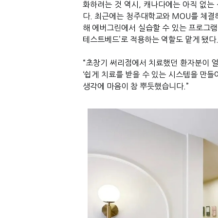
화하려는 것 역시
,
캐나다에는 아직 없는
다
.
최근에는 청주대학교와
MOU
를 체결
해 에버그린에서 실습할 수 있는 프로그램
테스트베드
’
로 적용하는 역할도 맡게 됐다
“
초창기 써리점에서 치료했던 환자분이 얼
‘
쉽게 치료를 받을 수 있는 시스템을 만들
생각에 마음이 참 뿌듯했습니다
.”