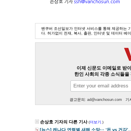
손상호 기자
ssh@vanchosun.com
밴쿠버 조선일보가 인터넷 서비스를 통해 제공하는 
다. 허가없이 전재, 복사, 출판, 인터넷 및 데이터 
이제 신문도 이메일로 받아
한인 사회의 각종 소식들을 
광고문의:
ad@vanchosun.com
기사
손상호 기자의 다른 기사
더보기.
(
)
[뉴스] 캐나다 연령별 새해 소망··· ‘돈 vs 건강’..