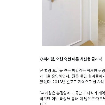
◇써리점
,
오랜 숙원 이룬 최신형 클리닉
곧 확장 오픈을 앞둔 써리점은 박세환 원
리닉을 운영하면서
,
많은 한인 환자들에게
있었다
. 2018
년 길포드 지역으로 한 차례
“
써리점은 본점임에도 공간과 시설의 제약
하지만 이번 확장을 통해 더 많은 환자분
다
.”