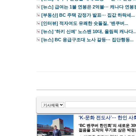
[뉴스] 급여는 1불 연봉은 2억불··· 캐나다 연봉킹.
[부동산] BC 주택 감정가 발표··· 집값 하락세...
[인터뷰] 적자여도 유쾌한 숫돌질, ‘밴쿠버...
[뉴스] ‘하키 신예’ 노스밴 10대, 올림픽 캐나다..
[뉴스] BC 응급구조대 노사 갈등··· 집단행동...
‘K-문화 전도사’··· 한인
‘BC 밴쿠버 한인회’의 새로운 3
젊음을 도약의 무기로 삼은 박경