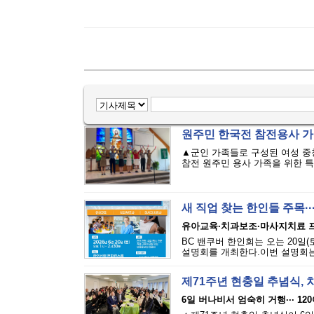
원주민 한국전 참전용사 가족
▲군인 가족들로 구성된 여성 중
참전 원주민 용사 가족을 위한 특별
새 직업 찾는 한인들 주목·
유아교육·치과보조·마사지치료 
BC 밴쿠버 한인회는 오는 20일(토
설명회를 개최한다.이번 설명회는 
제71주년 현충일 추념식,
6일 버나비서 엄숙히 거행··· 12