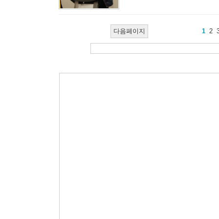
다음페이지
1
2