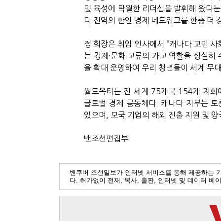
및 육성에 탁월한 리더십을 발휘해 왔다는
다 전역의 한인 경제 네트워크를 한층 더
정 회장은 취임 인사에서
“
캐나다 교민 사
는 경제
·
문화 교류의 가교 역할을 성실히
을 확대 운영하여 우리 청년들이 세계 무
월드옥타는 전 세계
75
개국
154
개 지회
글로벌 경제 공동체다
.
캐나다 지부는 토
있으며
,
모국 기업의 해외 진출 지원 및 양
밴조선편집부
밴쿠버 조선일보가 인터넷 서비스를 통해 제공하는 
다. 허가없이 전재, 복사, 출판, 인터넷 및 데이터 