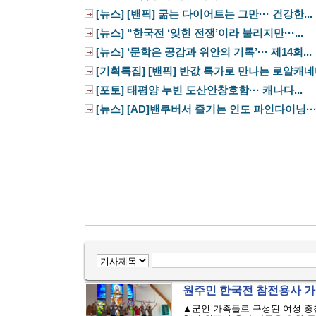
[뉴스] [밴픽] 굶는 다이어트는 그만··· 건강한...
[뉴스] “한국전 ‘잊힌 전쟁’이라 불리지만···...
[뉴스] ‘문학은 공감과 위안의 기록’··· 제14회...
[기획특집] [밴픽] 반값 특가로 만나는 로얄캐네디
[포토] 태평양 누빈 도산안창호함··· 캐나다...
[뉴스] [AD]밴쿠버서 즐기는 인도 파인다이닝···.
원주민 한국전 참전용사 가족
▲군인 가족들로 구성된 여성 중