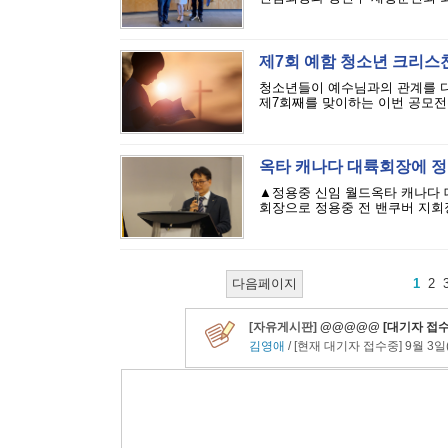
제7회 예함 청소년 크리스
청소년들이 예수님과의 관계를 다시
제7회째를 맞이하는 이번 공모전은
옥타 캐나다 대륙회장에 정
▲정용중 신임 월드옥타 캐나다 
회장으로 정용중 전 밴쿠버 지회장
다음페이지
1
2