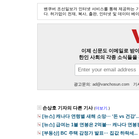
밴쿠버 조선일보가 인터넷 서비스를 통해 제공하는 
다. 허가없이 전재, 복사, 출판, 인터넷 및 데이터 
이제 신문도 이메일로 받아
한인 사회의 각종 소식들을 
광고문의:
ad@vanchosun.com
기사
손상호 기자의 다른 기사
더보기.
(
)
[뉴스] 캐나다 연령별 새해 소망··· ‘돈 vs 건강’..
[뉴스] 급여는 1불 연봉은 2억불··· 캐나다 연봉킹.
[부동산] BC 주택 감정가 발표··· 집값 하락세...