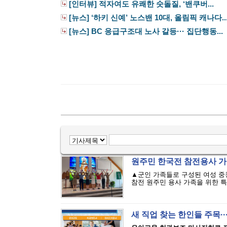
[인터뷰] 적자여도 유쾌한 숫돌질, ‘밴쿠버...
[뉴스] ‘하키 신예’ 노스밴 10대, 올림픽 캐나다..
[뉴스] BC 응급구조대 노사 갈등··· 집단행동...
원주민 한국전 참전용사 가족
▲군인 가족들로 구성된 여성 중
참전 원주민 용사 가족을 위한 특별
새 직업 찾는 한인들 주목·