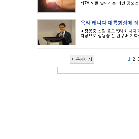
제7회째를 맞이하는 이번 공모전은
옥타 캐나다 대륙회장에 정
▲정용중 신임 월드옥타 캐나다 
회장으로 정용중 전 밴쿠버 지회장
다음페이지
1
2