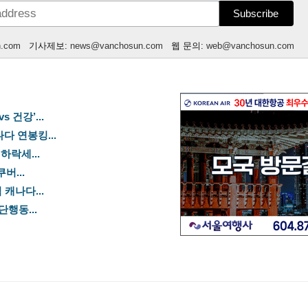
n.com
기사제보:
news@vanchosun.com
웹 문의:
web@vanchosun.com
 건강’...
나다 연봉킹...
하락세...
버...
 캐나다...
단행동...