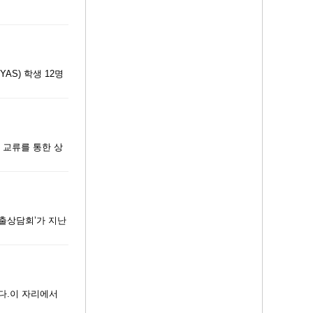
AS) 학생 12명
간 교류를 통한 상
수출상담회’가 지난
다.이 자리에서