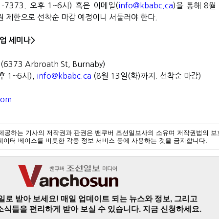
1-7373.
오후
1~6
시
)
혹은 이메일
(
info@kbabc.ca
)
을 통해
8
월
원 제한으로 선착순 마감 예정이니 서둘러야 한다
.
업 세미나
>
(6373 Arbroath St, Burnaby)
후
1~6
시
),
info@kbabc.ca
(8
월
13
일
(
화
)
까지
.
선착순 마감
)
com
제공하는 기사의 저작권과 판권은 밴쿠버 조선일보사의 소유며 저작권법의 보
및 데이터 베이스를 비롯한 각종 정보 서비스 등에 사용하는 것을 금지합니다.
일로 받아 보세요! 매일 업데이트 되는 뉴스와 정보, 그리고
소식들을 편리하게 받아 보실 수 있습니다. 지금 신청하세요.