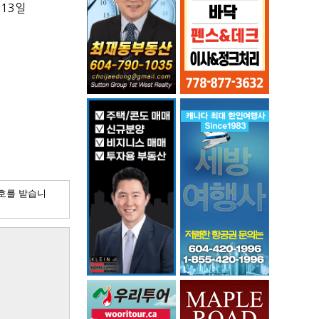
13
일
호를 받습니