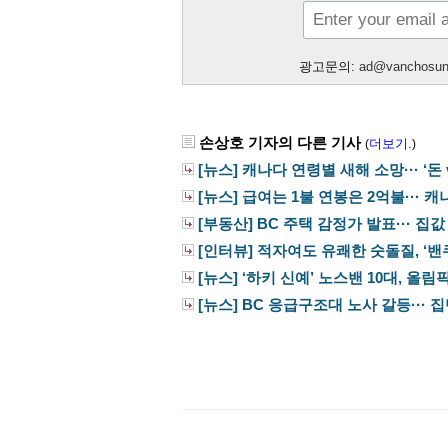
광고문의:
ad@vanchosu
손상호 기자의 다른 기사
더보기.
(
)
[뉴스] 캐나다 연령별 새해 소망··· ‘돈 vs
[뉴스] 급여는 1불 연봉은 2억불··· 캐
[부동산] BC 주택 감정가 발표··· 집값 
[인터뷰] 적자여도 유쾌한 숫돌질, ‘밴쿠
[뉴스] ‘하키 신예’ 노스밴 10대, 올림픽
[뉴스] BC 응급구조대 노사 갈등··· 집