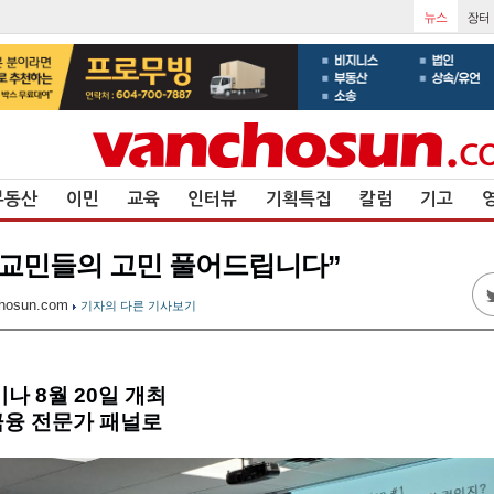
부동산
이민
교육
인터뷰
기획특집
칼럼
기고
 교민들의 고민 풀어드립니다”
hosun.com
기자의 다른 기사보기
나 8월 20일 개최
 금융 전문가 패널로