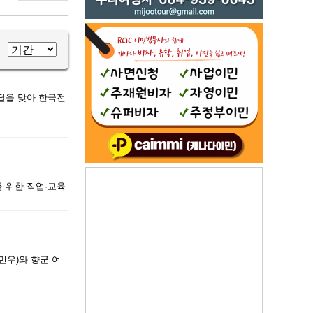
달을 맞아 한국전
티를 위한 직업·교육
민우)와 향군 여