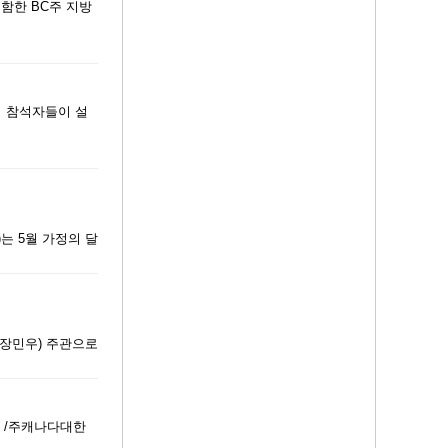
함한 BC주 지방
에서 참석자들이 설
는 5월 가정의 달
 장민우) 주관으로
 /주캐나다대한