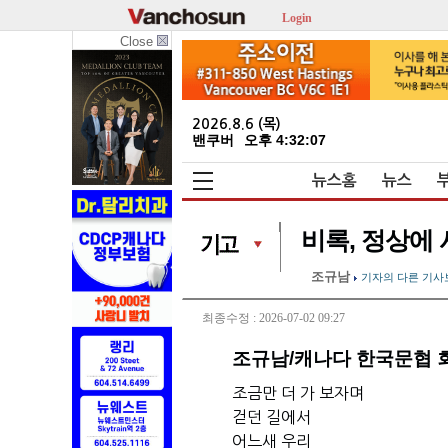
Login
Close
2026.8.6 (목)
밴쿠버
오후 4:32:08
뉴스홈
뉴스
비록, 정상에
조규남
기자의 다른 기사
최종수정 : 2026-07-02 09:27
조규남/캐나다 한국문협 
조금만 더 가 보자며
걷던 길에서
어느새 우리 