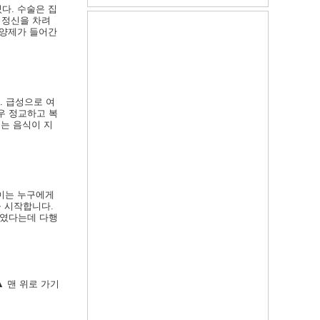
다. 수술은 집
 정신을 차려
영양제가 들어간
. 급성으로 여
우 정교하고 복
오는 음식이 지
 이는 누구에게
을 시작합니다.
하였다는데 다행
▲ 맨 위로 가기