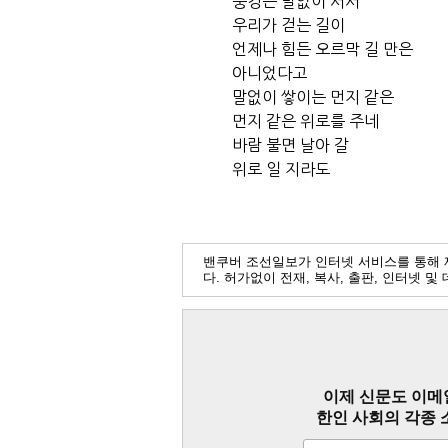
풍경은 말없이 서서
우리가 걷는 길이
언제나 힘든 오르막 길 만은
아니었다고
말없이 쌓이는 먼지 같은
먼지 같은 위로를 주네
바람 불면 날아 갈
위로 일 지라도
밴쿠버 조선일보가 인터넷 서비스를 통해 
다. 허가없이 전재, 복사, 출판, 인터넷 
이제 신문도 이메
한인 사회의 각종 