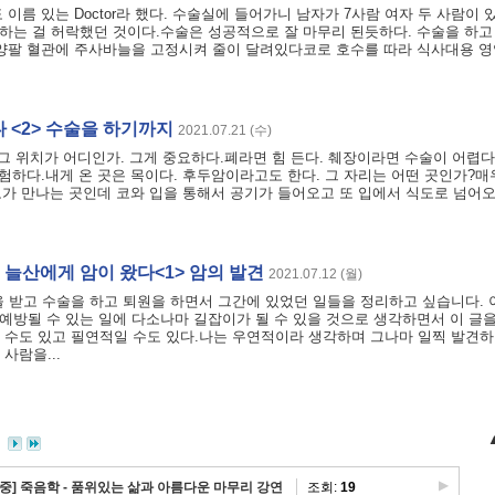
름 있는 Doctor라 했다. 수술실에 들어가니 남자가 7사람 여자 두 사람이 있
는 걸 허락했던 것이다.수술은 성공적으로 잘 마무리 된듯하다. 수술을 하고
 양팔 혈관에 주사바늘을 고정시켜 줄이 달려있다코로 호수를 따라 식사대용 
 <2> 수술을 하기까지
2021.07.21 (수)
 그 위치가 어디인가. 그게 중요하다.폐라면 힘 든다. 췌장이라면 수술이 어렵다
험하다.내게 온 곳은 목이다. 후두암이라고도 한다. 그 자리는 어떤 곳인가?매
 식도가 만나는 곳인데 코와 입을 통해서 공기가 들어오고 또 입에서 식도로 넘어
 늘산에게 암이 왔다<1> 암의 발견
2021.07.12 (월)
을 받고 수술을 하고 퇴원을 하면서 그간에 있었던 일들을 정리하고 싶습니다.
 예방될 수 있는 일에 다소나마 길잡이가 될 수 있을 것으로 생각하면서 이 글
 수도 있고 필연적일 수도 있다.나는 우연적이라 생각하며 그나마 일찍 발견
사람을...