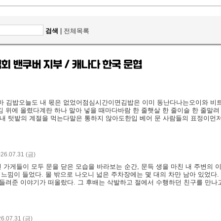
검색
|
전체목록
마 김밥오늘도 내 몫은 없었어점심시간이면김밥은 이미 동난다나는오이와 비
김 위에 올렸다계란 하나 말아 넣을 때마다바람 한 줄햇살 한 줄이슬 한 줄말
내 텃밭의 계절을 먹는다말은 통하지 않아도한입 베어 문 사람들의 표정이먼
26.07.31 (금)
 가게들이 모두 문을 닫은 모습을 바라보는 순간, 문득 생을 마친 내 주변의 
 느낌이 들었다. 몰 밖으로 나오니 넓은 주차장에는 몇 대의 차만 남아 있었다.
 들려준 이야기가 떠올랐다. 그 후배는 삭발하고 절에서 수행하던 친구를 만나
6.07.31 (금)