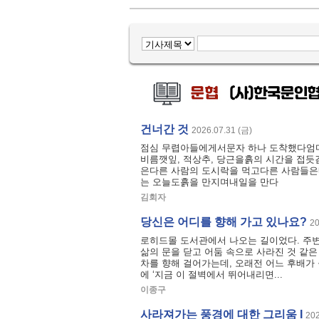
건너간 것
2026.07.31 (금)
점심 무렵아들에게서문자 하나 도착했다엄
비름깻잎, 적상추, 당근을흙의 시간을 접듯
은다른 사람의 도시락을 먹고다른 사람들은
는 오늘도흙을 만지며내일을 만다
김회자
당신은 어디를 향해 가고 있나요?
20
로히드몰 도서관에서 나오는 길이었다. 주변
삶의 문을 닫고 어둠 속으로 사라진 것 같은
차를 향해 걸어가는데, 오래전 어느 후배가
에 ‘지금 이 절벽에서 뛰어내리면...
이종구
사라져가는 풍경에 대한 그리움 I
202