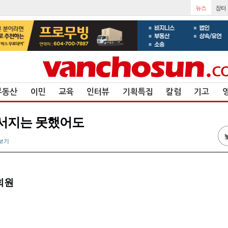
부동산
이민
교육
인터뷰
기획특집
칼럼
기고
 서지는 못했어도
보기
회원