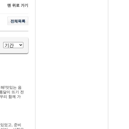
맨 위로 가기
전체목록
해!맛있는 음
름달이 뜨기 전
우리 함께 가
있었고, 준비