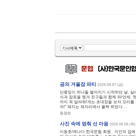
곰의 겨울잠 파티
2026.08.07 (금)
단풍잎이 하나둘 떨어지기 시작하던 날, 실
식과 잠옷을 챙겨 친구들과 함께 와!언제:
까지 꼭 알려줘!개는 초대장을 보자 꼬리를 
자!” 돼지는 제자리에서 폴짝 뛰었다....
윤경란
사진 속에 멈춰 선 마음
2026.08.06 (목)
이동호/캐나다 한국문협 회원 지인의 집에 