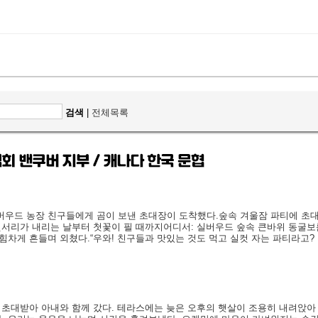
검색
|
전체목록
버우드 농장 친구들에게 곰이 보낸 초대장이 도착했다.숲속 겨울잠 파티에 초대
 첫서리가 내리는 날부터 첫꽃이 필 때까지어디서: 실버우드 숲속 큰바위 동굴보
힘차게 흔들며 외쳤다.“우와! 친구들과 맛있는 것도 먹고 실컷 자는 파티라고? 
초대받아 아내와 함께 갔다. 테라스에는 늦은 오후의 햇살이 조용히 내려앉아 