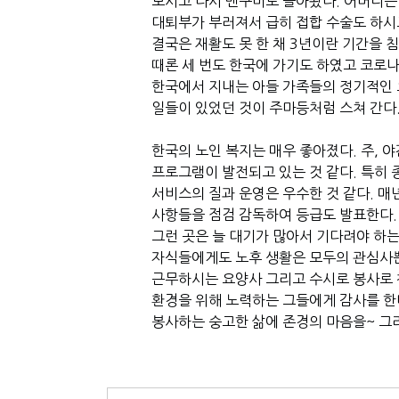
모시고 다시 밴쿠버로 돌아왔다. 어머니
대퇴부가 부러져서 급히 접합 수술도 하시
결국은 재활도 못 한 채 3년이란 기간을 침
때론 세 번도 한국에 가기도 하였고 코로나
한국에서 지내는 아들 가족들의 정기적인 
일들이 있었던 것이 주마등처럼 스쳐 간다
한국의 노인 복지는 매우 좋아졌다. 주, 
프로그램이 발전되고 있는 것 같다. 특히
서비스의 질과 운영은 우수한 것 같다. 
사항들을 점검 감독하여 등급도 발표한다.
그런 곳은 늘 대기가 많아서 기다려야 하
자식들에게도 노후 생활은 모두의 관심사뿐
근무하시는 요양사 그리고 수시로 봉사로
환경을 위해 노력하는 그들에게 감사를 한
봉사하는 숭고한 삶에 존경의 마음을~ 그