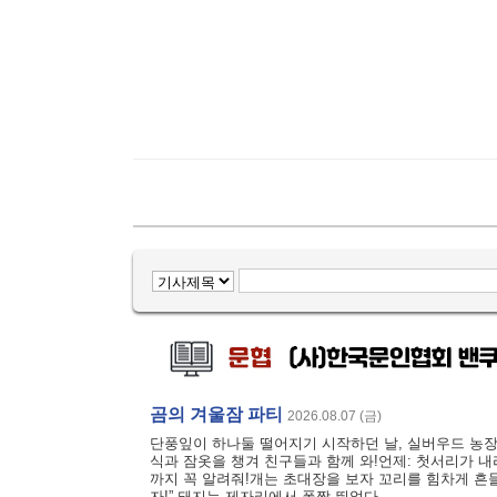
곰의 겨울잠 파티
2026.08.07 (금)
단풍잎이 하나둘 떨어지기 시작하던 날, 실버우드 농장
식과 잠옷을 챙겨 친구들과 함께 와!언제: 첫서리가 
까지 꼭 알려줘!개는 초대장을 보자 꼬리를 힘차게 흔들
자!” 돼지는 제자리에서 폴짝 뛰었다....