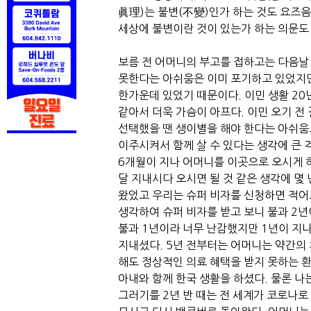
眞理)는 불변(不變)인가 하는 것도 요즈음
세상에 불변이란 것이 있는가 하는 의문도
보름 전 어머니의 부고를 접하고는 다음날 
못한다는 아쉬움은 이미 포기하고 있었지만
한가운데 있었기 때문이다. 이민 생활 20
같아서 더욱 가슴이 아프다. 이민 오기 전
선택했을 땐 생이별을 해야 한다는 아쉬움
이주시켜서 함께 살 수 있다는 생각에 큰 
6개월이 지나 어머니를 이곳으로 오시게 
달 지내시다 오시면 될 것 같은 생각에 몇
왔었고 우리는 슈퍼 비자를 신청하면 적어
생각하여 슈퍼 비자를 받고 보니 불과 2년
불과 1년이라 너무 난감했지만 1년이 지
지내셨다. 5년 전부터는 어머니는 약간의
해도 정상적인 의료 혜택을 받지 못하는 
아내와 함께 한국 생활을 하셨다. 물론 나
그러기를 2년 반 때는 전 세계가 코로나로