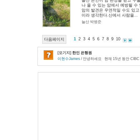
늘산 본인이 암 판정을 받고 수
나 올 수 있는 암에서 예방될 수
암의 발견은 우연적일 수도 있고
이라 생각한다.산에서 사람을...
늘산 박병준
1
2
3
4
5
6
7
8
9
10
다음페이지