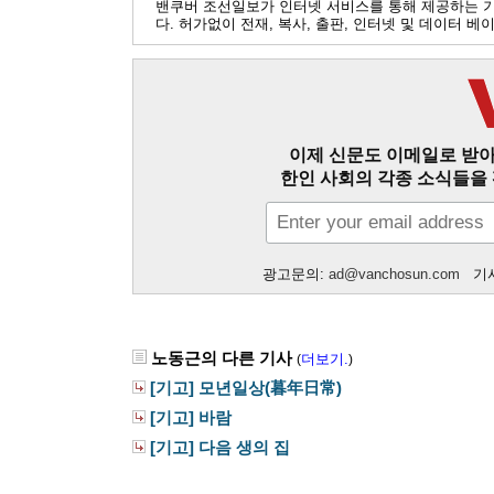
밴쿠버 조선일보가 인터넷 서비스를 통해 제공하는 
다. 허가없이 전재, 복사, 출판, 인터넷 및 데이터 
이제 신문도 이메일로 받아
한인 사회의 각종 소식들을 
광고문의:
ad@vanchosun.com
기사
노동근의 다른 기사
더보기.
(
)
[기고] 모년일상(暮年日常)
[기고] 바람
[기고] 다음 생의 집