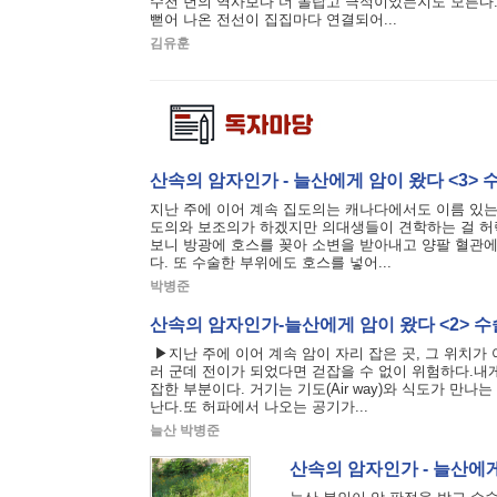
수천 년의 역사보다 더 놀랍고 극적이었는지도 모른다.
뻗어 나온 전선이 집집마다 연결되어...
김유훈
산속의 암자인가 - 늘산에게 암이 왔다 <3> 
지난 주에 이어 계속 집도의는 캐나다에서도 이름 있는 D
도의와 보조의가 하겠지만 의대생들이 견학하는 걸 허
보니 방광에 호스를 꽂아 소변을 받아내고 양팔 혈관
다. 또 수술한 부위에도 호스를 넣어...
박병준
산속의 암자인가-늘산에게 암이 왔다 <2> 
▶지난 주에 이어 계속 암이 자리 잡은 곳, 그 위치가
러 군데 전이가 되었다면 걷잡을 수 없이 위험하다.내게
잡한 부분이다. 거기는 기도(Air way)와 식도가 만
난다.또 허파에서 나오는 공기가...
늘산 박병준
산속의 암자인가 - 늘산에게