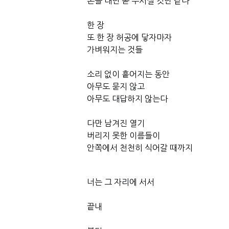
손을 대면 곧 부서질 것만 같다
한 장
또 한 장 허공에 닿자마자
가벼워지는 것들
소리 없이 흩어지는 동안
아무도 묻지 않고
아무도 대답하지 않는다
다만 남겨진 열기
버리지 못한 이름들이
안쪽에서 천천히 식어갈 때까지
너는 그 자리에 서서
끝내