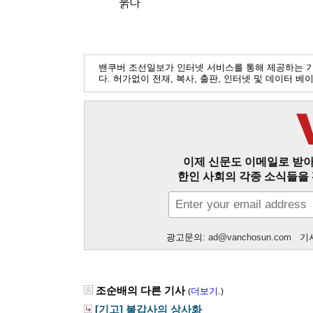
붉다
밴쿠버 조선일보가 인터넷 서비스를 통해 제공하는 
다. 허가없이 전재, 복사, 출판, 인터넷 및 데이터 
이제 신문도 이메일로 받아
한인 사회의 각종 소식들을 
광고문의:
ad@vanchosun.com
기사
조순배의 다른 기사
더보기.
(
)
[기고] 불갑사의 상사화