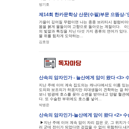
방기호
제14회 한카문학상 산문(수필)부문 으뜸상-‘
가을이 깊어질 무렵이면 나는 종종 브리티시 컬럼비아의
몸을 붉게 물들이며 고향으로 돌아오는 계절이다. 이
의 빛깔과 특징을 지닌 다섯 가지 종류의 연어가 있다. 
물 위를 힘차게 도약하는...
김호정
산속의 암자인가 - 늘산에게 암이 왔다 <3> 
지난 주에 이어 계속 집도의는 캐나다에서도 이름 있는 D
도의와 보조의가 하겠지만 의대생들이 견학하는 걸 허
보니 방광에 호스를 꽂아 소변을 받아내고 양팔 혈관
다. 또 수술한 부위에도 호스를 넣어...
박병준
산속의 암자인가-늘산에게 암이 왔다 <2> 
▶지난 주에 이어 계속 암이 자리 잡은 곳, 그 위치가
러 군데 전이가 되었다면 걷잡을 수 없이 위험하다.내게