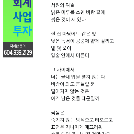
서원의 뒤뜰
낡은 마루를 스친 바람 끝에
붉은 것이 서 있다
절 집 마당에도 같은 빛
낮은 독경이 공중에 얇게 걸리고
말 몇 줄이
입술 안에서 마른다
그 사이에서
너는 끝내 입을 열지 않는다
바람이 와도 흔들릴 뿐
떨어지지 않는 것은
아직 남은 것들 때문일까
붉음은
숨기지 않는 방식으로 타오르고
표면은 지나치게 매끄러워