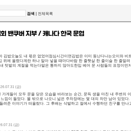
검색
|
전체목록
마 김밥오늘도 내 몫은 없었어점심시간이면김밥은 이미 동난다나는오이와 비
김 위에 올렸다계란 하나 말아 넣을 때마다바람 한 줄햇살 한 줄이슬 한 줄말
내 텃밭의 계절을 먹는다말은 통하지 않아도한입 베어 문 사람들의 표정이먼
26.07.31 (금)
 가게들이 모두 문을 닫은 모습을 바라보는 순간, 문득 생을 마친 내 주변의 
 느낌이 들었다. 몰 밖으로 나오니 넓은 주차장에는 몇 대의 차만 남아 있었다.
 들려준 이야기가 떠올랐다. 그 후배는 삭발하고 절에서 수행하던 친구를 만나
6.07.31 (금)