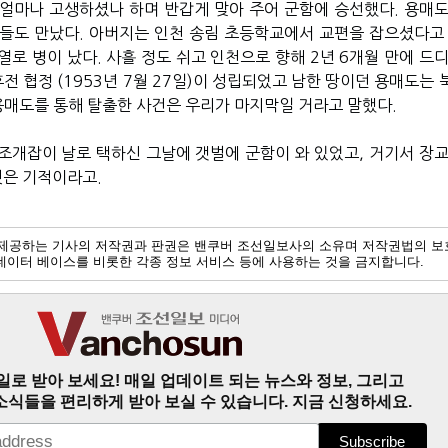
얼마나 고생하셨나 하며 반갑게 맞아 주어 군함에 승선했다. 용매도
들도 만났다. 아버지는 인천 송림 초등학교에서 교편을 잡으셨다고 
로 병이 났다. 사흘 정도 쉬고 인천으로 향해 2년 6개월 만에 드디
휴전 협정 (1953년 7월 27일)이 성립되었고 남한 땅이던 용매도는
용매도를 통해 탈출한 사건은 우리가 마지막일 거라고 말했다.
조개잡이 날로 택하신 그날에 갯벌에 군함이 와 있었고, 거기서 장교
것은 기적이라고.
제공하는 기사의 저작권과 판권은 밴쿠버 조선일보사의 소유며 저작권법의 보
및 데이터 베이스를 비롯한 각종 정보 서비스 등에 사용하는 것을 금지합니다.
일로 받아 보세요! 매일 업데이트 되는 뉴스와 정보, 그리고
소식들을 편리하게 받아 보실 수 있습니다. 지금 신청하세요.