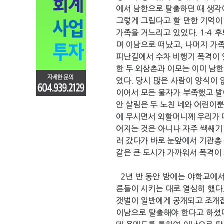
에서 남한으로 탈출하던 때 생각이 
그렇게 그립다고 할 만한 기억이 
가족을 거느리고 있었다. 1·4 후
며 이남으로 떠났고, 나머지 가
피난길에서 수차 비행기 폭격이 
한 두 외삼촌과 이모는 이미 남한
었다. 당시 많은 사람이 양식이 
이어서 모든 물자가 부족했고 발
안 살림은 두 노친 네와 어린이
에 우시면서 외할머니께 우리가 
어지는 것은 아니나 자주 쌕쌔기
러 갔다가 바로 눈앞에서 기관총 
같은 큰 도시가 가까워서 폭격이 
2년 반 동안 밤에는 야학교에서
른들이 시키는 대로 열심히 했다
갯벌이 일반에게 공개되고 조개잡
이남으로 탈출해야 한다고 하셨다