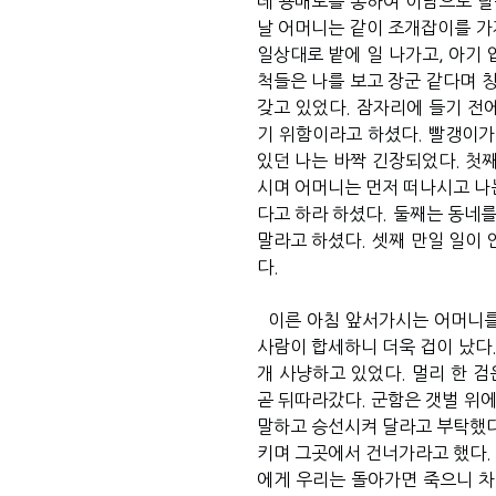
데 용매도를 통하여 이남으로 탈
날 어머니는 같이 조개잡이를 가
일상대로 밭에 일 나가고, 아기 
척들은 나를 보고 장군 같다며 
갖고 있었다. 잠자리에 들기 전
기 위함이라고 하셨다. 빨갱이가
있던 나는 바짝 긴장되었다. 첫째
시며 어머니는 먼저 떠나시고 나는
다고 하라 하셨다. 둘째는 동네
말라고 하셨다. 셋째 만일 일이 
다.
이른 아침 앞서가시는 어머니를 
사람이 합세하니 더욱 겁이 났다
개 사냥하고 있었다. 멀리 한 
곧 뒤따라갔다. 군함은 갯벌 위
말하고 승선시켜 달라고 부탁했다
키며 그곳에서 건너가라고 했다.
에게 우리는 돌아가면 죽으니 차