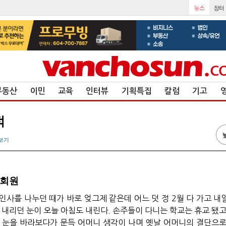
부동산
이민
교육
인터뷰
기획특집
칼럼
기고
적
보기
 회원
 인사를 나누던 때가 바로 엊그제 같은데 어느 덧 정 2월 다 가고 
속 내리던 눈이 오늘 아침도 내린다. 손주들이 다니는 학교는 휴교 됐
 눈을 바라보다가 문득 어머니 생각이 나며 옛날 어머니의 결단으로