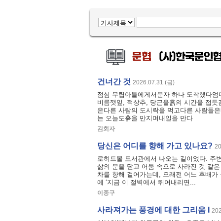
건너간 것
2026.07.31 (금)
점심 무렵아들에게서문자 하나 도착했다엄
비름깻잎, 적상추, 당근을흙의 시간을 접듯
은다른 사람의 도시락을 먹고다른 사람들은
는 오늘도흙을 만지며내일을 만다
김회자
당신은 어디를 향해 가고 있나요?
20
로히드몰 도서관에서 나오는 길이었다. 주변
삶의 문을 닫고 어둠 속으로 사라진 것 같은
차를 향해 걸어가는데, 오래전 어느 후배가
에 ‘지금 이 절벽에서 뛰어내리면...
이종구
사라져가는 풍경에 대한 그리움 I
202