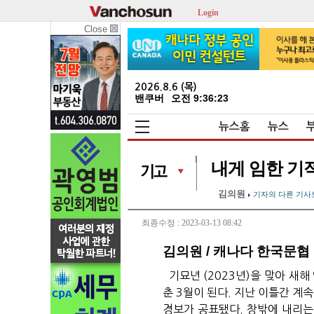
Login
Close
2026.8.6 (목)
밴쿠버
오전 9:36:24
뉴스홈
뉴스
내게 임한 기
김의원
기자의 다른 기사
최종수정 : 2023-03-13 08:42
김의원 / 캐나다 한국문협
기묘년 (2023년)을 맞아 새해
춘 3월이 된다. 지난 이틀간 계
경보가 공표됐다. 창밖에 내리는