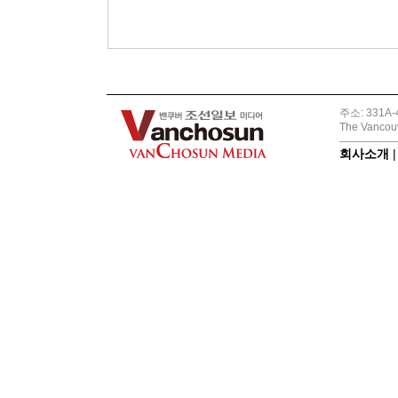
주소: 331A-4
The Vancouv
회사소개