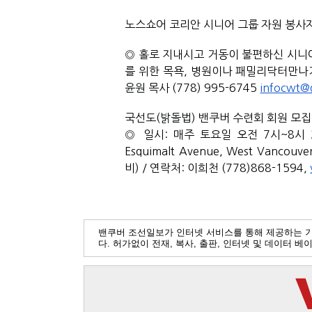
노스쇼어 코리안 시니어 그룹 자원 봉사
◎ 홀로 지내시고 거동이 불편하신 시니어
를 위한 목욕, 병원이나 패밀리닥터만나기
윤원 목사 (778) 995-6745 
infocwt@
국선도(밝돌법) 밴쿠버 수련회 회원 모집
◎ 일시: 매주 토요일 오전 7시~8시 20
Esquimalt Avenue, West Vanc
비) / 연락처: 이희천 (778)868-1594, 
밴쿠버 조선일보가 인터넷 서비스를 통해 제공하는 
다. 허가없이 전재, 복사, 출판, 인터넷 및 데이터 