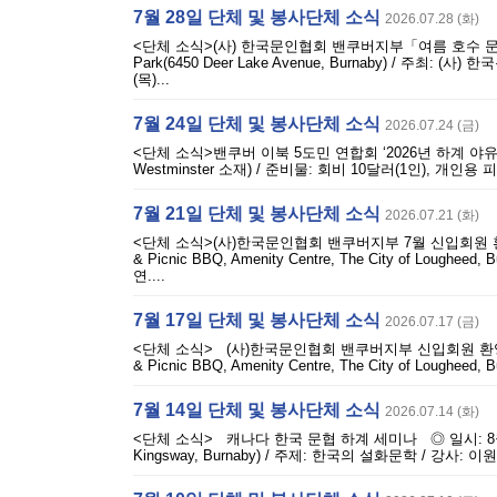
7월 28일 단체 및 봉사단체 소식
2026.07.28 (화)
<단체 소식>(사) 한국문인협회 밴쿠버지부「여름 호수 문학」 개최◎
Park(6450 Deer Lake Avenue, Burnaby) / 
(목)...
7월 24일 단체 및 봉사단체 소식
2026.07.24 (금)
<단체 소식>밴쿠버 이북 5도민 연합회 ‘2026년 하계 야유회’◎ 일시
Westminster 소재) / 준비물: 회비 10달러(1인), 개
7월 21일 단체 및 봉사단체 소식
2026.07.21 (화)
<단체 소식>(사)한국문인협회 밴쿠버지부 7월 신입회원 환영 문학
& Picnic BBQ, Amenity Centre, The City of L
연....
7월 17일 단체 및 봉사단체 소식
2026.07.17 (금)
<단체 소식> (사)한국문인협회 밴쿠버지부 신입회원 환영 문학 
& Picnic BBQ, Amenity Centre, The City of Lou
7월 14일 단체 및 봉사단체 소식
2026.07.14 (화)
<단체 소식> 캐나다 한국 문협 하계 세미나 ◎ 일시: 8월 
Kingsway, Burnaby) / 주제: 한국의 설화문학 / 강