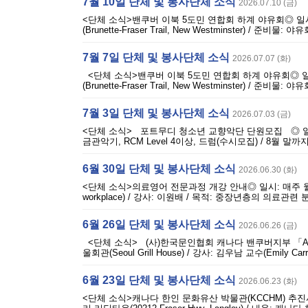
7월 10일 단체 및 봉사단체 소식
2026.07.10 (금)
<단체 소식>밴쿠버 이북 5도민 연합회 하계 야유회◎ 일시: 8월 
(Brunette-Fraser Trail, New Westminster) 
7월 7일 단체 및 봉사단체 소식
2026.07.07 (화)
<단체 소식>밴쿠버 이북 5도민 연합회 하계 야유회◎ 일시: 8월
(Brunette-Fraser Trail, New Westminster) 
7월 3일 단체 및 봉사단체 소식
2026.07.03 (금)
<단체 소식> 포트무디 청소년 교향악단 단원모집 ◎ 일시: 
금관악기, RCM Level 4이상, 드럼(수시모집) / 8월 말까지 이메
6월 30일 단체 및 봉사단체 소식
2026.06.30 (화)
<단체 소식>의료영어 전문과정 개강 안내◎ 일시: 매주 월 오
workplace) / 강사: 이원배 / 목적: 중장년층의 의료관
6월 26일 단체 및 봉사단체 소식
2026.06.26 (금)
<단체 소식> (사)한국문인협회 캐나다 밴쿠버지부 「AI와 문
울회관(Seoul Grill House) / 강사: 김우남 교수(Emily Carr
6월 23일 단체 및 봉사단체 소식
2026.06.23 (화)
<단체 소식>캐나다 한인 문화유산 박물관(KCCHM) 추진사업 순