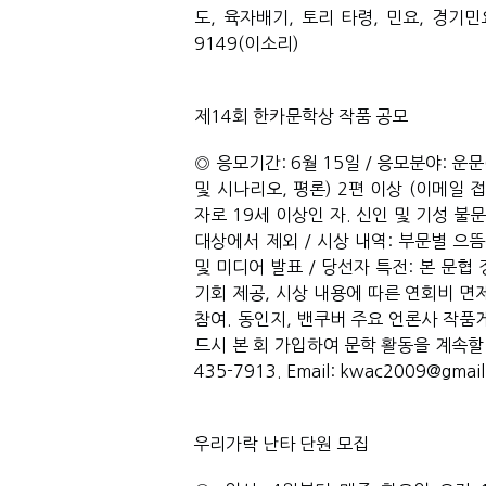
도, 육자배기, 토리 타령, 민요, 경기민요
9149(이소리) 
제14회 한카문학상 작품 공모
◎ 응모기간: 6월 15일 / 응모분야: 운문(
및 시나리오, 평론) 2편 이상 (이메일 접수
자로 19세 이상인 자. 신인 및 기성 불
대상에서 제외 / 시상 내역: 부문별 으뜸
및 미디어 발표 / 당선자 특전: 본 문협
기회 제공, 시상 내용에 따른 연회비 면제
참여. 동인지, 밴쿠버 주요 언론사 작품
드시 본 회 가입하여 문학 활동을 계속할 의
435-7913. Email: kwac2009@gmail
우리가락 난타 단원 모집