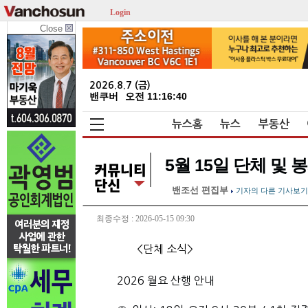
Login
Close
2026.8.7 (금)
밴쿠버
오전 11:16:41
뉴스홈
뉴스
부동산
5월 15일 단체 및
밴조선 편집부
기자의 다른 기사보기
최종수정 : 2026-05-15 09:30
<단체 소식>
2026 월요 산행 안내