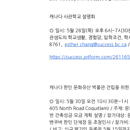
캐나다 사관학교 설명회
◎ 
일시: 5월 28일(목) 오후 6시~7시30
관생도의 학교생활, 경험담, 입학조건, 학사장교
8761,  
esther.chang@success.bc.ca
 
https://success.jotform.com/2611
캐나다 한인 문화유산 박물관 건립을 위한
◎ 
일시: 5월 30일 오전 10시 30분~1시
405 North Road Coquitlam) / 
반 건축성금 모금 계획 설명 / 참가대상: 등
밴쿠버 한인 단체장 등 초청인사 / 참가비:
/ 비고: 신규 발기인 등록은 5월 15일까