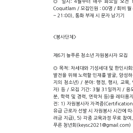
◎ 일시: 4월부터 매주 화요일 오전 11시~1
Coquitlam / 모집인원 : 00명 / 회비 
~ 21:00), 통화 부재 시 문자 남기기
<봉사단체>
제6기 늘푸른 청소년 자원봉사자 모집
◎ 목적: 차세대와 기성세대 및 한인사회
발전을 위해 노력할 인재를 발굴, 양성하는 
지의 청소년) / 분야: 행정, 행사, 교육
자) 등 / 모집 기간: 3월 31일까지 /
분, 학력 및 경력, 연락처 등)을 레터용지 
전: 1) 자원봉사자 자격증(Certification
유급 근로자 선발 시 자원봉사 시간에 따
려금 지급), 5) 각종 교육과정 무료 참여,
푸른 청년회(keysc2021@gmail.com)