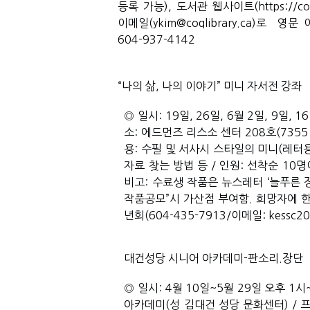
등록 가능), 도서관 웹사이트(https://coqu
이메일(ykim@coqlibrary.ca)로  영문
604-937-4142 
“나의 삶, 나의 이야기” 미니 자서전 강좌
◎ 일시: 19일, 26일, 6월 2일, 9일, 
소: 에드먼즈 리스소 센터 208호(7355 C
용: 수필 및 서사시 스타일의 미니(레터용지
자료 찾는 방법 등 / 인원: 선착순 10명
비고: 수료생 작품은 뉴스레터 ‘늘푸른 
작품공모”시 가산점 부여함. 희망자에 한
년회(604-435-7913/이메일: kessc20
대건성당 시니어 아카데미-판소리.장단
◎ 일시: 4월 10일~5월 29일 오후 1시~
아카데미(성 김대건 성당 문화센터) / 프