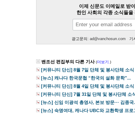
이제 신문도 이메일로 받아
한인 사회의 각종 소식들을 
광고문의:
ad@vanchosun.com
기사
밴조선 편집부의 다른 기사
더보기.
(
)
[커뮤니티 단신] 8월 7일 단체 및 봉사단체 소식
[뉴스] 캐나다 한국문협 “한국의 설화 문학”...
[커뮤니티 단신] 8월 4일 단체 및 봉사단체 소식
[커뮤니티 단신] 7월 31일 단체 및 봉사단체 소
[뉴스] 신임 이광석 총영사, 본보 방문··· 김종국..
[뉴스] 숙명여대, 캐나다 UBC와 교환학생 프로그