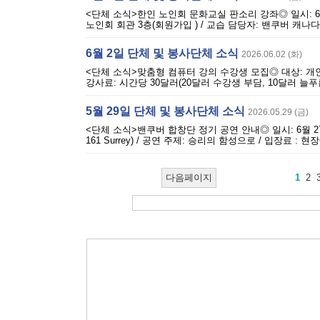
<단체 소식>한인 노인회 문화교실 판소리 강좌◎ 일시: 6월 부터 매
노인회 회관 3층(회원가입 ) / 교습 담당자: 밴쿠버 캐나다
6월 2일 단체 및 봉사단체 소식
2026.06.02 (화)
<단체 소식>맞춤형 컴퓨터 강의 수강생 모집◎ 대상: 개인
강사료: 시간당 30달러(20달러 수강생 부담, 10달러 늘푸른 
5월 29일 단체 및 봉사단체 소식
2026.05.29 (금)
<단체 소식>밴쿠버 합창단 정기 공연 안내◎ 일시: 6월 27일 오후 7시 
161 Surrey) / 공연 주제: 승리의 함성으로 / 입장료 
다음페이지
1
2