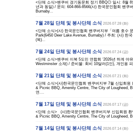
<단체 소식>밴쿠버 경기동문회 정기 BBQ◎ 일시: 8월 8일(토) 
년과 동일) / 문의: 604-866-8566(사) 한국문인협회 밴
Burnaby...
7월 28일 단체 및 봉사단체 소식
2026.07.28 (화)
<단체 소식>(사) 한국문인협회 밴쿠버지부「여름 호수 문학」 개최◎
Park(6450 Deer Lake Avenue, Burnaby) / 
(목)...
7월 24일 단체 및 봉사단체 소식
2026.07.24 (금)
<단체 소식>밴쿠버 이북 5도민 연합회 ‘2026년 하계 야유회’◎ 일시
Westminster 소재) / 준비물: 회비 10달러(1인), 개
7월 21일 단체 및 봉사단체 소식
2026.07.21 (화)
<단체 소식>(사)한국문인협회 밴쿠버지부 7월 신입회원 환영 문학
& Picnic BBQ, Amenity Centre, The City of L
연....
7월 17일 단체 및 봉사단체 소식
2026.07.17 (금)
<단체 소식> (사)한국문인협회 밴쿠버지부 신입회원 환영 문학 
& Picnic BBQ, Amenity Centre, The City of Lou
7월 14일 단체 및 봉사단체 소식
2026.07.14 (화)