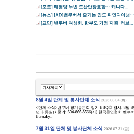
[포토] 태평양 누빈 도산안창호함··· 캐나다...
[뉴스] [AD]밴쿠버서 즐기는 인도 파인다이닝···.
[교민] 밴쿠버 여성회, 한부모 가정 지원 ‘러브...
8월 4일 단체 및 봉사단체 소식
2026.08.04 (화)
<단체 소식>밴쿠버 경기동문회 정기 BBQ◎ 일시: 8월 8일(토) 
년과 동일) / 문의: 604-866-8566(사) 한국문인협회 밴
Burnaby...
7월 31일 단체 및 봉사단체 소식
2026.07.31 (금)