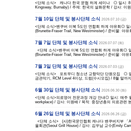
<단체 소식> 캐나다 한국 문협 하계 세미나 ◎ 일시: 8월 
Kingsway, Burnaby) / 주제: 한국의 설화문학 / 강
7월 10일 단체 및 봉사단체 소식
2026.07.10 (금)
<단체 소식>밴쿠버 이북 5도민 연합회 하계 야유회◎ 일시: 8월 
(Brunette-Fraser Trail, New Westminster) 
7월 7일 단체 및 봉사단체 소식
2026.07.07 (화)
<단체 소식>밴쿠버 이북 5도민 연합회 하계 야유회◎ 일시: 8월
(Brunette-Fraser Trail, New Westminster) 
7월 3일 단체 및 봉사단체 소식
2026.07.03 (금)
<단체 소식> 포트무디 청소년 교향악단 단원모집 ◎ 일시: 
금관악기, RCM Level 4이상, 드럼(수시모집) / 8월 말까지 이메
6월 30일 단체 및 봉사단체 소식
2026.06.30 (화)
<단체 소식>의료영어 전문과정 개강 안내◎ 일시: 매주 월 오
workplace) / 강사: 이원배 / 목적: 중장년층의 의료관
6월 26일 단체 및 봉사단체 소식
2026.06.26 (금)
<단체 소식> (사)한국문인협회 캐나다 밴쿠버지부 「AI와 문
울회관(Seoul Grill House) / 강사: 김우남 교수(Emily Carr