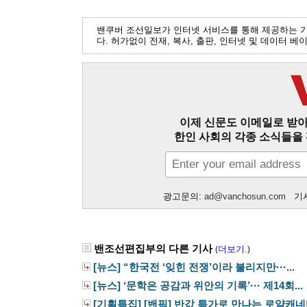
밴쿠버 조선일보가 인터넷 서비스를 통해 제공하는 
다. 허가없이 전재, 복사, 출판, 인터넷 및 데이터 
이제 신문도 이메일로 받아
한인 사회의 각종 소식들을 
광고문의:
ad@vanchosun.com
기사
밴조선편집부의 다른 기사
더보기.
(
)
[뉴스] “한국전 ‘잊힌 전쟁’이라 불리지만···...
[뉴스] ‘문학은 공감과 위안의 기록’··· 제14회...
[기획특집] [밴픽] 반값 특가로 만나는 로얄캐네디