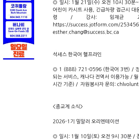
◎ 일시: 1월 21일(수) 오전 10시 30
어린이 카시트 사용, 긴급차량 접근시 대응)
령 / 강사: 임재균 교통경관(
https://success.jotform.c
esther.chang@success.bc.ca
석세스 한국어 헬프라인
◎ 1 (888) 721-0596 (한국어 3번
되는 서비스, 캐나다 전역서 이용가능 / 월~
시간 기준) / 자원봉사자 문의: chlvolunte
<종교계 소식>
2026-1기 밀알러 오리엔테이션
◎ 일시: 1월 10일(토) 오전 9시 30분 / 