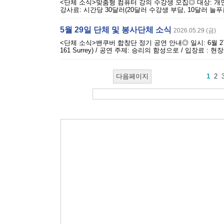
<단체 소식>맞춤형 컴퓨터 강의 수강생 모집◎ 대상: 개인
강사료: 시간당 30달러(20달러 수강생 부담, 10달러 늘푸른 
5월 29일 단체 및 봉사단체 소식
2026.05.29 (금)
<단체 소식>밴쿠버 합창단 정기 공연 안내◎ 일시: 6월 27일 오후 7시 
161 Surrey) / 공연 주제: 승리의 함성으로 / 입장료 
다음페이지
1
2