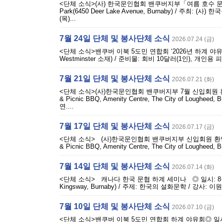
<단체 소식>(사) 한국문인협회 밴쿠버지부「여름 호수 문학」 개최◎
Park(6450 Deer Lake Avenue, Burnaby) / 
(목)...
7월 24일 단체 및 봉사단체 소식
2026.07.24 (금)
<단체 소식>밴쿠버 이북 5도민 연합회 ‘2026년 하계 야유회’◎ 일시
Westminster 소재) / 준비물: 회비 10달러(1인), 개
7월 21일 단체 및 봉사단체 소식
2026.07.21 (화)
<단체 소식>(사)한국문인협회 밴쿠버지부 7월 신입회원 환영 문학
& Picnic BBQ, Amenity Centre, The City of L
연....
7월 17일 단체 및 봉사단체 소식
2026.07.17 (금)
<단체 소식> (사)한국문인협회 밴쿠버지부 신입회원 환영 문학 
& Picnic BBQ, Amenity Centre, The City of Lou
7월 14일 단체 및 봉사단체 소식
2026.07.14 (화)
<단체 소식> 캐나다 한국 문협 하계 세미나 ◎ 일시: 8월 
Kingsway, Burnaby) / 주제: 한국의 설화문학 / 강
7월 10일 단체 및 봉사단체 소식
2026.07.10 (금)
<단체 소식>밴쿠버 이북 5도민 연합회 하계 야유회◎ 일시: 8월 