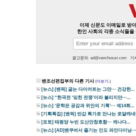
이제 신문도 이메일로 받아
한인 사회의 각종 소식들을 
광고문의:
ad@vanchosun.com
기사
밴조선편집부의 다른 기사
더보기.
(
)
[뉴스] [밴픽] 굶는 다이어트는 그만··· 건강한...
[뉴스] “한국전 ‘잊힌 전쟁’이라 불리지만···...
[뉴스] ‘문학은 공감과 위안의 기록’··· 제14회...
[기획특집] [밴픽] 반값 특가로 만나는 로얄캐네디
[포토] 태평양 누빈 도산안창호함··· 캐나다...
[뉴스] [AD]밴쿠버서 즐기는 인도 파인다이닝···.