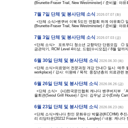
(Brunette-Fraser Trail, New Westminster) 
7월 7일 단체 및 봉사단체 소식
2026.07.07 (화)
<단체 소식>밴쿠버 이북 5도민 연합회 하계 야유회◎ 일시: 8월
(Brunette-Fraser Trail, New Westminster) 
7월 3일 단체 및 봉사단체 소식
2026.07.03 (금)
<단체 소식> 포트무디 청소년 교향악단 단원모집 ◎ 일시: 
금관악기, RCM Level 4이상, 드럼(수시모집) / 8월 말까지 이메
6월 30일 단체 및 봉사단체 소식
2026.06.30 (화)
<단체 소식>의료영어 전문과정 개강 안내◎ 일시: 매주 월 오
workplace) / 강사: 이원배 / 목적: 중장년층의 의료관
6월 26일 단체 및 봉사단체 소식
2026.06.26 (금)
<단체 소식> (사)한국문인협회 캐나다 밴쿠버지부 「AI와 문
울회관(Seoul Grill House) / 강사: 김우남 교수(Emily Carr
6월 23일 단체 및 봉사단체 소식
2026.06.23 (화)
<단체 소식>캐나다 한인 문화유산 박물관(KCCHM) 추진사업 순
리 리딩타운(20212 Fraser Hwy, Langley) / 내용