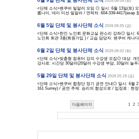
6월 9일 단체 및 봉사단체 소식
2026.06.09 (화)
<단체 소식>밴쿠버 밀알러 모임 ◎ 일시: 6월 13일(토) 오후 5
룸나이, 데이 미션 밀알러 / 연락처: 604-339-4417(asap 참
6월 5일 단체 및 봉사단체 소식
2026.06.05 (금)
<단체 소식>한인 노인회 문화교실 판소리 강좌◎ 일시: 6월 부터 매
노인회 회관 3층(회원가입 ) / 교습 담당자: 밴쿠버 캐나다
6월 2일 단체 및 봉사단체 소식
2026.06.02 (화)
<단체 소식>맞춤형 컴퓨터 강의 수강생 모집◎ 대상: 개인
강사료: 시간당 30달러(20달러 수강생 부담, 10달러 늘푸른 
5월 29일 단체 및 봉사단체 소식
2026.05.29 (금)
<단체 소식>밴쿠버 합창단 정기 공연 안내◎ 일시: 6월 27일 오후 7시 
161 Surrey) / 공연 주제: 승리의 함성으로 / 입장료 
다음페이지
1
2