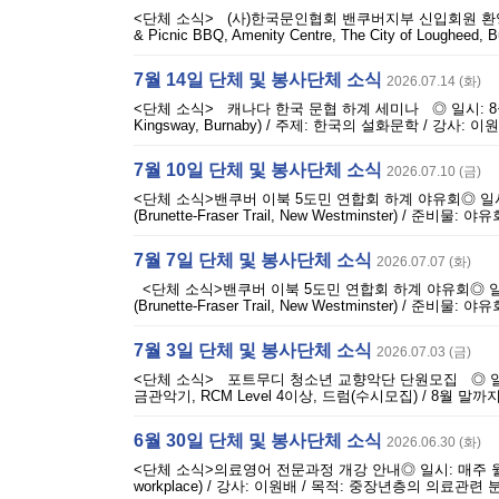
<단체 소식> (사)한국문인협회 밴쿠버지부 신입회원 환영 문학 
& Picnic BBQ, Amenity Centre, The City of Lou
7월 14일 단체 및 봉사단체 소식
2026.07.14 (화)
<단체 소식> 캐나다 한국 문협 하계 세미나 ◎ 일시: 8월 
Kingsway, Burnaby) / 주제: 한국의 설화문학 / 강
7월 10일 단체 및 봉사단체 소식
2026.07.10 (금)
<단체 소식>밴쿠버 이북 5도민 연합회 하계 야유회◎ 일시: 8월 
(Brunette-Fraser Trail, New Westminster) 
7월 7일 단체 및 봉사단체 소식
2026.07.07 (화)
<단체 소식>밴쿠버 이북 5도민 연합회 하계 야유회◎ 일시: 8월
(Brunette-Fraser Trail, New Westminster) 
7월 3일 단체 및 봉사단체 소식
2026.07.03 (금)
<단체 소식> 포트무디 청소년 교향악단 단원모집 ◎ 일시: 
금관악기, RCM Level 4이상, 드럼(수시모집) / 8월 말까지 이메
6월 30일 단체 및 봉사단체 소식
2026.06.30 (화)
<단체 소식>의료영어 전문과정 개강 안내◎ 일시: 매주 월 오
workplace) / 강사: 이원배 / 목적: 중장년층의 의료관