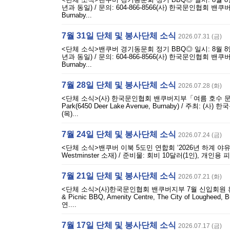
년과 동일) / 문의: 604-866-8566(사) 한국문인협회 밴
Burnaby...
7월 31일 단체 및 봉사단체 소식
2026.07.31 (금)
<단체 소식>밴쿠버 경기동문회 정기 BBQ◎ 일시: 8월 8일(토) 
년과 동일) / 문의: 604-866-8566(사) 한국문인협회 밴
Burnaby...
7월 28일 단체 및 봉사단체 소식
2026.07.28 (화)
<단체 소식>(사) 한국문인협회 밴쿠버지부「여름 호수 문학」 개최◎
Park(6450 Deer Lake Avenue, Burnaby) / 
(목)...
7월 24일 단체 및 봉사단체 소식
2026.07.24 (금)
<단체 소식>밴쿠버 이북 5도민 연합회 ‘2026년 하계 야유회’◎ 일시
Westminster 소재) / 준비물: 회비 10달러(1인), 개
7월 21일 단체 및 봉사단체 소식
2026.07.21 (화)
<단체 소식>(사)한국문인협회 밴쿠버지부 7월 신입회원 환영 문학
& Picnic BBQ, Amenity Centre, The City of L
연....
7월 17일 단체 및 봉사단체 소식
2026.07.17 (금)