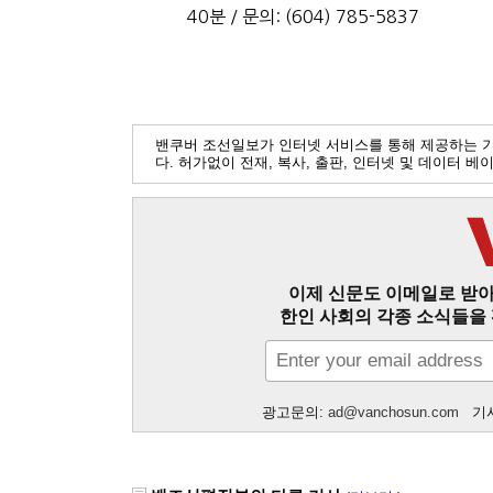
40
분
/
문의
: (604) 785-5837
밴쿠버 조선일보가 인터넷 서비스를 통해 제공하는 
다. 허가없이 전재, 복사, 출판, 인터넷 및 데이터 
이제 신문도 이메일로 받아
한인 사회의 각종 소식들을 
광고문의:
ad@vanchosun.com
기사