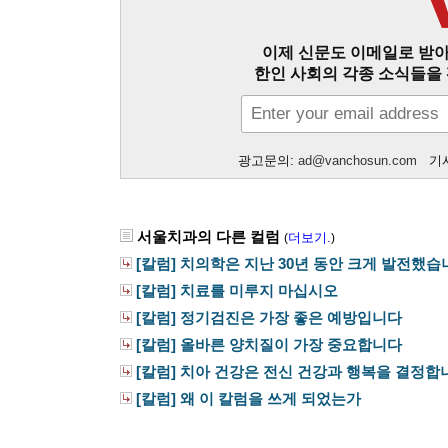
이제 신문도 이메일로 받아
한인 사회의 각종 소식들을 
광고문의:
ad@vanchosun.com
기사
서울치과의 다른 컬럼
더보기.
(
)
[칼럼] 치의학은 지난 30년 동안 크게 발전했습
[칼럼] 치료를 미루지 마십시오
[칼럼] 정기검진은 가장 좋은 예방입니다
[칼럼] 올바른 양치질이 가장 중요합니다
[칼럼] 치아 건강은 전신 건강과 행복을 결정합
[칼럼] 왜 이 칼럼을 쓰게 되었는가