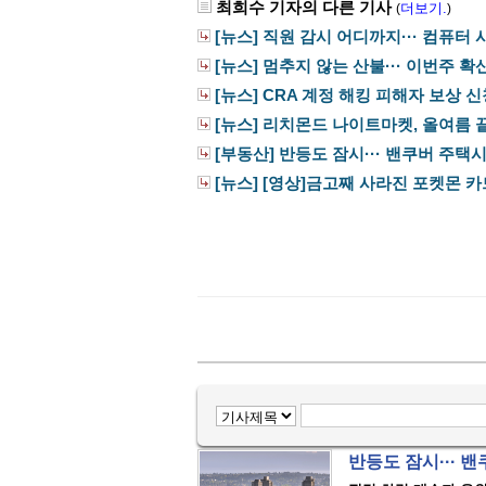
최희수 기자의 다른 기사
더보기.
(
)
[뉴스] 직원 감시 어디까지··· 컴퓨터 사
[뉴스] 멈추지 않는 산불··· 이번주 확
[뉴스] CRA 계정 해킹 피해자 보상 
[뉴스] 리치몬드 나이트마켓, 올여름 끝
[부동산] 반등도 잠시··· 밴쿠버 주택시장
[뉴스] [영상]금고째 사라진 포켓몬 카드··
반등도 잠시··· 