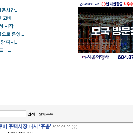
용시간...
산 고비
신청 시작
으로 운영...
 다시...
·...
검색
|
전체목록
밴쿠버 주택시장 다시 ‘주춤’
2026.08.05 (수)