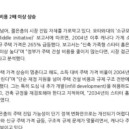
 비용 2배 이상 상승
넘어, 젊은층의 시장 진입 자체를 가로막고 있다. 오타와대의 ‘소규모
ddle Initiative)’ 보고서에 따르면, 2004년 이후 캐나다 가계
규 주택 가격은 265% 급등했다. 보고서는 “신축 가족형 스타터 홈
 이상 높다”며 “정부가 주택 건설 비용을 줄이지 않는다면, 시장 접
라고 분석했다.
택 가격 상승이 멈춘다고 해도, 소득 대비 주택 가격 비율이 2004
린다”며 “단순 재정 지원을 넘어 주택 건설 비용과 규제 구조 전반에
 그는 특히 도심 내 추가 개발(infill development)을 허용하
하고, 건축 규정을 재검토해야 한다고 지적하며, “2034년의 스타터 
였다.
은층의 주택 진입 가능성이 단기 정책 변화만으로는 개선되기 어렵다
와 신규 주택 가격 급등, 구조적 규제 문제가 맞물리면서, 캐나다 주
보이고 있다.