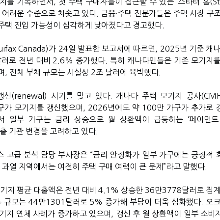
를 기록하면서, 첫 주택 구매자들이 접근할 수 있는 ‘스타터 홈(Sta
기 어려운 수준으로 치솟고 있다. 금융·주택 전문가들은 주택 시장 구
주택 진입 가능성이 심각하게 낮아졌다고 경고했다.
fax Canada)가 24일 발표한 보고서에 따르면, 2025년 기준 캐
달러로 전년 대비 2.6% 증가했다. 특히 캐나다인들은 기존 모기지를
, 전체 부채 규모는 사실상 2조 달러에 육박했다.
(renewal) 시기를 맞고 있다. 캐나다 주택 모기지 공사(CMH
가구가 모기지를 갱신했으며, 2026년에도 약 100만 가구가 추가로
서 일부 가구는 금리 상승으로 월 상환액이 급등하는 ‘페이먼트
, 대출 기관 변경을 고려하고 있다.
 고급 분석 담당 부사장은 “금리 안정화가 일부 가구에는 긍정적 
 과열 지역에서는 여전히 주택 구매 여력이 큰 문제”라고 말했다.
기지 평균 대출액은 전년 대비 4.1% 상승한 36만3778달러로 집
 규모는 44만1301달러로 5% 증가해 부담이 더욱 심화됐다. 오크
기지 연체 사례가 증가하고 있으며, 갱신 후 월 상환액이 일부 소비