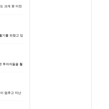
도 크게 못 미친
차 활기를 되찾고 있
관 투자자들을 훨
름이 멈추고 지난