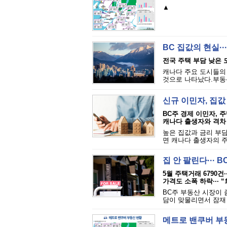
▲
BC 집값의 현실··
전국 주택 부담 낮은 
캐나다 주요 도시들의 
것으로 나타났다.부동산 
신규 이민자, 집값 
BC주 경제 이민자, 주
캐나다 출생자와 격차
높은 집값과 금리 부
면 캐나다 출생자의 주
집 안 팔린다···
5월 주택거래 6790건·
가격도 소폭 하락··· 
BC주 부동산 시장이 
담이 맞물리면서 잠재 
메트로 밴쿠버 부