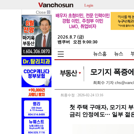
Login
Close
2026.8.7 (금)
밴쿠버
오전 9:00:32
뉴스홈
뉴스
모기지 폭증에 
최희수 기자
chs@vanc
최종수정 : 2026-02-24 13:16
첫 주택 구매자, 모기지 
금리 안정에도··· 일부 