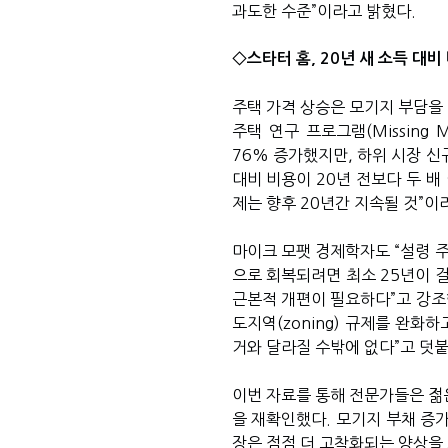
과도한 수준”이라고 밝혔다.
◇스타터 홈, 20년 새 소득 대비
주택 가격 상승은 모기지 부담을 
주택 연구 프로그램(Missing Mi
76% 증가했지만, 하위 시장 신
대비 비용이 20년 전보다 두 배
제는 향후 20년간 지속될 것”이
마이크 모팻 경제학자도 “설령 주
으로 회복되려면 최소 25년이 걸
근본적 개편이 필요하다”고 강조했다.
도지역(zoning) 규제를 완화
거와 달라질 수밖에 없다”고 덧붙
이번 자료를 통해 전문가들은 젊
을 재확인했다. 모기지 부채 증가
장은 점점 더 고착화되는 양상을 