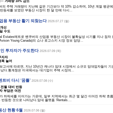
·· 거래량 10% 감소
버의 주택 거래량이 지난해 같은 기간보다 약 10% 감소하며, 10년 계절 평균에
 반등세를 보였던 부동산 시장이 한 달 만에 다시...
산업용 부동산 활기 되찾는다
2026.07.27 (월)
 개선
일 수도
dustrial Estates메트로 밴쿠버의 산업용 부동산 시장이 불확실성 시기를 지나 점
ison Young Canada)의 쇼나 로고스키 시장 정보 담당...
 개인 투자자가 주도한다
2026.07.09 (목)
 투자자
 대폭 늘어
 보고서에 따르면, 지난 10년간 캐나다 임대 시장에서 소규모 임대업자들이 기
났다.통계청은 미국에서는 대기업이 주택 시장의...
트비 다시 ‘꿈틀’
2026.07.08 (수)
 전월 대비 반등
입자 부담은 여전
가 하락세를 이어가는 가운데, 일부 지역에서는 최근 몇 달간 이어진 하락 흐
반등한 것으로 나타났다.임대 플랫폼 ‘Rentals....
동산 현황 6월
2026.07.06 (월)