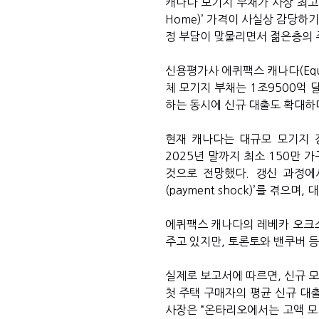
캐나다 모기지 부채가 사상 최고치
Home)’ 가격이 사실상 감당하
정 부담이 맞물리면서 젊은층의 
신용평가사 에퀴팩스 캐나다(Equi
체 모기지 부채는 1조9500억 
하는 동시에 신규 대출도 확대하며
현재 캐나다는 대규모 모기지 갱신
2025년 말까지 최소 150만 
것으로 전망했다. 갱신 과정에
(payment shock)’를 겪으며
에퀴팩스 캐나다의 레베카 오크스
주고 있지만, 토론토와 밴쿠버 등
실제로 보고서에 따르면, 신규 모
첫 주택 구매자의 평균 신규 대출
사장은 “온타리오에서는 고액 모