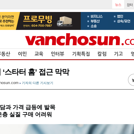
부동산
이민
교육
인터뷰
기획특집
칼럼
기고
‘스타터 홈’ 접근 막막
hosun.com
기자의 다른 기사보기
부담과 가격 급등에 발목
젊은층 실질 구매 어려워