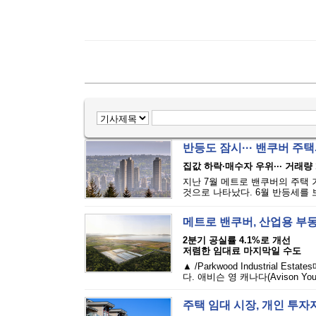
반등도 잠시··· 밴쿠버 주택
집값 하락·매수자 우위··· 거래량 
지난 7월 메트로 밴쿠버의 주택 
것으로 나타났다. 6월 반등세를 보
메트로 밴쿠버, 산업용 부
2분기 공실률 4.1%로 개선
저렴한 임대료 마지막일 수도
▲ /Parkwood Industria
다. 애비슨 영 캐나다(Avison Yo
주택 임대 시장, 개인 투