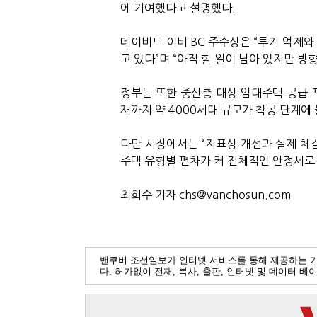
에 기여했다고 설명했다.
데이비드 이비 BC 주수상은 “투기 억제
고 있다”며 “아직 할 일이 남아 있지만 방
정부는 또한 중산층 대상 임대주택 공급 프로
재까지 약 4000세대 규모가 착공 단계에
다만 시장에서는 “지표상 개선과 실제 체감
주택 유형별 편차가 커 전체적인 안정세로
최희수 기자 chs@vanchosun.com
밴쿠버 조선일보가 인터넷 서비스를 통해 제공하는 
다. 허가없이 전재, 복사, 출판, 인터넷 및 데이터 