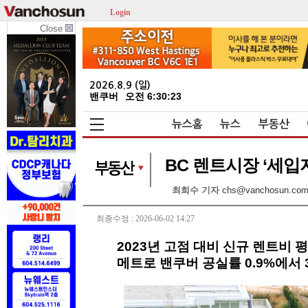
Login
Close
2026.8.9 (일)
밴쿠버
오전 6:30:23
뉴스홈
뉴스
부동산
BC 렌트시장 ‘세입
최희수 기자
chs@vanchosun.co
최종수정 : 2026-06-02 14:27
2023년 고점 대비 신규 렌트비 평균
메트로 밴쿠버 공실률 0.9%에서 