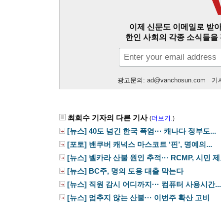
이제 신문도 이메일로 받아
한인 사회의 각종 소식들을 
광고문의:
ad@vanchosun.com
기사
최희수 기자의 다른 기사
더보기.
(
)
[뉴스] 40도 넘긴 한국 폭염··· 캐나다 정부도...
[포토] 밴쿠버 캐넉스 마스코트 ‘핀’, 명예의...
[뉴스] 벨카라 산불 원인 추적··· RCMP, 시민 제보
[뉴스] BC주, 명의 도용 대출 막는다
[뉴스] 직원 감시 어디까지··· 컴퓨터 사용시간...
[뉴스] 멈추지 않는 산불··· 이번주 확산 고비