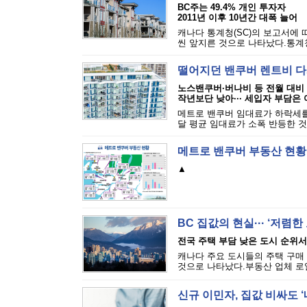
BC주는 49.4% 개인 투자자
2011년 이후 10년간 대폭 늘어
캐나다 통계청(SC)의 보고서에 
씬 앞지른 것으로 나타났다.통계
떨어지던 밴쿠버 렌트비 다시
노스밴쿠버·버나비 등 전월 대비
작년보단 낮아··· 세입자 부담은
메트로 밴쿠버 임대료가 하락세를
달 평균 임대료가 소폭 반등한 것으로
메트로 밴쿠버 부동산 현황
▲
BC 집값의 현실··· ‘저렴한
전국 주택 부담 낮은 도시 순위서 
캐나다 주요 도시들의 주택 구매 
것으로 나타났다.부동산 업체 로열르페
신규 이민자, 집값 비싸도 ‘