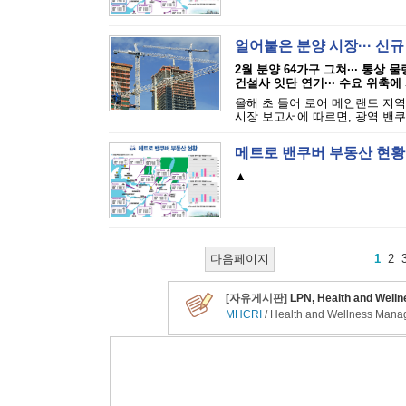
얼어붙은 분양 시장··· 신
2월 분양 64가구 그쳐··· 통상 
건설사 잇단 연기··· 수요 위축에
올해 초 들어 로어 메인랜드 지역
시장 보고서에 따르면, 광역 밴쿠
메트로 밴쿠버 부동산 현황
▲
다음페이지
1
2