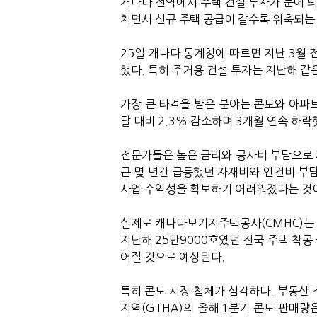
캐나다 전역에서 주택 건설 투자가 눈에 띄
치면서 신규 주택 공급이 갈수록 위축되는
25일 캐나다 통계청에 따르면 지난 3월 전
했다. 특히 주거용 건설 투자는 지난해 같
가장 큰 타격을 받은 분야는 콘도와 아파트
달 대비 2.3% 감소하며 3개월 연속 하락
전문가들은 높은 금리와 공사비 부담으로 
근 몇 년간 급등했던 자재비와 인건비 부담
사업 수익성을 확보하기 어려워졌다는 것
실제로 캐나다모기지주택공사(CMHC)는 
지난해 25만9000호였던 전국 주택 착공
어질 것으로 예상된다.
특히 콘도 시장 침체가 심각하다. 부동산 
지역(GTHA)의 올해 1분기 콘도 판매량은