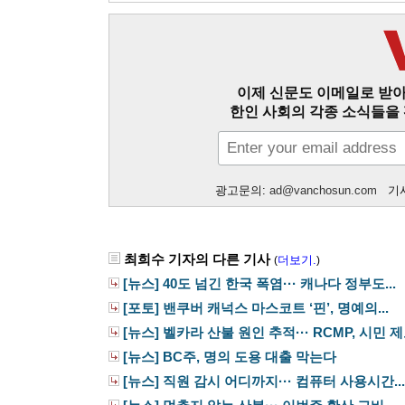
이제 신문도 이메일로 받아
한인 사회의 각종 소식들을 
광고문의:
ad@vanchosun.com
기사
최희수 기자의 다른 기사
더보기.
(
)
[뉴스] 40도 넘긴 한국 폭염··· 캐나다 정부도...
[포토] 밴쿠버 캐넉스 마스코트 ‘핀’, 명예의...
[뉴스] 벨카라 산불 원인 추적··· RCMP, 시민 제보
[뉴스] BC주, 명의 도용 대출 막는다
[뉴스] 직원 감시 어디까지··· 컴퓨터 사용시간...