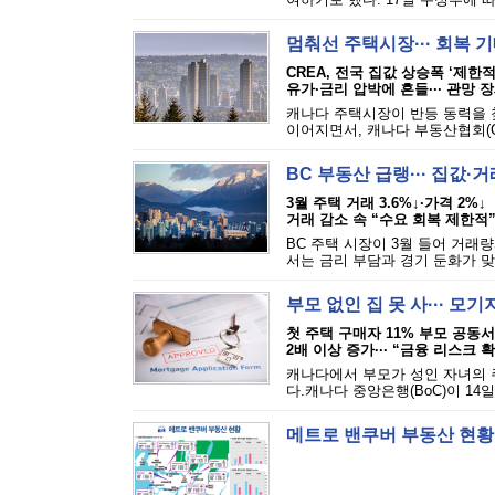
멈춰선 주택시장··· 회복 
CREA, 전국 집값 상승폭 ‘제한적
유가·금리 압박에 흔들··· 관망 
캐나다 주택시장이 반등 동력을 찾
이어지면서, 캐나다 부동산협회(CR
BC 부동산 급랭··· 집값·
3월 주택 거래 3.6%↓·가격 2%↓
거래 감소 속 “수요 회복 제한적
BC 주택 시장이 3월 들어 거래
서는 금리 부담과 경기 둔화가 맞
부모 없인 집 못 사··· 모
첫 주택 구매자 11% 부모 공동
2배 이상 증가··· “금융 리스크 
캐나다에서 부모가 성인 자녀의 
다.캐나다 중앙은행(BoC)이 14일
메트로 밴쿠버 부동산 현황