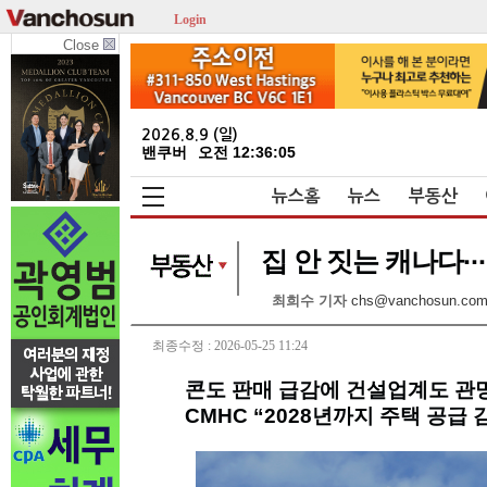
Login
Close
2026.8.9 (일)
밴쿠버
오전 12:36:06
뉴스홈
뉴스
부동산
집 안 짓는 캐나다··
최희수 기자
chs@vanchosun.co
최종수정 : 2026-05-25 11:24
콘도 판매 급감에 건설업계도 관
CMHC “2028년까지 주택 공급 