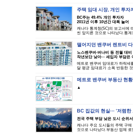
주택 임대 시장, 개인 투
BC주는 49.4% 개인 투자자
2011년 이후 10년간 대폭 늘어
캐나다 통계청(SC)의 보고서에 
씬 앞지른 것으로 나타났다.통계
떨어지던 밴쿠버 렌트비 다시
노스밴쿠버·버나비 등 전월 대비
작년보단 낮아··· 세입자 부담은
메트로 밴쿠버 임대료가 하락세를
달 평균 임대료가 소폭 반등한 것으로
메트로 밴쿠버 부동산 현황
▲
BC 집값의 현실··· ‘저렴한
전국 주택 부담 낮은 도시 순위서 
캐나다 주요 도시들의 주택 구매 
것으로 나타났다.부동산 업체 로열르페