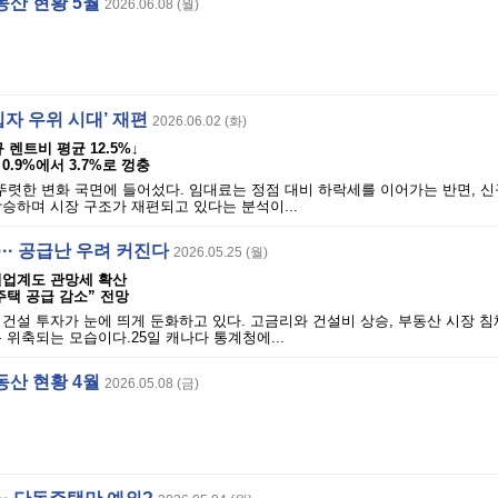
동산 현황 5월
2026.06.08 (월)
입자 우위 시대’ 재편
2026.06.02 (화)
 렌트비 평균 12.5%↓
.9%에서 3.7%로 껑충
뚜렷한 변화 국면에 들어섰다. 임대료는 정점 대비 하락세를 이어가는 반면, 
승하며 시장 구조가 재편되고 있다는 분석이...
··· 공급난 우려 커진다
2026.05.25 (월)
설업계도 관망세 확산
 주택 공급 감소” 전망
건설 투자가 눈에 띄게 둔화하고 있다. 고금리와 건설비 상승, 부동산 시장 
 위축되는 모습이다.25일 캐나다 통계청에...
동산 현황 4월
2026.05.08 (금)