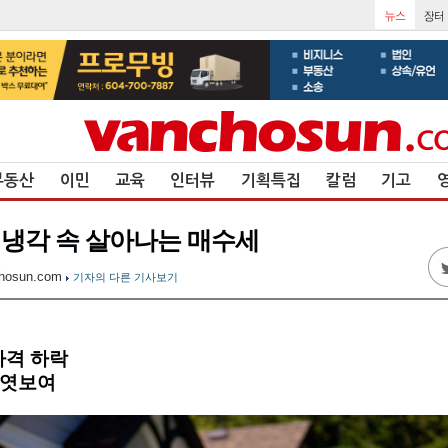
부동산
이민
교육
인터뷰
기획특집
칼럼
기고
, 냉각 속 살아나는 매수세
hosun.com
기자의 다른 기사보기
가격 하락
 엿보여