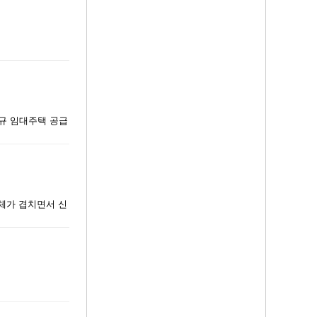
신규 임대주택 공급
침체가 겹치면서 신