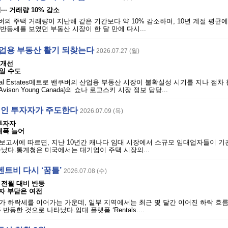
·· 거래량 10% 감소
버의 주택 거래량이 지난해 같은 기간보다 약 10% 감소하며, 10년 계절 평균에
 반등세를 보였던 부동산 시장이 한 달 만에 다시...
산업용 부동산 활기 되찾는다
2026.07.27 (월)
 개선
일 수도
dustrial Estates메트로 밴쿠버의 산업용 부동산 시장이 불확실성 시기를 지나 점
ison Young Canada)의 쇼나 로고스키 시장 정보 담당...
 개인 투자자가 주도한다
2026.07.09 (목)
 투자자
 대폭 늘어
 보고서에 따르면, 지난 10년간 캐나다 임대 시장에서 소규모 임대업자들이 기
났다.통계청은 미국에서는 대기업이 주택 시장의...
트비 다시 ‘꿈틀’
2026.07.08 (수)
 전월 대비 반등
입자 부담은 여전
가 하락세를 이어가는 가운데, 일부 지역에서는 최근 몇 달간 이어진 하락 흐
반등한 것으로 나타났다.임대 플랫폼 ‘Rentals....