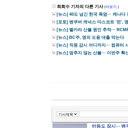
최희수 기자의 다른 기사
더보기.
(
)
[뉴스] 40도 넘긴 한국 폭염··· 캐나다 
[포토] 밴쿠버 캐넉스 마스코트 ‘핀’, 명
[뉴스] 벨카라 산불 원인 추적··· RCMP,
[뉴스] BC주, 명의 도용 대출 막는다
[뉴스] 직원 감시 어디까지··· 컴퓨터 사
[뉴스] 멈추지 않는 산불··· 이번주 확
반등도 잠시··· 