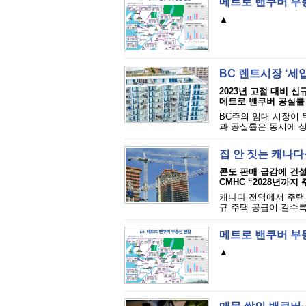
메트로 밴쿠버 부
▲
BC 렌트시장 ‘세
2023년 고점 대비 신규
메트로 밴쿠버 공실률 0
BC주의 임대 시장이 
과 공실률은 동시에 상
집 안 짓는 캐나다
콘도 판매 급감에 건
CMHC “2028년까지
캐나다 전역에서 주택 
규 주택 공급이 갈수록
메트로 밴쿠버 부
▲