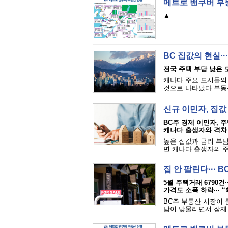
메트로 밴쿠버 부
▲
BC 집값의 현실··
전국 주택 부담 낮은 
캐나다 주요 도시들의 
것으로 나타났다.부동산 
신규 이민자, 집값 
BC주 경제 이민자, 주
캐나다 출생자와 격차
높은 집값과 금리 부
면 캐나다 출생자의 주
집 안 팔린다···
5월 주택거래 6790건·
가격도 소폭 하락··· 
BC주 부동산 시장이 
담이 맞물리면서 잠재 