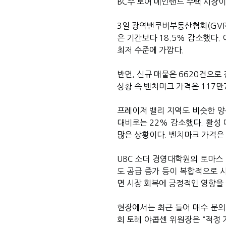
BC주 로어 메인랜드 주택 시장
3일 광역밴쿠버부동산협회(GVR)
은 기간보다 18.5% 감소했다. 
최저 수준에 가깝다.
반면, 신규 매물은 6620건으로 
상황 속 벤치마크 가격은 117만7
프레이저 밸리 지역도 비슷한 양상
대비로는 22% 감소했다. 활성 
많은 상황이다. 벤치마크 가격은 
UBC 소더 경영대학원의 토마스 
도 공급 증가 등이 복합적으로 
면 시장 회복에 긍정적인 영향을 
현장에서는 최근 들어 매수 문의
회 토레 야콥센 위원장은 “적정