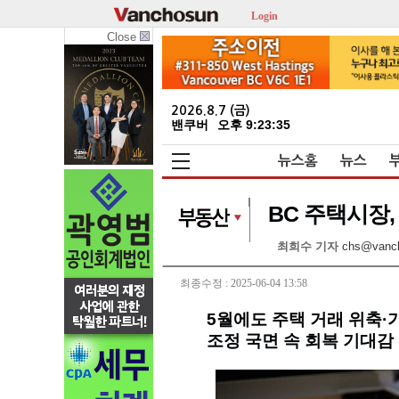
Login
Close
2026.8.7 (금)
밴쿠버
오후 9:23:36
뉴스홈
뉴스
BC 주택시장
최희수 기자
chs@vanc
최종수정 : 2025-06-04 13:58
5월에도 주택 거래 위축·
조정 국면 속 회복 기대감