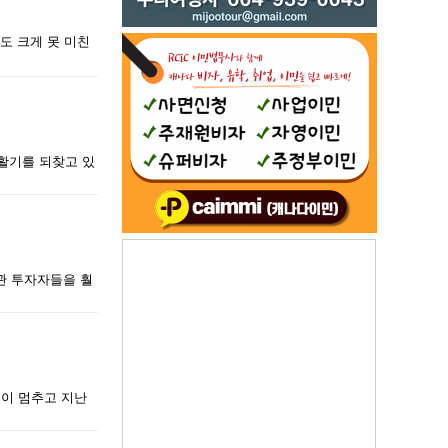
도 크게 못 미친
차 활기를 되찾고 있
관 투자자들을 훨
름이 멈추고 지난