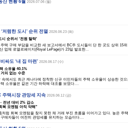
동산 현황 6월
2026.07.06 (월)
· ‘저렴한 도시’ 순위 전멸
2026.06.23 (화)
도시 순위서 ‘전원 탈락’
주택 구매 부담을 비교한 새 보고서에서 BC주 도시들이 단 한 곳도 상위 15위
업체 로열르페이지(Royal LePage)가 23일 발표한...
비싸도 ‘내 집 마련’
2026.06.17 (수)
택 소유율 40.1%
 거의 없는 수준
담 속에서도 최근 캐나다에 정착한 신규 이민자들의 주택 소유율이 상승한 것으
택 소유율은 같은 기간 하락해 대조를 보였다....
 BC 주택시장 관망세 지속
2026.06.12 (금)
·· 전년 대비 2% 감소
“회복 모멘텀 아직 약해”
좀처럼 회복 모멘텀을 찾지 못한 채 거래 부진 흐름을 이어가고 있다. 높은 주택
구매자들이 여전히 관망세를 유지하는 모습이다....