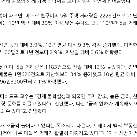
이 거래 감소와 함께 가격 하락세를 보이며 냉각 국면에 접어들었다.
에 따르면, 메트로 밴쿠버의 5월 주택 거래량은 2228건으로, 지난
이는 10년 평균 대비 30% 이상 낮은 수치로, 최근 10년간 5월 거
전년 동기 대비 3.9%, 10년 평균 대비 9.3% 각각 증가했다. 이러
100달러로 1년 전보다 2.9%, 지난달 대비 0.6% 하락했다.
이다. 5월 거래량은 1183건으로 전월 대비 13% 늘었지만, 전년
매물은 1만626건으로 지난해보다 34% 증가했고 10년 평균 대비 
96민3200달러로 1% 하락했다.
다비도프 교수는 “경제 불확실성과 외국인 투자 감소, 높은 금리, 신
시장 둔화를 이끌고 있다”고 진단했다. 다만 “금리 인하가 계속해서 
줄 수 있다”고 전망했다.
가 조금씩 늘어나고 있다는 목소리도 나온다. 프레이저 밸리 부동산
 가격에 나온 매물은 거래가 활발히 이뤄지고 있다”며 “이는 시장이 