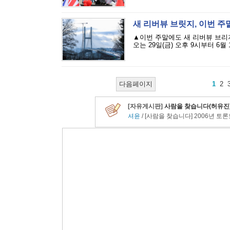
새 리버뷰 브릿지, 이번 주
▲이번 주말에도 새 리버뷰 브리지(
오는 29일(금) 오후 9시부터 6월
다음페이지
1
2