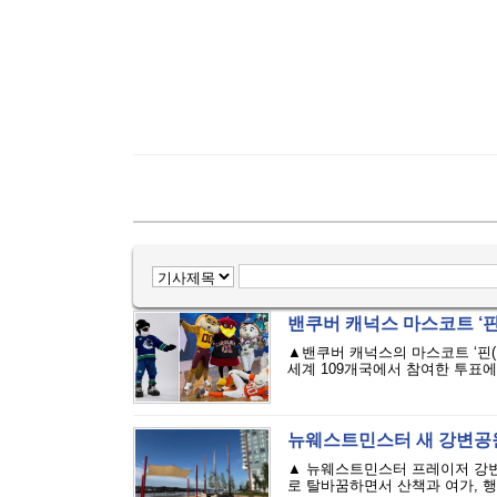
밴쿠버 캐넉스 마스코트 ‘핀
▲밴쿠버 캐넉스의 마스코트 ‘핀(Fin
세계 109개국에서 참여한 투표에서
뉴웨스트민스터 새 강변공
▲ 뉴웨스트민스터 프레이저 강변
로 탈바꿈하면서 산책과 여가, 행사