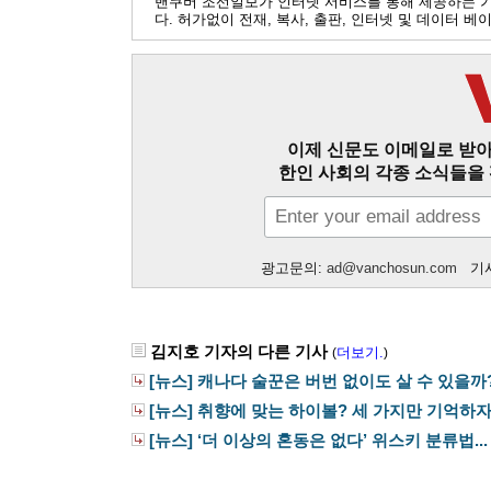
밴쿠버 조선일보가 인터넷 서비스를 통해 제공하는 
다. 허가없이 전재, 복사, 출판, 인터넷 및 데이터 
이제 신문도 이메일로 받아
한인 사회의 각종 소식들을 
광고문의:
ad@vanchosun.com
기사
김지호 기자의 다른 기사
더보기.
(
)
[뉴스] 캐나다 술꾼은 버번 없이도 살 수 있을까
[뉴스] 취향에 맞는 하이볼? 세 가지만 기억하
[뉴스] ‘더 이상의 혼동은 없다’ 위스키 분류법...