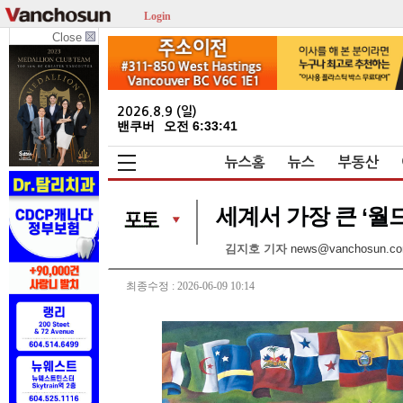
Login
Close
2026.8.9 (일)
밴쿠버
오전 6:33:41
뉴스홈
뉴스
부동산
세계서 가장 큰 ‘월드
김지호 기자
news@vanchosun.c
최종수정 : 2026-06-09 10:14