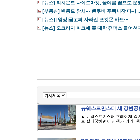
[뉴스] 리치몬드 나이트마켓, 올여름 끝으로 운영.
[부동산] 반등도 잠시··· 밴쿠버 주택시장 다시...
[뉴스] [영상]금고째 사라진 포켓몬 카드···...
[뉴스] 오크리지 파크에 美 대학 캠퍼스 들어선
뉴웨스트민스터 새 강변공
▲ 뉴웨스트민스터 프레이저 강변
로 탈바꿈하면서 산책과 여가, 행사