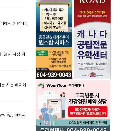
기념비에서 기념식이
. 금지 대상 지
라지는 차선 배치에
한 7일, 인천공