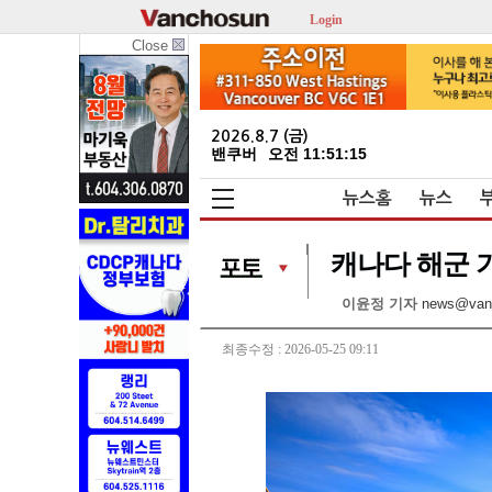
Login
Close
2026.8.7 (금)
밴쿠버
오전 11:51:16
뉴스홈
뉴스
캐나다 해군 
이윤정 기자
news@van
최종수정 : 2026-05-25 09:11