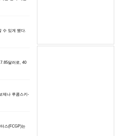
 수 있게 됐다.
.85달러로, 40
 보제나 루콤스키-
터스(FCGP)는