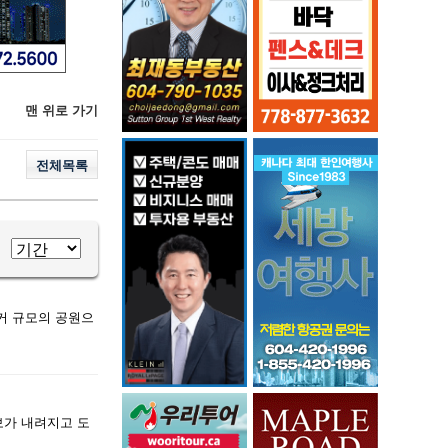
맨 위로 가기
전체목록
커 규모의 공원으
경보가 내려지고 도