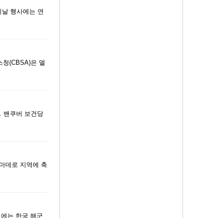
 이날 행사에는 연
청(CBSA)은 델
다. 밴쿠버 보건당
 마데로 지역에 축
련에는 한국 해군