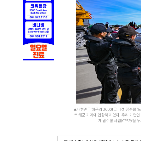
▲대한민국 해군의 3000t급 디젤 잠수함 
트 해군 기지에 입항하고 있다. 우리 기업
계 잠수함 사업(CPSP)’을