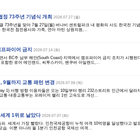
전협정 73주년 기념식 개최
2026.07.27 (월)
 73주년을 맞아 7월 27일(월) 버나비 센트럴파크 내 평화의 사도 한국전 
 한국전 참전용사와 가족, 연아 마틴 상원의원,...
 캠프파이어 금지
2026.07.14 (화)
 BC주 남부 해안(South Coast) 지역에서 캠프파이어 금지 조치가 시행된다
포함한 로어 메인랜드, 씨투스카이, 밴쿠버 아일랜드,...
, 9월까지 교통 패턴 변경
2026.07.09 (목)
way 1) 서행 방향 이용자들은 오는 10일부터 랭리 232스트리트 인근에서 달
 교통·대중교통부는 프레이저 밸리 1번 고속도로 개선...
 세계 1위로 날았다
2026.07.07 (화)
 돌파. 세계서 가장 빨랐다. 인천국제공항이 누적 여객 10억명을 달성했다고 발표
습. 이뿐 아니라 올 1분기 인천공항 국제선 여객...