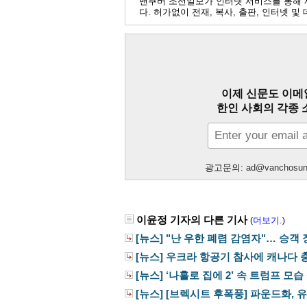
밴쿠버 조선일보가 인터넷 서비스를 통해 
다. 허가없이 전재, 복사, 출판, 인터넷 
이제 신문도 이메
한인 사회의 각종 
광고문의:
ad@vanchosu
이윤정 기자의 다른 기사
더보기.
(
)
[뉴스] "난 우한 폐렴 감염자"… 승객 
[뉴스] 우크라 항공기 참사에 캐나다 충
[뉴스] ‘나홀로 집에 2’ 속 트럼프 모습 
[뉴스] [브렉시트 후폭풍] 파운드화, 유