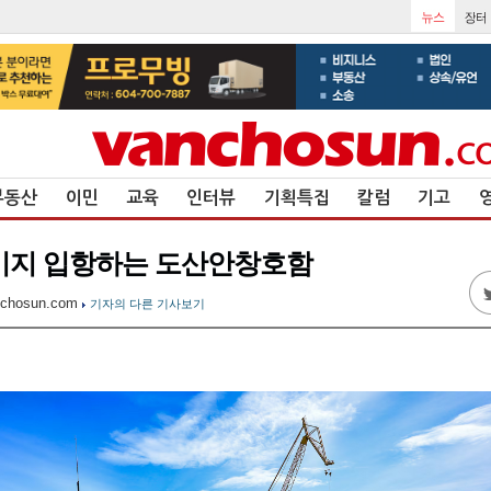
부동산
이민
교육
인터뷰
기획특집
칼럼
기고
기지 입항하는 도산안창호함
chosun.com
기자의 다른 기사보기