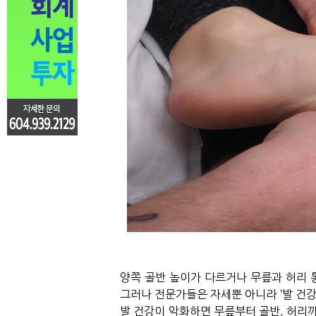
양쪽 골반 높이가 다르거나 무릎과 허리 
그러나 전문가들은 자세뿐 아니라
‘
발 건강
발 건강이 악화하면 무릎부터 골반
,
허리까