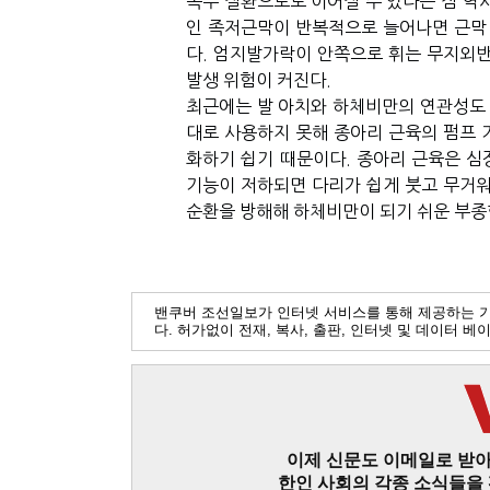
족부 질환으로도 이어질 수 있다는 점 역
인 족저근막이 반복적으로 늘어나면 근막 
다
.
엄지발가락이 안쪽으로 휘는 무지외반
발생 위험이 커진다
.
최근에는 발 아치와 하체비만의 연관성도
대로 사용하지 못해 종아리 근육의 펌프
화하기 쉽기 때문이다
.
종아리 근육은 심
기능이 저하되면 다리가 쉽게 붓고 무거
순환을 방해해 하체비만이 되기 쉬운 부종형
밴쿠버 조선일보가 인터넷 서비스를 통해 제공하는 
다. 허가없이 전재, 복사, 출판, 인터넷 및 데이터 
이제 신문도 이메일로 받아
한인 사회의 각종 소식들을 