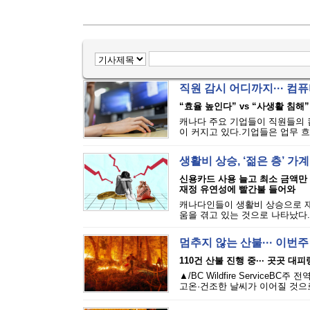
직원 감시 어디까지··· 
“효율 높인다” vs “사생활 침해”
캐나다 주요 기업들이 직원들의 
이 커지고 있다.기업들은 업무 흐
생활비 상승, ‘젊은 층’ 가
신용카드 사용 늘고 최소 금액만
재정 유연성에 빨간불 들어와
캐나다인들이 생활비 상승으로 재
움을 겪고 있는 것으로 나타났다.에퀴
멈추지 않는 산불··· 이번
110건 산불 진행 중··· 곳곳 대
▲/BC Wildfire Servi
고온·건조한 날씨가 이어질 것으로