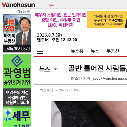
Login
Close
2026.8.7 (금)
밴쿠버
오전 12:42:21
뉴스홈
뉴스
부동산
골반 틀어진 사람들,
최소라 기자
jacob@vanchosun.c
최종수정 : 2026-06-12 08:42