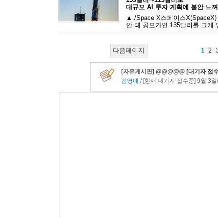
대규모 AI 투자 계획에 불안 느껴
▲ /Space X스페이스X(Spac
안 돼 공모가인 135달러를 크게 
다음페이지
1
2