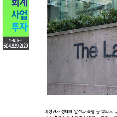
미성년자 성매매 알선과 폭행 등 혐의로 유