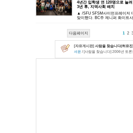
4년간 입학생 연 120명으로 늘려
3년 후, 지역사회 배치
▲ /SFU SFSM사이먼프레이저
맞이했다. BC주 제니퍼 화이트사
다음페이지
1
2