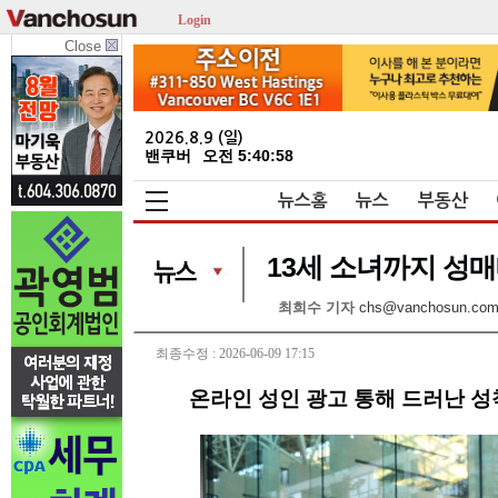
Login
Close
2026.8.9 (일)
밴쿠버
오전 5:40:58
뉴스홈
뉴스
부동산
13세 소녀까지 성매매
최희수 기자
chs@vanchosun.co
최종수정 : 2026-06-09 17:15
온라인 성인 광고 통해 드러난 성