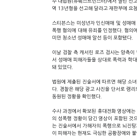
주 대법원(뉴웨스트민스터)에서 열린 선고 공판
역 13년형을 선고해 달라고 재판부에 요
스티븐스는 미성년자 인신매매 및 성매매 
폭행 혐의에 대해 유죄를 인정했다. 혐의에
미만 청소년 성매매 알선 등이 포함됐다.
이날 검찰 측 캐서린 로즈 검사는 양측이
서 성매매 피해자들을 상대로 폭력과 학대
돼 있었다.
법원에 제출된 진술서에 따르면 해당 소녀의 
다. 경찰은 해당 광고 사진을 단서로 랭
동원된 정황을 확인했다.
수사 과정에서 확보된 휴대전화 영상에는
의 성폭행 정황이 담긴 영상이 포함된 것으
는 진술서에서 가해자의 폭행으로 뇌진탕과
이 피해자는 현재도 극심한 공황장애와 불안