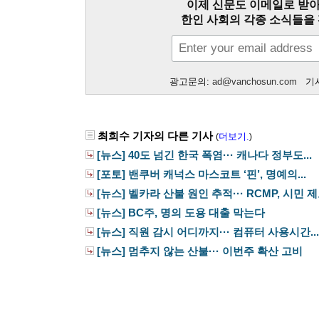
이제 신문도 이메일로 받아
한인 사회의 각종 소식들을 
광고문의:
ad@vanchosun.com
기사
최희수 기자의 다른 기사
더보기.
(
)
[뉴스] 40도 넘긴 한국 폭염··· 캐나다 정부도...
[포토] 밴쿠버 캐넉스 마스코트 ‘핀’, 명예의...
[뉴스] 벨카라 산불 원인 추적··· RCMP, 시민 제보
[뉴스] BC주, 명의 도용 대출 막는다
[뉴스] 직원 감시 어디까지··· 컴퓨터 사용시간...
[뉴스] 멈추지 않는 산불··· 이번주 확산 고비