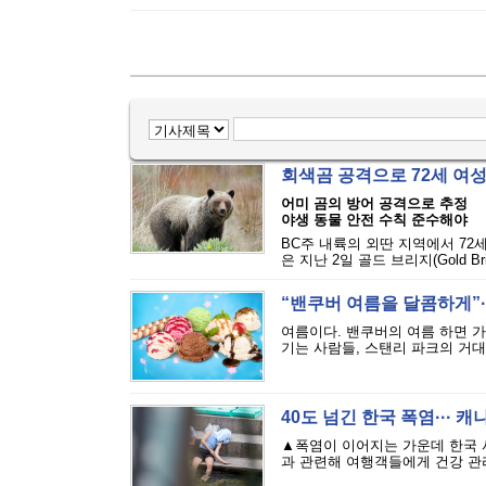
회색곰 공격으로 72세 여
어미 곰의 방어 공격으로 추정
야생 동물 안전 수칙 준수해야
BC주 내륙의 외딴 지역에서 72
은 지난 2일 골드 브리지(Gold Bri
“밴쿠버 여름을 달콤하게”··
여름이다. 밴쿠버의 여름 하면 
기는 사람들, 스탠리 파크의 거대
40도 넘긴 한국 폭염··· 
▲폭염이 이어지는 가운데 한국 
과 관련해 여행객들에게 건강 관리