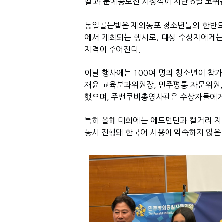
벨’과 문예공모전 시상식이 지난 6일 코
통일골든벨은 재외동포 청소년들의 한반도 
에서 개최되는 행사로, 대상 수상자에게는
자격이 주어진다.
이날 행사에는 100여 명의 청소년이 참가
재윤 교육분과위원장, 민주평통 자문위원
했으며, 주밴쿠버총영사관은 수상자들에게
특히 올해 대회에는 에드먼턴과 캘거리 지
동시 진행돼 한국어 사용이 익숙하지 않은