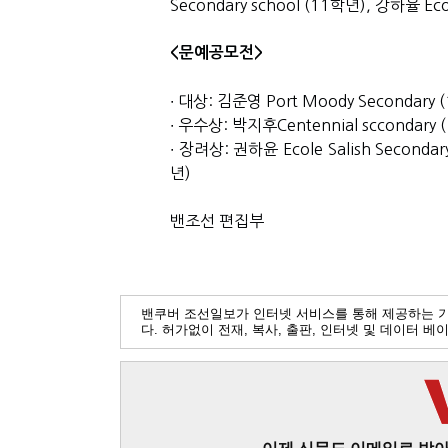
Secondary school (11학년), 강하율 Eco
<문예공모전>
∙ 대상: 김준영 Port Moody Secondary 
∙ 우수상: 박지후Centennial sccondary 
∙ 장려상: 권하윤 Ecole Salish Secondar
년)
밴조선 편집부
밴쿠버 조선일보가 인터넷 서비스를 통해 제공하는 
다. 허가없이 전재, 복사, 출판, 인터넷 및 데이터 