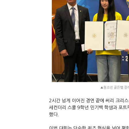
▲청소년 골든벨 장려
2시간 넘게 이어진 경연 끝에 써리 크리스
세컨더리 스쿨 9학년 민기백 학생과 포트
했다.
이번 대회는 단순한 퀴즈 형식을 넘어 평화