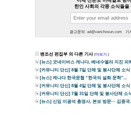
이제 신문도 이메일로 받아
한인 사회의 각종 소식들을 
광고문의:
ad@vanchosun.com
기사
밴조선 편집부 의 다른 기사
더보기.
(
)
[뉴스] 굿네이버스 캐나다, 베네수엘라 지진 피해.
[커뮤니티 단신] 8월 7일 단체 및 봉사단체 소식
[뉴스] 캐나다 한국문협 “한국의 설화 문학”...
[커뮤니티 단신] 8월 4일 단체 및 봉사단체 소식
[커뮤니티 단신] 7월 31일 단체 및 봉사단체 소
[뉴스] 신임 이광석 총영사, 본보 방문··· 김종국..