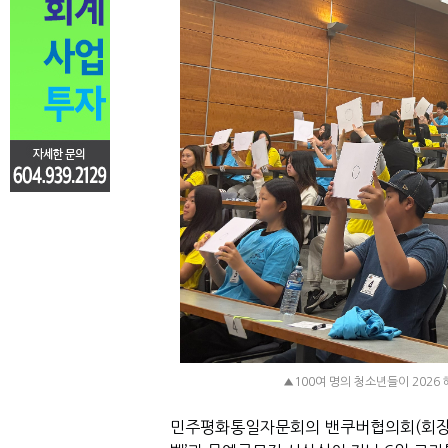
▲100여 명의 청소년들이 202
민주평화통일자문회의 밴쿠버협의회(회장 신