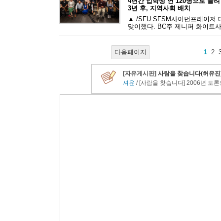
4년간 입학생 연 120명으로 늘려
3년 후, 지역사회 배치
▲ /SFU SFSM사이먼프레이저
맞이했다. BC주 제니퍼 화이트사
다음페이지
1
2