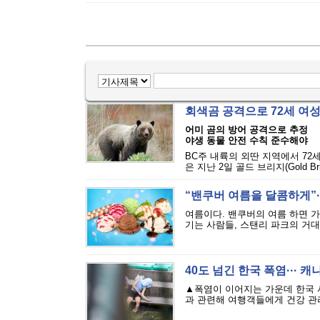
회색곰 공격으로 72세 여
어미 곰의 방어 공격으로 추정
야생 동물 안전 수칙 준수해야
BC주 내륙의 외딴 지역에서 72
은 지난 2일 골드 브리지(Gold Bri
“밴쿠버 여름을 달콤하게”··
여름이다. 밴쿠버의 여름 하면 
기는 사람들, 스탠리 파크의 거대
40도 넘긴 한국 폭염··· 
▲폭염이 이어지는 가운데 한국 
과 관련해 여행객들에게 건강 관리