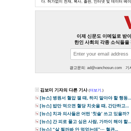
다. 허가없이 전재, 복사, 출판, 인터넷 및 데이터 
이제 신문도 이메일로 받아
한인 사회의 각종 소식들을 
광고문의:
ad@vanchosun.com
기사
김보미 기자의 다른 기사
더보기.
(
)
[뉴스] 병원서 혈압 잴 때, 하지 말아야 할 행동..
[뉴스] 밥만 먹으면 혈당 치솟을 때, 간단하고...
[뉴스] 치과 의사들은 어떤 ‘칫솔’ 쓰고 있을까?
[뉴스] 간 피로 풀고 싶은 사람, 가까이 해야 할..
[뉴스] “살 찔까봐 안 먹었는데”··· 혈관...