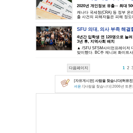
2020년 개인정보 유출··· 최대 5
캐나다 국세청(CRA) 등 정부 
출 사건의 피해자들은 피해 정도에 
SFU 의대, 의사 부족 해결
4년간 입학생 연 120명으로 늘려
3년 후, 지역사회 배치
▲ /SFU SFSM사이먼프레이저
맞이했다. BC주 제니퍼 화이트사
다음페이지
1
2