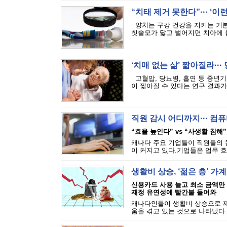
“치태 제거 못한다”··· ‘
양치는 구강 건강을 지키는 기본
칫솔모가 닳고 벌어지면 치아에 붙
‘치매 없는 삶’ 짧아질라···
고혈압, 당뇨병, 흡연 등 중년기
이 짧아질 수 있다는 연구 결과가 
직원 감시 어디까지··· 
“효율 높인다” vs “사생활 침해”
캐나다 주요 기업들이 직원들의 
이 커지고 있다.기업들은 업무 흐
생활비 상승, ‘젊은 층’ 가
신용카드 사용 늘고 최소 금액만
재정 유연성에 빨간불 들어와
캐나다인들이 생활비 상승으로 재
움을 겪고 있는 것으로 나타났다.에퀴