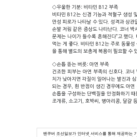
◇우울한 기분: 비타민 B12 부족
비타민 B12는 신경 기능과 적혈구 생성 
만성 피로가 나타날 수 있다. 성격과 상관
손발 저림 같은 증상도 나타난다. 코너 박
문제는 나이가 들수록 흔해진다”고 했다. 비
먹는 게 좋다. 비타민 B12는 주로 동물
을 통해 별도의 보충제 복용이 필요할 수 
◇손톱 뜯는 버릇: 아연 부족 
건조한 피부는 아연 부족의 신호다. 코너 
치가 낮아지면 각질이 일어나는 발진과 심한
되는 경우, 흰 반점이 생긴 경우에도 아연 
손톱을 구성하는 단백질을 안정화하기 때문이
조개류, 소고기, 호박씨, 병아리콩, 달걀 
밴쿠버 조선일보가 인터넷 서비스를 통해 제공하는 