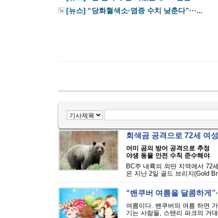
[뉴스] “당화혈색소·염증 수치 낮춘다”···...
회색곰 공격으로 72세 여
어미 곰의 방어 공격으로 추정
야생 동물 안전 수칙 준수해야
BC주 내륙의 외딴 지역에서 72
은 지난 2일 골드 브리지(Gold Bri
“밴쿠버 여름을 달콤하게”··
여름이다. 밴쿠버의 여름 하면 
기는 사람들, 스탠리 파크의 거대