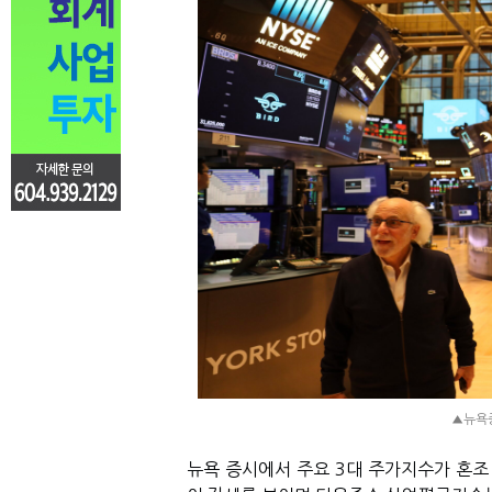
▲뉴욕증
뉴욕 증시에서 주요 3대 주가지수가 혼조