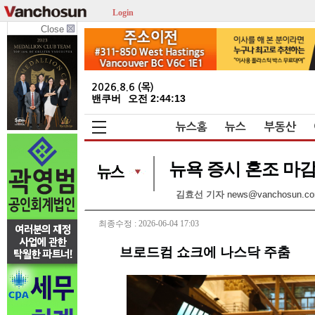
Login
Close
2026.8.6 (목)
밴쿠버
오전 2:44:13
뉴스홈
뉴스
부동산
뉴욕 증시 혼조 마감
김효선 기자
news@vanchosun.c
최종수정 : 2026-06-04 17:03
브로드컴 쇼크에 나스닥 주춤