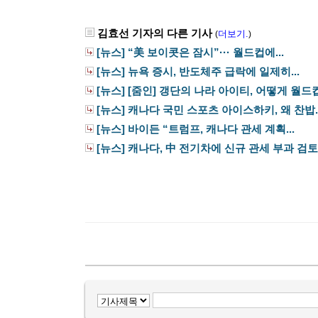
김효선 기자의 다른 기사
더보기.
(
)
[뉴스] “美 보이콧은 잠시”··· 월드컵에...
[뉴스] 뉴욕 증시, 반도체주 급락에 일제히...
[뉴스] [줌인] 갱단의 나라 아이티, 어떻게 월드컵
[뉴스] 캐나다 국민 스포츠 아이스하키, 왜 찬밥..
[뉴스] 바이든 “트럼프, 캐나다 관세 계획...
[뉴스] 캐나다, 中 전기차에 신규 관세 부과 검토