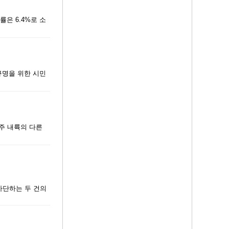
률은 6.4%로 소
 규명을 위한 시민
주 내륙의 다른
차단하는 두 건의