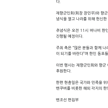
다.
재향군인회(회장 장민우)와 향군 
념식을 열고 나라를 위해 헌신한
추념식은 오전 11시 버나비 한인 노
진행될 예정이다.
주최 측은 “많은 분들과 함께 
이 되기를 바란다”며 한인 동포
이번 행사는 재향군인회와 향군 
후원한다.
한편 현충일은 국가와 민족을 위
밴쿠버를 비롯한 해외 각지의 한
밴조선 편집부