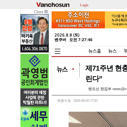
Login
Close
2026.8.8 (토)
밴쿠버
오전 7:27:47
뉴스홈
뉴스
제71주년 현충
린다”
밴조선 편집부
news@v
최종수정 : 2026-06-03 17:01