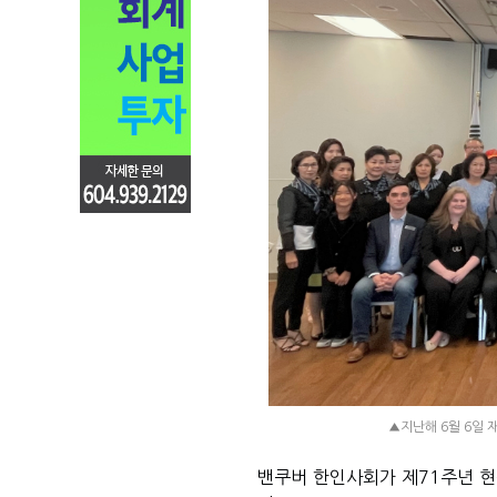
▲지난해 6월 6일 
밴쿠버 한인사회가 제71주년 