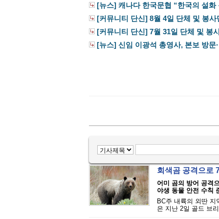
[뉴스] 캐나다 한국문협 “한국의 설화 문
[커뮤니티 단신] 8월 4일 단체 및 봉
[커뮤니티 단신] 7월 31일 단체 및 
[뉴스] 신임 이광석 총영사, 본보 방문···
회색곰 공격으로 
어미 곰의 방어 공격
야생 동물 안전 수칙
BC주 내륙의 외딴 지
은 지난 2일 골드 브리지(