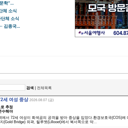
학”...
사단체 소식
봉사단체 소식
 김종국...
검색
|
전체목록
72세 여성 중상
2026.08.07 (금)
으로 추정
 준수해야
역에서 72세 여성이 회색곰의 공격을 받아 중상을 입었다.환경보호국(COS)에 
Gold Bridge) 외곽, 릴루엣(Lillooet)에서 북서쪽으로 약...