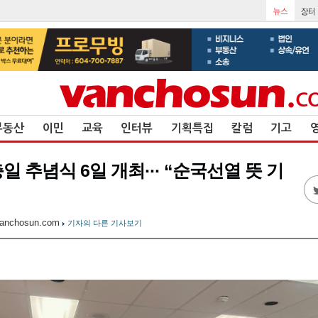
부동산
이민
교육
인터뷰
기획특집
칼럼
기고
일 추념식 6일 개최··· “순국선열 뜻 기
anchosun.com
기자의 다른 기사보기