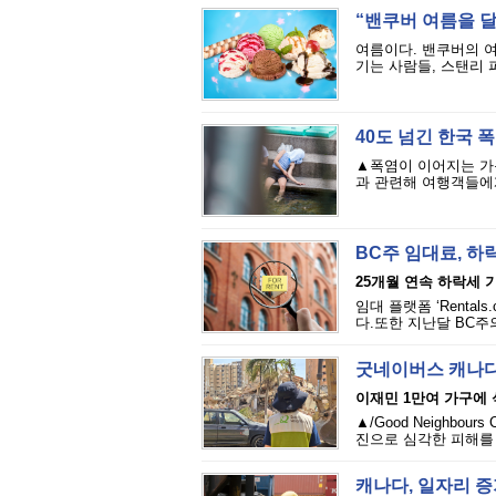
“밴쿠버 여름을 달
여름이다. 밴쿠버의 
기는 사람들, 스탠리 
40도 넘긴 한국 
▲폭염이 이어지는 가
과 관련해 여행객들에게
BC주 임대료, 하
25개월 연속 하락세 
임대 플랫폼 ‘Renta
다.또한 지난달 BC주의
굿네이버스 캐나다
이재민 1만여 가구에
▲/Good Neighbou
진으로 심각한 피해를 
캐나다, 일자리 