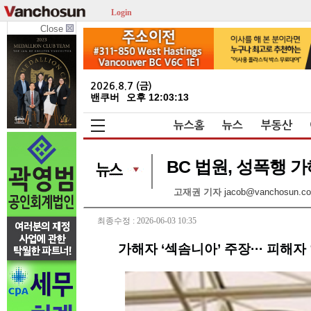
Login
Close
2026.8.7 (금)
밴쿠버
오후 12:03:13
뉴스홈
뉴스
부동산
BC 법원, 성폭행 가
고재권 기자
jacob@vanchosun.c
최종수정 : 2026-06-03 10:35
가해자 ‘섹솜니아’ 주장··· 피해