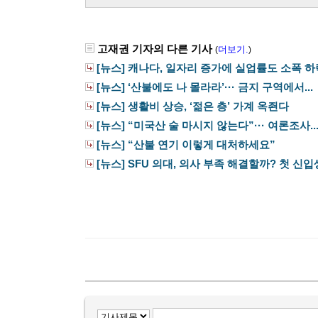
고재권 기자의 다른 기사
더보기.
(
)
[뉴스] 캐나다, 일자리 증가에 실업률도 소폭 하
[뉴스] ‘산불에도 나 몰라라’··· 금지 구역에서...
[뉴스] 생활비 상승, ‘젊은 층’ 가계 옥죈다
[뉴스] “미국산 술 마시지 않는다”··· 여론조사..
[뉴스] “산불 연기 이렇게 대처하세요”
[뉴스] SFU 의대, 의사 부족 해결할까? 첫 신입생 