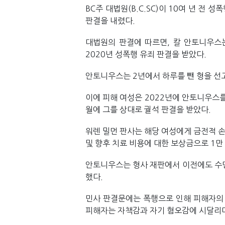
BC주 대법원(B.C.SC)이 10여 년 전
판결을 내렸다. 
대법원의 판결에 따르면, 칼 안토니우스는
2020년 성폭행 유죄 판결을 받았다. 
안토니우스는 2년에서 하루를 뺀 형을 선고
이에 피해 여성은 2022년에 안토니우스를
월에 그를 상대로 궐석 판결을 받았다.
워렌 밀먼 판사는 해당 여성에게 금전적 손
및 향후 치료 비용에 대한 보상금으로 1만
안토니우스는 형사 재판에서 이전에도 수면
했다. 
민사 판결문에는 폭행으로 인해 피해자의 
피해자는 자책감과 자기 혐오감에 시달리며 