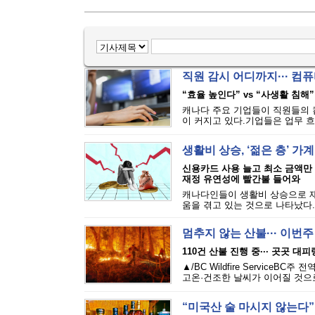
직원 감시 어디까지··· 
“효율 높인다” vs “사생활 침해”
캐나다 주요 기업들이 직원들의 
이 커지고 있다.기업들은 업무 흐
생활비 상승, ‘젊은 층’ 가
신용카드 사용 늘고 최소 금액만
재정 유연성에 빨간불 들어와
캐나다인들이 생활비 상승으로 재
움을 겪고 있는 것으로 나타났다.에퀴
멈추지 않는 산불··· 이번
110건 산불 진행 중··· 곳곳 대
▲/BC Wildfire Servi
고온·건조한 날씨가 이어질 것으로
“미국산 술 마시지 않는다”