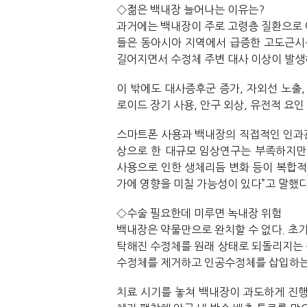
◇젊은 백내장 늘어나는 이유는?
과거에는 백내장이 주로 고령층 질환으로 
들은 동아시아 지역에서 급증한 고도근시를
길어지면서 수정체 주변 대사 이상이 발생
이 밖에도 대사증후군 증가, 자외선 노출,
로이드 장기 사용, 안구 외상, 유전적 요
스마트폰 사용과 백내장의 직접적인 인과관
상으로 한 대규모 임상연구는 부족하지만, 
사용으로 인한 생체리듬 변화 등이 복합
가에 영향을 미칠 가능성이 있다”고 말했다
◇수술 필요한데 미루면 녹내장 위험
백내장은 약물만으로 완치할 수 없다. 초기
탁해진 수정체를 원래 상태로 되돌리지는 
수정체를 제거하고 인공수정체를 삽입하는
치료 시기를 놓쳐 백내장이 과도하게 진행