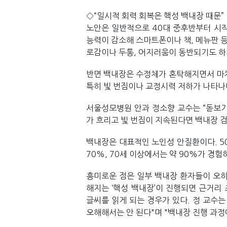
◇“일시적 회력 회복은 핵성 백내장 때문”
노안은 일반적으로 40대 중후반부터 시작
능력이 감소해 스마트폰이나 책, 메뉴판 등
로감이나 두통, 어지러움이 동반되기도 하
반면 백내장은 수정체가 혼탁해지면서 마치
특히 빛 번짐이나 교정시력 저하가 나타나며
서울성모병원 안과 정소향 교수는 “돋보기
가 흐리고 빛 번짐이 지속된다면 백내장 검
백내장은 대표적인 노인성 안질환이다. 50
70%, 70세 이상에서는 약 90%가 경험
흥미로운 점은 일부 백내장 환자들이 오히
해지는 ‘핵성 백내장’이 진행되면 근거리
글씨를 읽게 되는 경우가 있다. 정 교수는
오해해서는 안 된다"며 "백내장 진행 과정