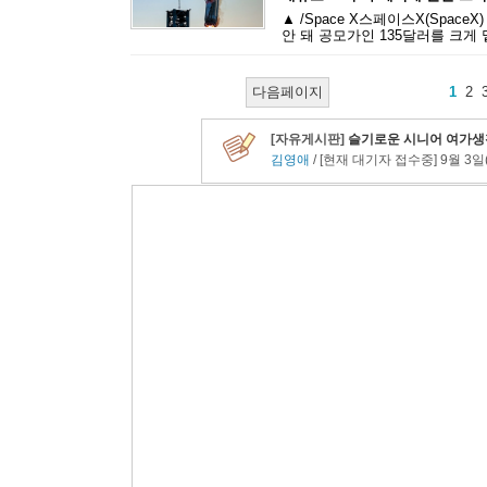
▲ /Space X스페이스X(Spac
안 돼 공모가인 135달러를 크게 
다음페이지
1
2