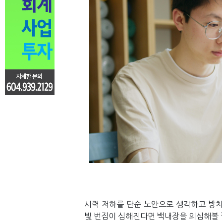
시력 저하를 단순 노안으로 생각하고 방치
빛 번짐이 심해진다면 백내장을 의심해볼 