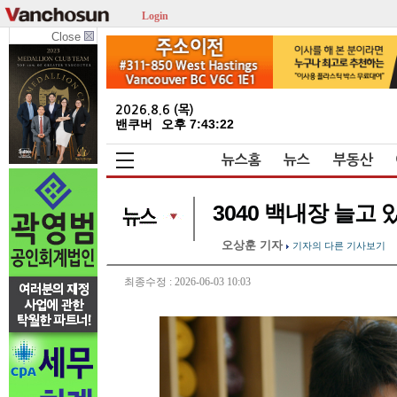
Login
Close
2026.8.6 (목)
밴쿠버
오후 7:43:22
뉴스홈
뉴스
부동산
3040 백내장 늘고
오상훈 기자
기자의 다른 기사보기
최종수정 : 2026-06-03 10:03