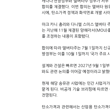
캐나다 연방정부와 앨버타주 정부가 서부 
합의를 체결했다. 이번 합의는 앨버타 원
시에, 탄소가격 정책과 화석연료 개발 사
마크 카니 총리와 다니엘 스미스 앨버타 주
는 지난해 11월 체결된 양해각서(MOU)
를 조정하는 내용이 포함됐다.
합의에 따라 앨버타주는 7월 1일까지 신규
방정부는 이를 10월 1일까지 ‘국가 주요
설계와 건설은 빠르면 2027년 9월 1일
와도 관련 논의를 이어갈 예정이라고 밝혔
현재 해당 송유관 사업에는 민간 사업자가
맡게 된다. 비공개 기술 브리핑에 따르면 
전망된다.
탄소가격과 관련해서는 산업용 탄소가격이 