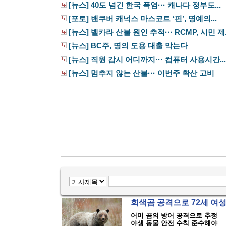
[뉴스] 40도 넘긴 한국 폭염··· 캐나다 정부도...
[포토] 밴쿠버 캐넉스 마스코트 ‘핀’, 명예의...
[뉴스] 벨카라 산불 원인 추적··· RCMP, 시민 제보
[뉴스] BC주, 명의 도용 대출 막는다
[뉴스] 직원 감시 어디까지··· 컴퓨터 사용시간...
[뉴스] 멈추지 않는 산불··· 이번주 확산 고비
회색곰 공격으로 72세 여
어미 곰의 방어 공격으로 추정
야생 동물 안전 수칙 준수해야