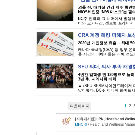
외출 전, 대기질 건강 지수 확인
NIOSH 인증 ‘N95 마스크’는 필
BC주 전역과 그 너머에서 발생하
버와 오카나간, 센트럴 프레이저 밸
CRA 계정 해킹 피해자 보
2020년 개인정보 유출··· 최대 5
캐나다 국세청(CRA) 등 정부 
출 사건의 피해자들은 피해 정도에 
SFU 의대, 의사 부족 해결
4년간 입학생 연 120명으로 늘려
3년 후, 지역사회 배치
▲ /SFU SFSM사이먼프레이저
맞이했다. BC주 제니퍼 화이트사
다음페이지
1
2