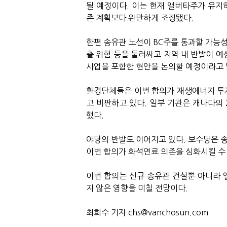
될 예정이다. 이는 현재 앨버타주가 유지하
존 계획보다 완만하게 조정됐다.
한편 송유관 노선이 BC주를 통과할 가능성
출 위험 등을 둘러싸고 지역 내 반발이 예
사업을 포함한 현안을 논의할 예정이라고 
환경단체들은 이번 합의가 재생에너지 투
고 비판하고 있다. 일부 기관은 캐나다의 
했다.
야당의 반발도 이어지고 있다. 보수당은 송
이번 합의가 화석연료 의존을 심화시킬 수
이번 합의는 신규 송유관 건설뿐 아니라 
지 않은 영향을 미칠 전망이다.
최희수 기자 chs@vanchosun.com