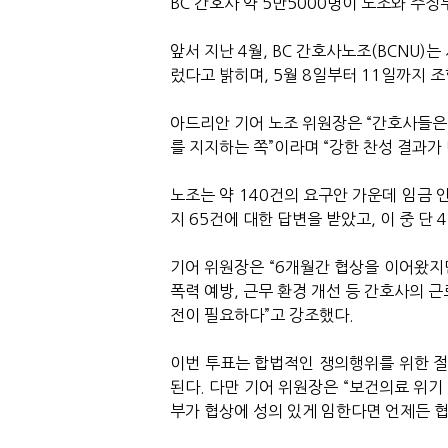
BC 간호사 약 5만5000명이 노조와 주
앞서 지난 4월, BC 간호사노조(BCNU)
렀다고 밝히며, 5월 8일부터 11일까지 
아드리안 기어 노조 위원장은 “간호사들은
를 지지하는 쪽”이라며 “강한 찬성 결과가
노조는 약 140건의 요구안 가운데 임금 
지 65건에 대한 답변을 받았고, 이 중 단 
기어 위원장은 “6개월간 협상을 이어왔지만
폭력 예방, 근무 환경 개선 등 간호사의 
전이 필요하다”고 강조했다.
이번 투표는 합법적인 쟁의행위를 위한 절
된다. 다만 기어 위원장은 “보건의료 위기
부가 협상에 성의 있게 임한다면 언제든 협