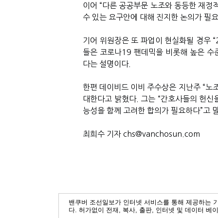
이어 “다른 공공부문 노조와 동등한 재정적
수 있는 요구안에 대해 진지한 논의가 필
기어 위원장은 또 파업이 현실화될 경우 “
들은 코로나19 팬데믹을 비롯해 높은 수
다는 설명이다.
한편 데이비드 이비 주수상은 지난주 “노조
대한다고 밝혔다. 그는 “간호사들의 헌신
능성을 함께 고려한 합의가 필요하다”고 
최희수 기자 chs@vanchosun.com
밴쿠버 조선일보가 인터넷 서비스를 통해 제공하는 
다. 허가없이 전재, 복사, 출판, 인터넷 및 데이터 