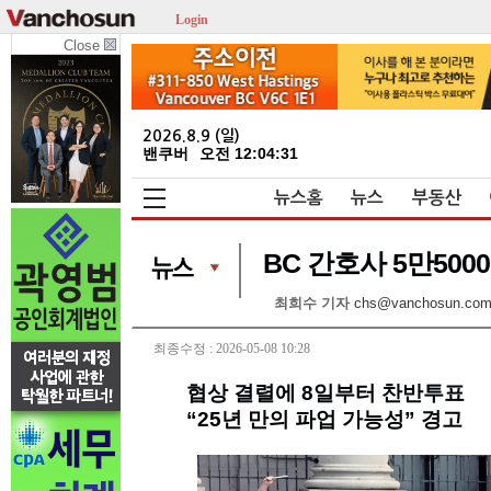
Login
Close
2026.8.9 (일)
밴쿠버
오전 12:04:31
뉴스홈
뉴스
부동산
BC 간호사 5만500
최희수 기자
chs@vanchosun.co
최종수정 : 2026-05-08 10:28
협상 결렬에 8일부터 찬반투표
“25년 만의 파업 가능성” 경고