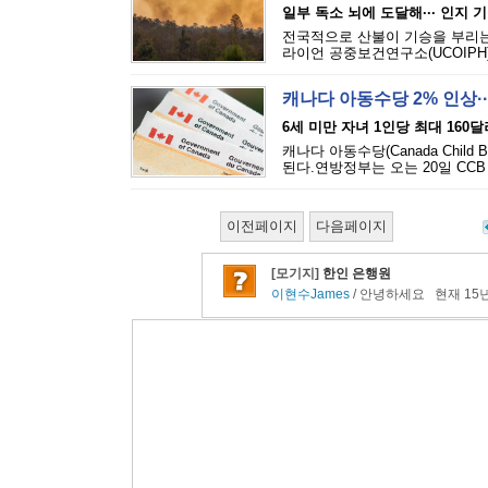
일부 독소 뇌에 도달해··· 인지 
전국적으로 산불이 기승을 부리는
라이언 공중보건연구소(UCOIPH
캐나다 아동수당 2% 인상·
6세 미만 자녀 1인당 최대 160달
캐나다 아동수당(Canada Chil
된다.연방정부는 오는 20일 CCB
이전페이지
다음페이지