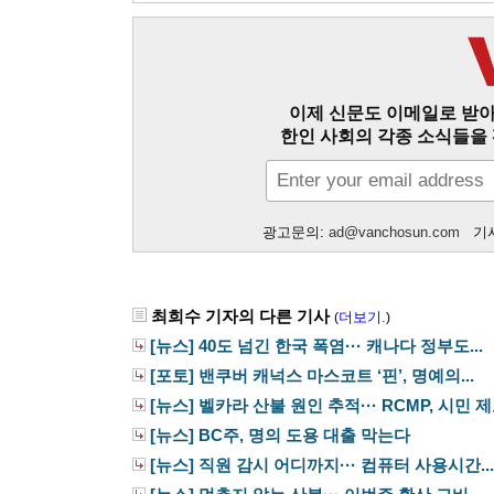
이제 신문도 이메일로 받아
한인 사회의 각종 소식들을 
광고문의:
ad@vanchosun.com
기사
최희수 기자의 다른 기사
더보기.
(
)
[뉴스] 40도 넘긴 한국 폭염··· 캐나다 정부도...
[포토] 밴쿠버 캐넉스 마스코트 ‘핀’, 명예의...
[뉴스] 벨카라 산불 원인 추적··· RCMP, 시민 제보
[뉴스] BC주, 명의 도용 대출 막는다
[뉴스] 직원 감시 어디까지··· 컴퓨터 사용시간...