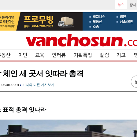
부동산
이민
교육
인터뷰
기획특집
칼럼
기고
 체인 세 곳서 잇따라 총격
hosun.com
기자의 다른 기사보기
 표적 총격 잇따라