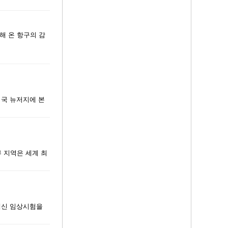
해 온 항구의 감
U미국 뉴저지에 본
부 지역은 세계 최
 백신 임상시험을