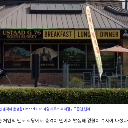
전 총격이 발생한 Ustaad G76 식당 사우스 써리점 / 구글맵 캡처
 체인의 인도 식당에서 총격이 연이어 발생해 경찰이 수사에 나섰다