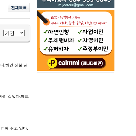
전체목록
생했다.해안 산불 관
 자리 잡았다.메트
피해 쉬고 있다.