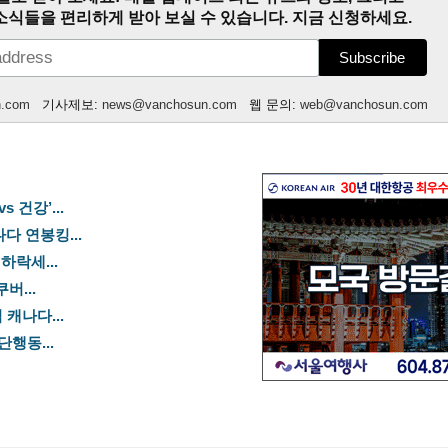
소식들을 편리하게 받아 보실 수 있습니다. 지금 신청하세요.
n.com
기사제보:
news@vanchosun.com
웹 문의:
web@vanchosun.com
 건강’...
나다 연봉킹...
하락세...
버...
 캐나다...
단행동...