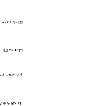
nay) 지역에서 열
 외교부(GAC)가
경찰에 따르면 사건
장 후 두 달도 채