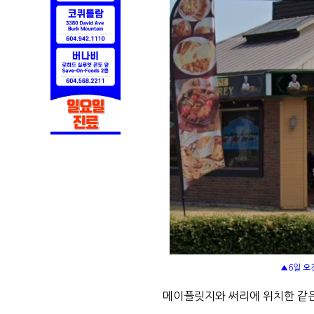
▲6일 오
메이플릿지와 써리에 위치한 같은