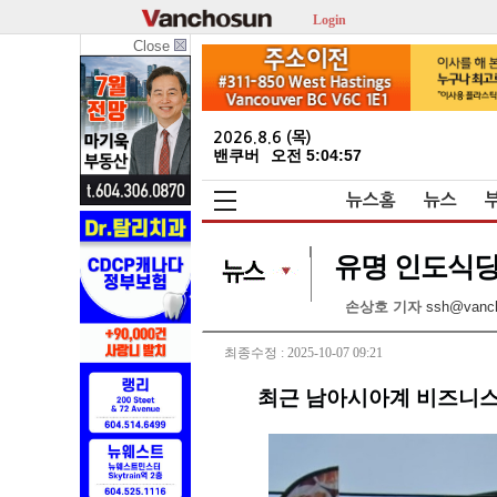
Login
Close
2026.8.6 (목)
밴쿠버
오전 5:04:59
뉴스홈
뉴스
유명 인도식당
손상호 기자
ssh@vanc
최종수정 : 2025-10-07 09:21
최근 남아시아계 비즈니스