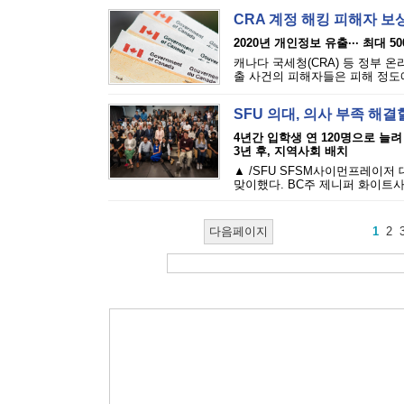
CRA 계정 해킹 피해자 보
2020년 개인정보 유출··· 최대 5
캐나다 국세청(CRA) 등 정부 
출 사건의 피해자들은 피해 정도에 
SFU 의대, 의사 부족 해결
4년간 입학생 연 120명으로 늘려
3년 후, 지역사회 배치
▲ /SFU SFSM사이먼프레이저
맞이했다. BC주 제니퍼 화이트사
다음페이지
1
2