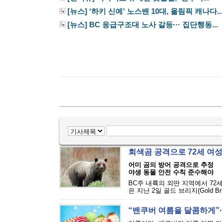
[뉴스] ‘하키 신예’ 노스밴 10대, 올림픽 캐나다..
[뉴스] BC 응급구조대 노사 갈등··· 집단행동...
회색곰 공격으로 72세 여
어미 곰의 방어 공격으로 추정
야생 동물 안전 수칙 준수해야
BC주 내륙의 외딴 지역에서 72
은 지난 2일 골드 브리지(Gold Bri
“밴쿠버 여름을 달콤하게”··