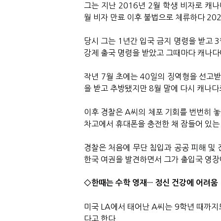
그는 지난 2016년 2월 학생 비자로 캐
월 비자 만료 이후 불법으로 체류하다 202
당시 그는 1년간 입국 금지 명령을 받고 
강제 출국 명령을 받았고 그때마다 캐나다
작년 7월 초에는 40일의 징역형을 선고받
을 받고 추방됐지만 8월 말에 다시 캐나다
이후 경찰은
A씨
의 체포 기회를 번번히 놓
차고에서 휴대폰을 충전한 채 잠들어 있
경찰은 처음에 무단 침입과 공공 피해 및 
한국 여권을 발견하면서 그가 출입국 영장
◇한때는 수학 영재··· 정신 건강에 어려움
미국 LA에서 태어난
A씨
는 9학년 때까지
다고 한다.