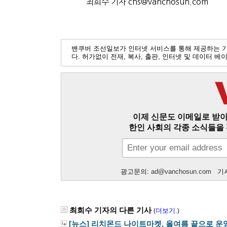
최희수 기자 chs@vanchosun.com
밴쿠버 조선일보가 인터넷 서비스를 통해 제공하는 
다. 허가없이 전재, 복사, 출판, 인터넷 및 데이터 
이제 신문도 이메일로 받아
한인 사회의 각종 소식들을 
광고문의:
ad@vanchosun.com
기사
최희수 기자의 다른 기사
더보기.
(
)
[뉴스] 리치몬드 나이트마켓, 올여름 끝으로 운영.