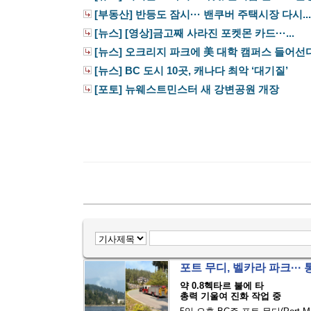
[부동산] 반등도 잠시··· 밴쿠버 주택시장 다시...
[뉴스] [영상]금고째 사라진 포켓몬 카드···...
[뉴스] 오크리지 파크에 美 대학 캠퍼스 들어선
[뉴스] BC 도시 10곳, 캐나다 최악 ‘대기질’
[포토] 뉴웨스트민스터 새 강변공원 개장
포트 무디, 벨카라 파크···
약 0.8헥타르 불에 타
총력 기울여 진화 작업 중