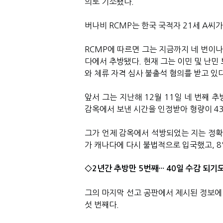
의로 기소됐다.
버나비 RCMP는 한국 국적자 21세 A씨
RCMP에 따르면 그는 지금까지 네 번이나 강제
다에서 추방됐다. 현재 그는 이민 및 난민
와 체류 자격 심사 불출석 혐의를 받고 있
앞서 그는 지난해 12월 11일 네 번째 
감옥에서 보낸 시간을 인정받아 형량이 4
그가 언제 감옥에서 석방되었는 지는 정확히
가 캐나다에 다시 불법적으로 입국했고, 
◇2년간 추방만 5번째··· 40일 수감 되기
그의 마지막 선고 공판에서 제시된 정보에
섯 번째다.