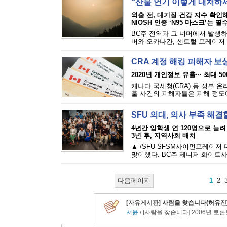
“산불 연기 이렇게 대처하
외출 전, 대기질 건강 지수 확인
NIOSH 인증 ‘N95 마스크’는 필
BC주 전역과 그 너머에서 발생하
버와 오카나간, 센트럴 프레이저 밸
CRA 계정 해킹 피해자 보
2020년 개인정보 유출··· 최대 5
캐나다 국세청(CRA) 등 정부 
출 사건의 피해자들은 피해 정도에 
SFU 의대, 의사 부족 해결
4년간 입학생 연 120명으로 늘려
3년 후, 지역사회 배치
▲ /SFU SFSM사이먼프레이저
맞이했다. BC주 제니퍼 화이트사
다음페이지
1
2