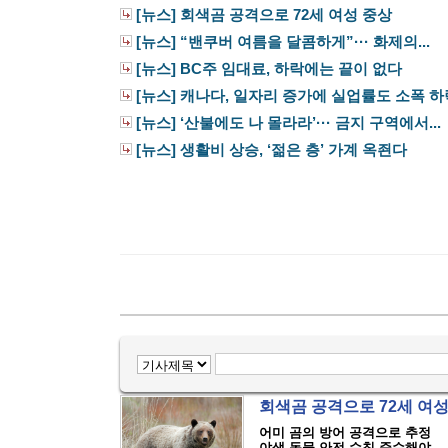
[뉴스] 회색곰 공격으로 72세 여성 중상
[뉴스] “밴쿠버 여름을 달콤하게”··· 화제의...
[뉴스] BC주 임대료, 하락에는 끝이 없다
[뉴스] 캐나다, 일자리 증가에 실업률도 소폭 하
[뉴스] ‘산불에도 나 몰라라’··· 금지 구역에서...
[뉴스] 생활비 상승, ‘젊은 층’ 가계 옥죈다
회색곰 공격으로 72세 여
어미 곰의 방어 공격으로 추정
야생 동물 안전 수칙 준수해야