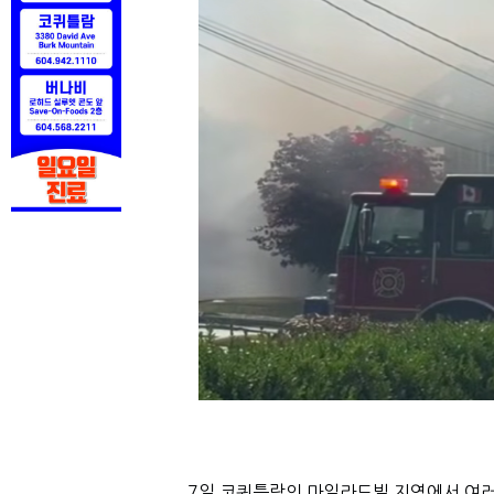
7일 코퀴틀람의 마일라드빌 지역에서 여러