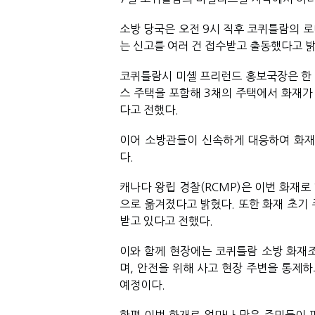
소방 당국은 오전 9시 직후 코퀴틀람의 
는 신고를 여러 건 접수받고 출동했다고 밝
코퀴틀람시 미셸 프리런드 홍보국장은 한
스 주택을 포함해 3채의 주택에서 화재가
다고 전했다.
이어 소방관들이 신속하게 대응하여 화재
다. 
캐나다 왕립 경찰(RCMP)은 이번 화재로
으로 옮겨졌다고 밝혔다. 또한 화재 초기 
받고 있다고 전했다.  
이와 함께 현장에는 코퀴틀람 소방 화재
며, 안전을 위해 사고 현장 주변을 통제하
예정이다.