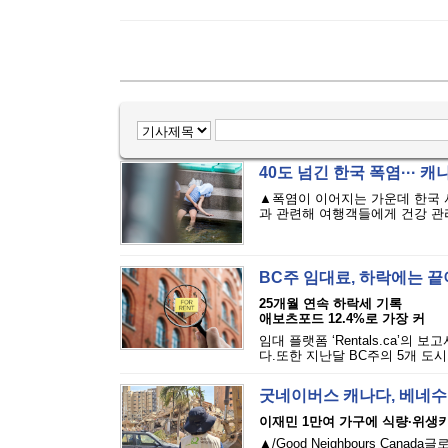
40도 넘긴 한국 폭염··· 
▲폭염이 이어지는 가운데 한국 
과 관련해 여행객들에게 건강 관리
BC주 임대료, 하락에는 
25개월 연속 하락세 기록
애보츠포드 12.4%로 가장 커
임대 플랫폼 ‘Rentals.ca’의
다.또한 지난달 BC주의 5개 도시
굿네이버스 캐나다, 베네수
이재민 1만여 가구에 식량·위생
▲/Good Neighbours Cana