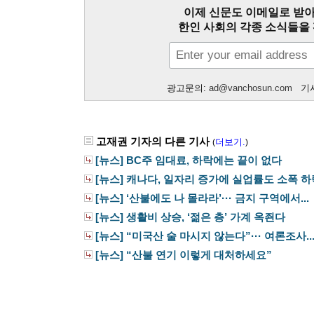
이제 신문도 이메일로 받아
한인 사회의 각종 소식들을 
광고문의:
ad@vanchosun.com
기사
고재권 기자의 다른 기사
더보기.
(
)
[뉴스] BC주 임대료, 하락에는 끝이 없다
[뉴스] 캐나다, 일자리 증가에 실업률도 소폭 하
[뉴스] ‘산불에도 나 몰라라’··· 금지 구역에서...
[뉴스] 생활비 상승, ‘젊은 층’ 가계 옥죈다
[뉴스] “미국산 술 마시지 않는다”··· 여론조사..
[뉴스] “산불 연기 이렇게 대처하세요”