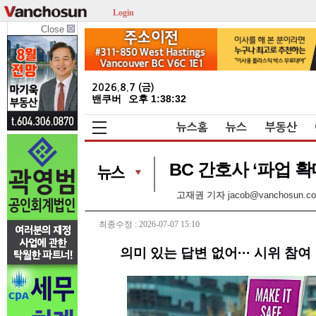
Login
Close
2026.8.7 (금)
밴쿠버
오후 1:38:32
뉴스홈
뉴스
부동산
BC 간호사 ‘파업 확
고재권 기자
jacob@vanchosun.c
최종수정 : 2026-07-07 15:10
의미 있는 답변 없어··· 시위 참