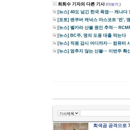
최희수 기자의 다른 기사
더보기.
(
)
[뉴스] 40도 넘긴 한국 폭염··· 캐나다 
[포토] 밴쿠버 캐넉스 마스코트 ‘핀’, 명
[뉴스] 벨카라 산불 원인 추적··· RCMP,
[뉴스] BC주, 명의 도용 대출 막는다
[뉴스] 직원 감시 어디까지··· 컴퓨터 사
[뉴스] 멈추지 않는 산불··· 이번주 확
회색곰 공격으로 