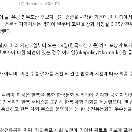
(우) /Kowin.bc, 밴조선 DB
의 날’ 유공 정부포상 후보자 공개 검증을 시작한 가운데, 캐나다에서
다. 밴쿠버 지역에서는 박리아 밴쿠버 코윈 회장과 서정길 6·25참전
함됐다.
」에 따라 지난 3일부터 오는 19일(한국시간 기준)까지 포상 후보자
자에 대한 의견이 있는 경우 이메일(okapolicy@korea.kr)을 
 아니며, 의견 수렴 절차를 거친 뒤 관련 법령과 지침에 따라 최종 
 박리아 회장은 한복을 통한 한국문화 알리기에 기여한 공로를 인
로 전문적인 한복 서비스를 도입해 한복 체험 기회를 제공했으며, 밴쿠
·총괄하고 한복 체험 부스를 운영하는 등 한국 전통문화의 우수성을
참전유공자 지원, 재외동포 사회 발전에 기여한 공로로 후보에 포함