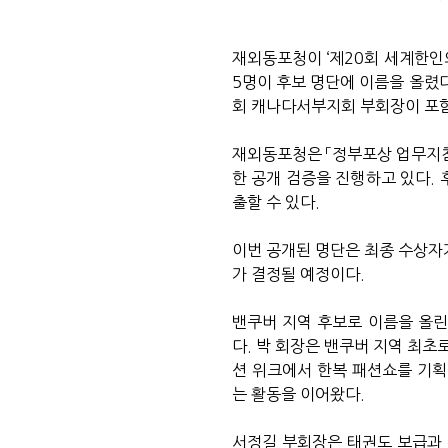
재외동포청이 ‘제20회 세계한인
5명이 후보 명단에 이름을 올렸
회 캐나다서부지회 부회장이 포
재외동포청은 「정부포상 업무지침
한 공개 검증을 진행하고 있다. 후보
출할 수 있다.
이번 공개된 명단은 최종 수상자가
가 결정될 예정이다.
밴쿠버 지역 후보로 이름을 올린
다. 박 회장은 밴쿠버 지역 최초
션 위크에서 한복 패션쇼를 기획
는 활동을 이어왔다.
서정길 부회장은 태권도 보급과 