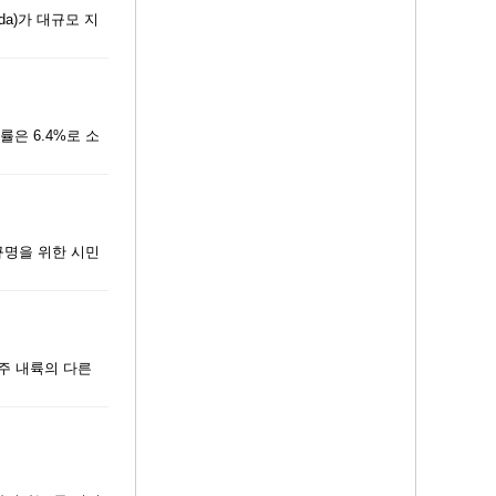
ada)가 대규모 지
률은 6.4%로 소
 규명을 위한 시민
주 내륙의 다른