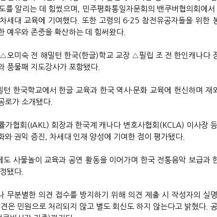
도를 알리는 데 힘썼으며, 민주평화통일자문회의 밴쿠버협의회에서 
차세대 교육에 기여했다. 또한 고령의 6·25 참전유공자들을 위한 
한 예우와 존중을 확산하는 데 힘써왔다.
 △오미숙 전 해밀턴 한국(한글)학교 교장 △필립 조 전 한인캐나다 
타와 풍물패 지도강사가 포함됐다.
해밀턴 한국학교에서 한글 교육과 한국 역사·문화 교육에 헌신하며 재
공로가 소개됐다.
가협회(IAKL) 회장과 한국계 캐나다 변호사협회(KCLA) 이사장 
와 권익 증진, 차세대 인재 양성에 기여한 점이 평가됐다.
도 사물놀이 교육과 공연 활동을 이어가며 한국 전통음악 보급과 
인정됐다.
 무분별한 의견 접수를 방지하기 위해 의견 제출 시 작성자의 실명
의견은 민원으로 처리되지 않고 별도 회신도 하지 않는다고 밝혔다. 공