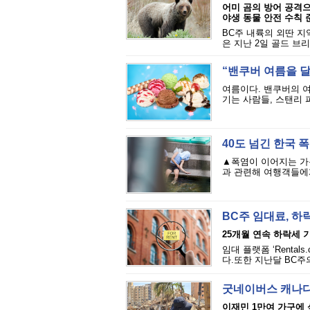
어미 곰의 방어 공격
야생 동물 안전 수칙
BC주 내륙의 외딴 지
은 지난 2일 골드 브리지(
“밴쿠버 여름을 달
여름이다. 밴쿠버의 
기는 사람들, 스탠리 
40도 넘긴 한국 
▲폭염이 이어지는 가
과 관련해 여행객들에게
BC주 임대료, 하
25개월 연속 하락세 
임대 플랫폼 ‘Renta
다.또한 지난달 BC주의
굿네이버스 캐나다
이재민 1만여 가구에