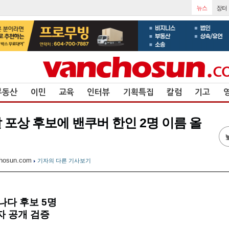
부동산
이민
교육
인터뷰
기획특집
칼럼
기고
 포상 후보에 밴쿠버 한인 2명 이름 올
hosun.com
기자의 다른 기사보기
나다 후보 5명
자 공개 검증