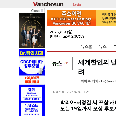
Login
Close
2026.8.9 (일)
밴쿠버
오전 2:07:55
뉴스홈
뉴스
세계한인의 날
려
최희수 기자
chs@vanc
최종수정 : 2026-07-07 11:28
박리아·서정길 씨 포함 캐
오는 19일까지 포상 후보