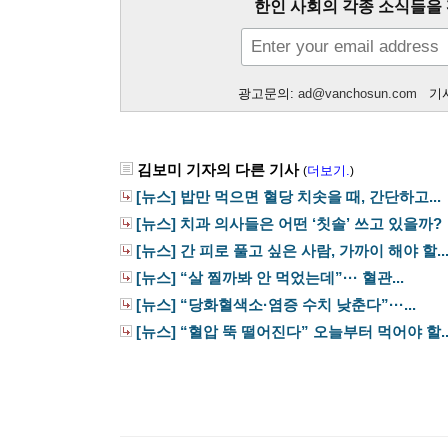
한인 사회의 각종 소식들을 
광고문의:
ad@vanchosun.com
기사
김보미 기자의 다른 기사
더보기.
(
)
[뉴스] 밥만 먹으면 혈당 치솟을 때, 간단하고...
[뉴스] 치과 의사들은 어떤 ‘칫솔’ 쓰고 있을까?
[뉴스] 간 피로 풀고 싶은 사람, 가까이 해야 할..
[뉴스] “살 찔까봐 안 먹었는데”··· 혈관...
[뉴스] “당화혈색소·염증 수치 낮춘다”···...
[뉴스] “혈압 뚝 떨어진다” 오늘부터 먹어야 할..