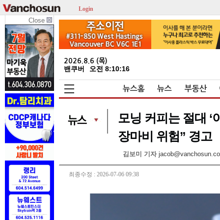
Login
Close
2026.8.6 (목)
밴쿠버
오전 8:10:16
뉴스홈
뉴스
부동산
모닝 커피는 절대 ‘
장마비 위험” 경고
김보미 기자
jacob@vanchosun.c
최종수정 : 2026-07-06 09:38