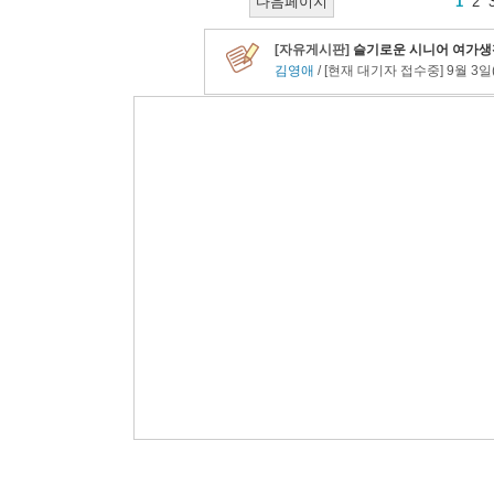
다음페이지
1
2