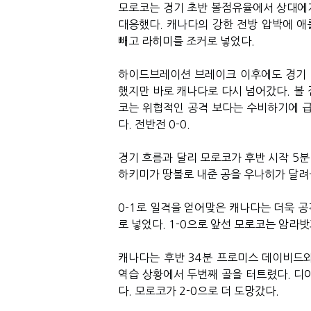
모로코는 경기 초반 볼점유율에서 상대에게
대응했다. 캐나다의 강한 전방 압박에 애
빼고 라히미를 조커로 넣었다.
하이드브레이션 브레이크 이후에도 경기 
했지만 바로 캐나다로 다시 넘어갔다. 볼
코는 위협적인 공격 보다는 수비하기에 급
다. 전반전 0-0.
경기 흐름과 달리 모로코가 후반 시작 5분
하키미가 땅볼로 내준 공을 우나히가 달려
0-1로 일격을 얻어맞은 캐나다는 더욱 공
로 넣었다. 1-0으로 앞선 모로코는 암라
캐나다는 후반 34분 프로미스 데이비드
역습 상황에서 두번째 골을 터트렸다. 디
다. 모로코가 2-0으로 더 도망갔다.