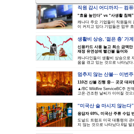
직원 감시 어디까지··· 
“효율 높인다” vs “사생활 침해”
캐나다 주요 기업들이 직원들의 
이 커지고 있다.기업들은 업무 흐
생활비 상승, ‘젊은 층’ 가
신용카드 사용 늘고 최소 금액만
재정 유연성에 빨간불 들어와
캐나다인들이 생활비 상승으로 재
움을 겪고 있는 것으로 나타났다.에퀴
멈추지 않는 산불··· 이번
110건 산불 진행 중··· 곳곳 대
▲/BC Wildfire Servi
고온·건조한 날씨가 이어질 것으로
“미국산 술 마시지 않는다”
응답자 69%, 미국산 주류 수입 반
도널드 트럼프 미국 대통령의 관세
지 않는 것으로 나타났다.6일 발표된