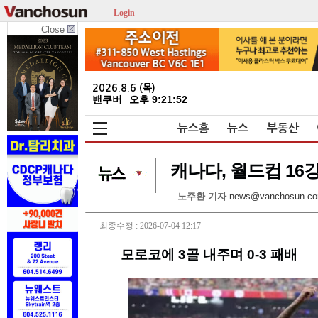
Login
Close
2026.8.6 (목)
밴쿠버
오후 9:21:53
뉴스홈
뉴스
부동산
캐나다, 월드컵 16
노주환 기자
news@vanchosun.c
최종수정 : 2026-07-04 12:17
모로코에 3골 내주며 0-3 패배