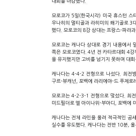
대회를 마감했다.
모로코가 5일(한국시각) 미국 휴스턴 스
우나히의 멀티골과 라히미의 쐐기골로 3대0
했다. 모로코의 8강 상대는 프랑스-파라과
모로코는 캐나다 상대로 경기 내용에서 
쪽은 모로코였다. 4년 전 카타르대회 4
을 유지했지만 고비를 넘기지 못하며 대회
캐나다는 4-4-2 전형으로 나섰다. 최
구르-뷰캐넌, 포백에 라리에야-드 푸제로
모로코는 4-2-3-1 전형으로 맞섰다. 
미드필더로 엘 아이나위-부아디, 포백에 
캐나다는 전체 라인을 올려 적극적인 공세
실수를 유도했다. 캐나다는 전반 10분, 