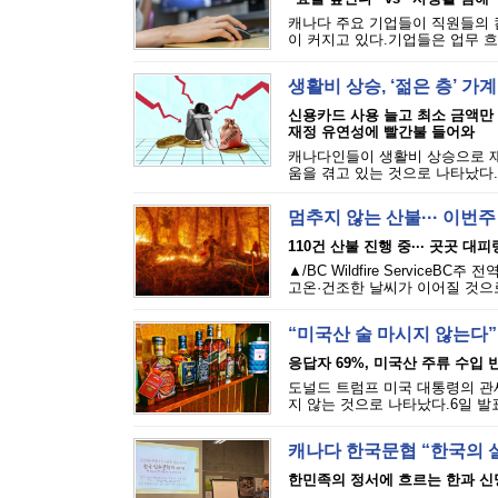
캐나다 주요 기업들이 직원들의 
이 커지고 있다.기업들은 업무 흐
생활비 상승, ‘젊은 층’ 가
신용카드 사용 늘고 최소 금액만
재정 유연성에 빨간불 들어와
캐나다인들이 생활비 상승으로 재
움을 겪고 있는 것으로 나타났다.에퀴
멈추지 않는 산불··· 이번
110건 산불 진행 중··· 곳곳 대
▲/BC Wildfire Servi
고온·건조한 날씨가 이어질 것으로
“미국산 술 마시지 않는다”
응답자 69%, 미국산 주류 수입 반
도널드 트럼프 미국 대통령의 관세
지 않는 것으로 나타났다.6일 발표된
캐나다 한국문협 “한국의 
한민족의 정서에 흐르는 한과 신