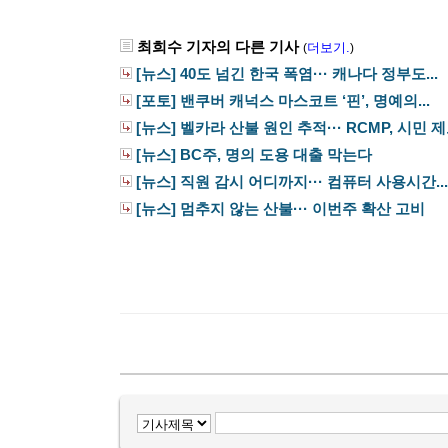
최희수 기자의 다른 기사
더보기.
(
)
[뉴스] 40도 넘긴 한국 폭염··· 캐나다 정부도...
[포토] 밴쿠버 캐넉스 마스코트 ‘핀’, 명예의...
[뉴스] 벨카라 산불 원인 추적··· RCMP, 시민 제보
[뉴스] BC주, 명의 도용 대출 막는다
[뉴스] 직원 감시 어디까지··· 컴퓨터 사용시간...
[뉴스] 멈추지 않는 산불··· 이번주 확산 고비