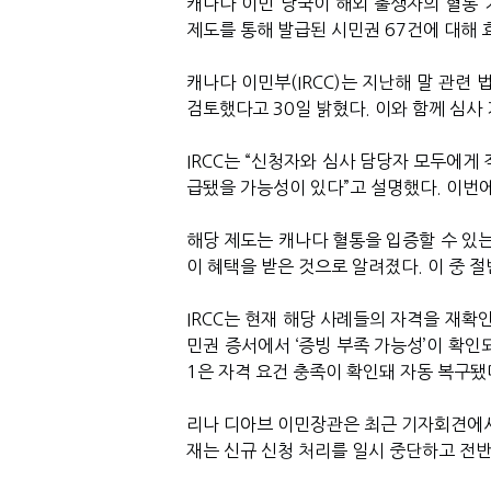
캐나다 이민 당국이 해외 출생자의 혈통 기반 
제도를 통해 발급된 시민권 67건에 대해
캐나다 이민부(IRCC)는 지난해 말 관련 법
검토했다고 30일 밝혔다. 이와 함께
심사 
IRCC는 “신청자와 심사 담당자 모두에게
급됐을 가능성이 있다”고 설명했다. 이번에
해당 제도는 캐나다 혈통을 입증할 수 있는
이 혜택을 받은 것으로 알려졌다. 이 중 
IRCC는 현재 해당 사례들의 자격을 재확
민권 증서에서 ‘증빙 부족 가능성’이 확인
1은 자격 요건 충족이 확인돼 자동 복구됐
리나 디아브 이민장관은 최근 기자회견에서 
재는 신규 신청 처리를 일시 중단하고 전반