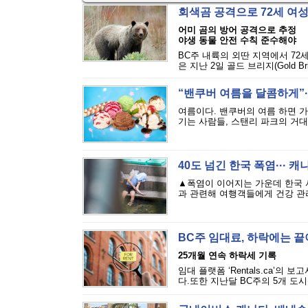
회색곰 공격으로 72세 여
어미 곰의 방어 공격으로 추정
야생 동물 안전 수칙 준수해야
BC주 내륙의 외딴 지역에서 72
은 지난 2일 골드 브리지(Gold Bri
“밴쿠버 여름을 달콤하게”··
여름이다. 밴쿠버의 여름 하면 
기는 사람들, 스탠리 파크의 거대
40도 넘긴 한국 폭염··· 
▲폭염이 이어지는 가운데 한국 
과 관련해 여행객들에게 건강 관리
BC주 임대료, 하락에는 
25개월 연속 하락세 기록
임대 플랫폼 ‘Rentals.ca’의
다.또한 지난달 BC주의 5개 도시