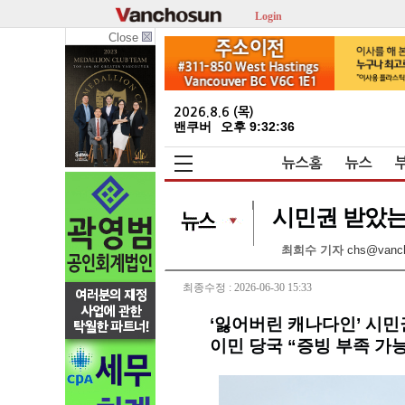
Login
Close
2026.8.6 (목)
밴쿠버
오후 9:32:37
뉴스홈
뉴스
시민권 받았는데
최희수 기자
chs@vanc
최종수정 : 2026-06-30 15:33
‘잃어버린 캐나다인’ 시민
이민 당국 “증빙 부족 가능