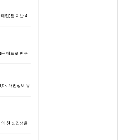
태린)은 지난 4
)은 메트로 밴쿠
됐다. 개인정보 유
명의 첫 신입생을