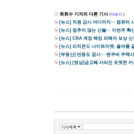
최희수 기자의 다른 기사
더보기.
(
)
[뉴스] 직원 감시 어디까지··· 컴퓨터 사
[뉴스] 멈추지 않는 산불··· 이번주 확
[뉴스] CRA 계정 해킹 피해자 보상 
[뉴스] 리치몬드 나이트마켓, 올여름 끝
[부동산] 반등도 잠시··· 밴쿠버 주택시장
[뉴스] [영상]금고째 사라진 포켓몬 카드··