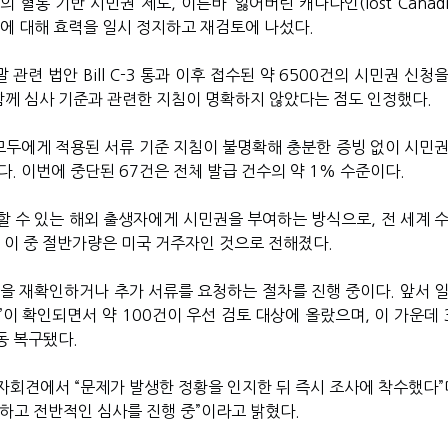
혈통 기반 시민권 제도, 이른바 ‘잃어버린 캐나다인(lost Canadia
건에 대해 효력을 일시 정지하고 재검토에 나섰다.
 관련 법안 Bill C-3 통과 이후 접수된 약 6500건의 시민권 신청
함께
심사 기준과 관련한 지침이 명확하지 않았다는 점도 인정했다.
 모두에게 적용된 서류 기준 지침이 불명확해 충분한 증빙 없이 시민권
. 이번에 중단된 67건은 전체 발급 건수의 약 1% 수준이다.
할 수 있는 해외 출생자에게 시민권을 부여하는 방식으로, 전 세계 수
 이 중 절반가량은 미국 거주자인 것으로 전해졌다.
격을 재확인하거나 추가 서류를 요청하는 절차를 진행 중이다. 앞서 일
’이 확인되면서 약 100건이 우선 검토 대상에 올랐으며, 이 가운데
동 복구됐다.
자회견에서 “문제가 발생한 정황을 인지한 뒤 즉시 조사에 착수했다”며
하고 전반적인 심사를 진행 중”이라고 밝혔다.