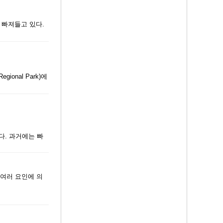
 빠져들고 있다.
gional Park)에
다. 과거에는 빠
 여러 요인에 의