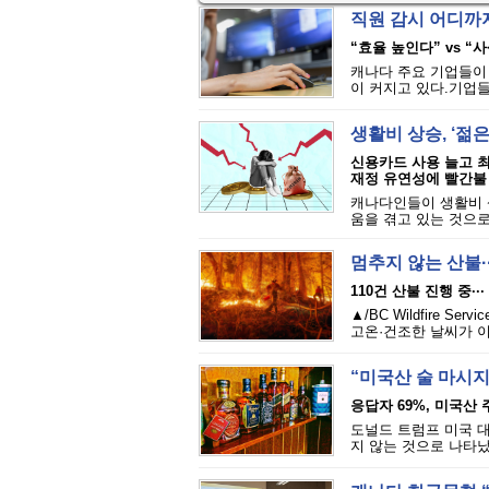
직원 감시 어디까지
“효율 높인다” vs “
캐나다 주요 기업들이
이 커지고 있다.기업들
생활비 상승, ‘젊
신용카드 사용 늘고 
재정 유연성에 빨간불
캐나다인들이 생활비 상
움을 겪고 있는 것으로 
멈추지 않는 산불·
110건 산불 진행 중··
▲/BC Wildfire
고온·건조한 날씨가 이
“미국산 술 마시지
응답자 69%, 미국산 
도널드 트럼프 미국 대
지 않는 것으로 나타났다.