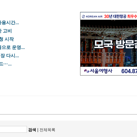
용시간...
산 고비
신청 시작
으로 운영...
 다시...
·...
검색
|
전체목록