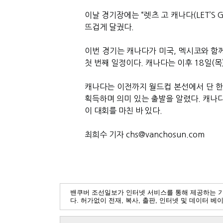
이날 경기장에는 “렛츠 고 캐나다(LET’S 
뜨겁게 달궜다.
이번 경기는 캐나다가 미국, 멕시코와 함께
첫 번째 일정이다. 캐나다는 이후 18일(목
캐나다는 이전까지 월드컵 본선에서 단 한
획득하며 의미 있는 출발을 알렸다.
캐나다
이 대회를 마친 바 있다.
최희수 기자 chs@vanchosun.com
밴쿠버 조선일보가 인터넷 서비스를 통해 제공하는 
다. 허가없이 전재, 복사, 출판, 인터넷 및 데이터 