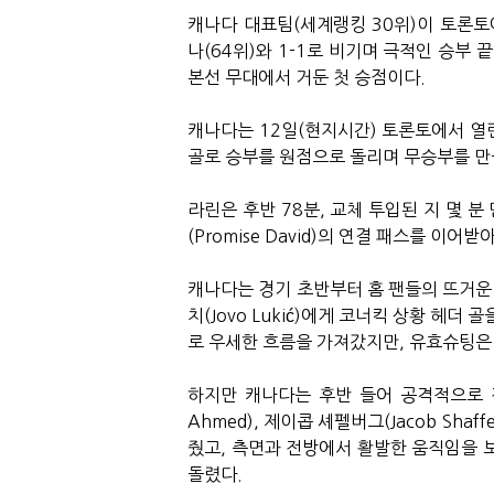
캐나다 대표팀(세계랭킹 30위)이 토론토에
나(64위)와 1-1로 비기며 극적인 승부
본선 무대에서 거둔 첫 승점이다.
캐나다는 12일(현지시간) 토론토에서 열린 조
골로 승부를 원점으로 돌리며 무승부를 만
라린은 후반 78분, 교체 투입된 지 몇 분 
(Promise David)의 연결 패스를 이
캐나다는 경기 초반부터 홈 팬들의 뜨거운 
치(Jovo Lukić)에게 코너킥 상황 헤
로 우세한 흐름을 가져갔지만, 유효슈팅은 
하지만 캐나다는 후반 들어 공격적으로 전
Ahmed), 제이콥 셰펠버그(Jacob Sh
줬고, 측면과 전방에서 활발한 움직임을 
돌렸다.