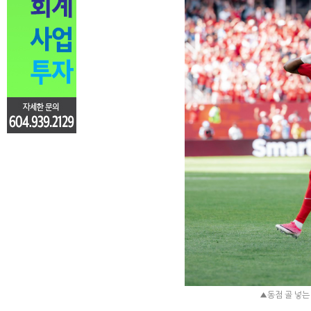
▲동점 골 넣는 