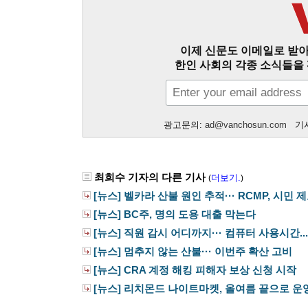
이제 신문도 이메일로 받아
한인 사회의 각종 소식들을 
광고문의:
ad@vanchosun.com
기사
최희수 기자의 다른 기사
더보기.
(
)
[뉴스] 벨카라 산불 원인 추적··· RCMP, 시민 제보
[뉴스] BC주, 명의 도용 대출 막는다
[뉴스] 직원 감시 어디까지··· 컴퓨터 사용시간...
[뉴스] 멈추지 않는 산불··· 이번주 확산 고비
[뉴스] CRA 계정 해킹 피해자 보상 신청 시작
[뉴스] 리치몬드 나이트마켓, 올여름 끝으로 운영.