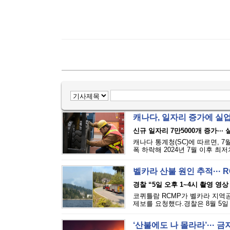
캐나다, 일자리 증가에 실
신규 일자리 7만5000개 증가···
캐나다 통계청(SC)에 따르면, 7
폭 하락해 2024년 7월 이후 최
벨카라 산불 원인 추적··· 
경찰 “5일 오후 1~4시 촬영 영상
코퀴틀람 RCMP가 벨카라 지역공원(
제보를 요청했다.경찰은 8월 5일 
‘산불에도 나 몰라라’··· 