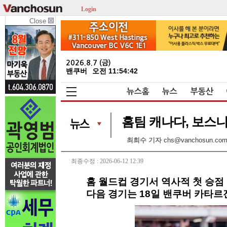
Login
Close
2026.8.7 (금)
밴쿠버
오전 11:54:43
뉴스홈
뉴스
부동산
홈팀 캐나다, 보스니
최희수 기자
chs@vanchosun.co
최종수정 : 2026-06-12 12:39
홈 월드컵 경기서 역사적 첫 승점
다음 경기는 18일 밴쿠버 카타르