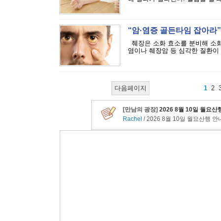
“암·염증 골든타임 잡아라”·
췌장은 소화 효소를 분비해 소화
염이나 췌장암 등 심각한 질환이 발
다음페이지
1
2