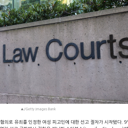
▲/Getty Images Bank
혐의로 유죄를 인정한 여성 피고인에 대한 선고 절차가 시작됐다. 9일