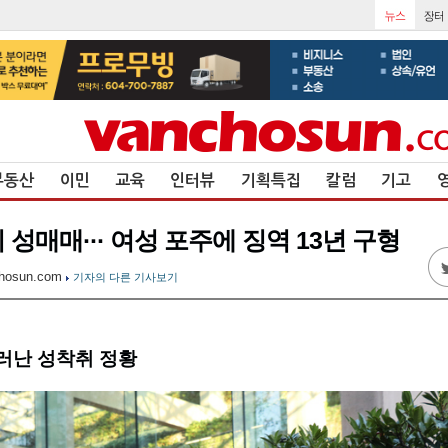
부동산
이민
교육
인터뷰
기획특집
칼럼
기고
 성매매··· 여성 포주에 징역 13년 구형
hosun.com
기자의 다른 기사보기
러난 성착취 정황