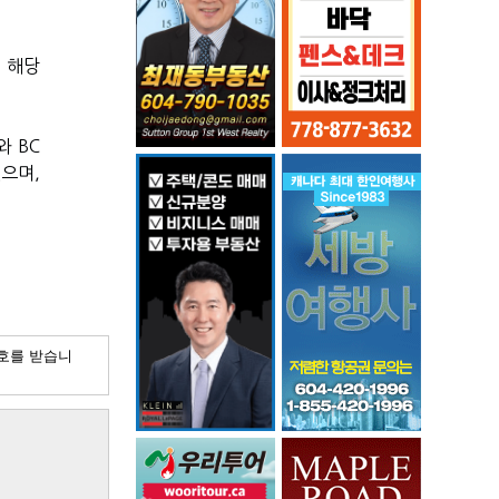
 해당
와 BC
으며,
호를 받습니