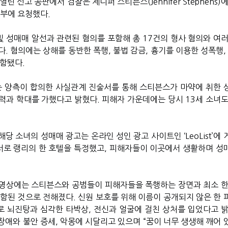
 선고 공판에서 검찰은 제니퍼 스티븐스(Jennifer Stephens)
판부에 요청했다.
 성매매 알선과 관련된 혐의를 포함해 총 17건의 형사 혐의와 여러
. 혐의에는 상해를 동반한 폭행, 불법 감금, 흉기를 이용한 성폭행,
포함됐다.
는 양측이 합의한 사실관계 진술서를 통해 스티븐스가 마약에 취한 
력과 학대를 가했다고 밝혔다. 피해자 가운데에는 당시 13세 소녀도
당 소녀의 성매매 광고는 온라인 성인 광고 사이트인 ‘LeoList’에
단서로 랭리의 한 호텔을 특정했고, 피해자들이 이곳에서 생활하며 성
영상에는 스티븐스와 공범들이 피해자들을 폭행하는 장면과 최소 한
포함된 것으로 전해졌다. 신원 보호를 위해 이름이 공개되지 않은 한 
 뇌진탕과 심각한 타박상, 전신과 얼굴에 걸친 상처를 입었다고 밝
장애와 불안 증세, 악몽에 시달리고 있으며 “꿈이 너무 생생해 깨어 