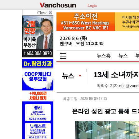
Login
Close
2026.8.6 (목)
밴쿠버
오전 11:23:46
뉴스홈
뉴스
13세 소녀까지
최희수 기자
chs@vanc
최종수정 : 2026-06-09 17:15
온라인 성인 광고 통해 드