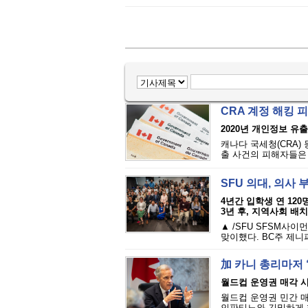
CRA 계정 해킹 
2020년 개인정보 유출·
캐나다 국세청(CRA)
출 사건의 피해자들은 
SFU 의대, 의사 
4년간 입학생 연 12
3년 후, 지역사회 배치
▲ /SFU SFSM사
맞이했다. BC주 제니
加 카니 총리마저 
월드컵 운영권 매각 
월드컵 운영권 민간 매
인판티노와 긴밀하게 