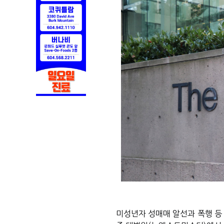
미성년자 성매매 알선과 폭행 등 