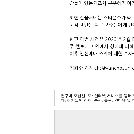
잠들어 있는지조차 구분하기 어려
또한 진술서에는 스티븐스가 약 
고객 명단을 다른 포주들에게 판
한편 이번 사건은 2023년 2월
주 켈로나 지역에서 성매매 피해
이후 인신매매 조직에 대한 수사
최희수 기자 chs@vanchosun.
밴쿠버 조선일보가 인터넷 서비스를 통해 
다. 허가없이 전재, 복사, 출판, 인터넷 