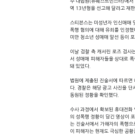
주 대법원(뉴웨스트민스터)에서 열린
역 13년형을 선고해 달라고 재
스티븐스는 미성년자 인신매매 및
폭행 혐의에 대해 유죄를 인정했다
미만 청소년 성매매 알선 등이 
이날 검찰 측 캐서린 로즈 검사
서 성매매 피해자들을 상대로 폭
돼 있었다.
법원에 제출된 진술서에 따르면 해
다. 경찰은 해당 광고 사진을 
동원된 정황을 확인했다.
수사 과정에서 확보된 휴대전화 
의 성폭행 정황이 담긴 영상이 
는 진술서에서 가해자의 폭행으로
이 피해자는 현재도 극심한 공황